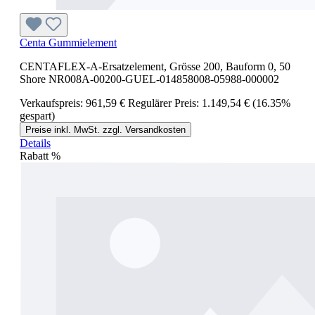
Centa Gummielement
CENTAFLEX-A-Ersatzelement, Grösse 200, Bauform 0, 50
Shore NR008A-00200-GUEL-014858008-05988-000002
Verkaufspreis:
961,59 €
Regulärer Preis:
1.149,54 €
(16.35%
gespart)
Preise inkl. MwSt. zzgl. Versandkosten
Details
Rabatt
%