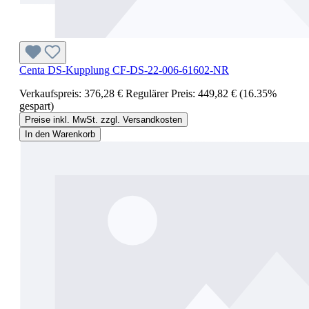
Centa DS-Kupplung CF-DS-22-006-61602-NR
Verkaufspreis:
376,28 €
Regulärer Preis:
449,82 €
(16.35%
gespart)
Preise inkl. MwSt. zzgl. Versandkosten
In den Warenkorb