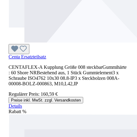
Centa Ersatzteilsatz
CENTAFLEX-A Kupplung Größe 008 steckbarGummihärte
: 60 Shore NRBestehend aus, 1 Stück Gummielement3 x
Schraube ISO4762 10x30 08.8-IP3 x Steckbolzen 008A-
00008-BOLZ-000863, M10,L42,IP
Regulärer Preis:
160,59 €
Preise inkl. MwSt. zzgl. Versandkosten
Details
Rabatt
%