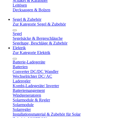
Schäkel & Karabiner
Leitösen
Decksaugen & Bolzen
Segel & Zubehör
Zur Kategorie Segel & Zubehör
Segel
Segelsäcke & Bergeschläuche
Segeltape, Beschläge & Zubehör
Elektrik
Zur Kategorie Elektrik
Batterie-Ladegeräte
Batterien
Converter DC/DC Wandler
Wechselrichter DC/ AC
Laderegler
Kombi-Ladegeräte/ Inverter
Batteriemangement
Windgeneratoren
Solarmodule & Regler
Solarmodule
Solarregler
Installationsmaterial & Zubehör für Solar