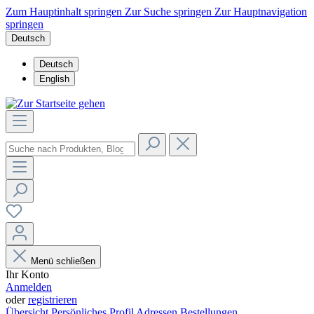
Zum Hauptinhalt springen
Zur Suche springen
Zur Hauptnavigation
springen
Deutsch
Deutsch
English
Menü schließen
Ihr Konto
Anmelden
oder
registrieren
Übersicht
Persönliches Profil
Adressen
Bestellungen