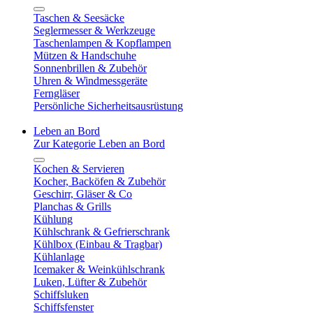
Taschen & Seesäcke
Seglermesser & Werkzeuge
Taschenlampen & Kopflampen
Mützen & Handschuhe
Sonnenbrillen & Zubehör
Uhren & Windmessgeräte
Ferngläser
Persönliche Sicherheitsausrüstung
Leben an Bord
Zur Kategorie Leben an Bord
Kochen & Servieren
Kocher, Backöfen & Zubehör
Geschirr, Gläser & Co
Planchas & Grills
Kühlung
Kühlschrank & Gefrierschrank
Kühlbox (Einbau & Tragbar)
Kühlanlage
Icemaker & Weinkühlschrank
Luken, Lüfter & Zubehör
Schiffsluken
Schiffsfenster