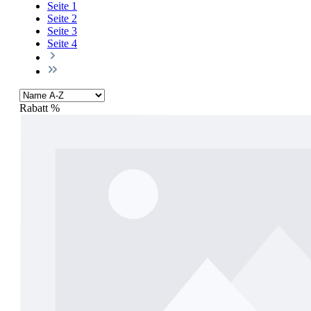
Seite
1
Seite
2
Seite
3
Seite
4
Rabatt
%