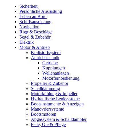
Sicherheit
Persönliche Ausrüstung
Leben an Bord
Schiffsausrüstung
Navigation
Rigg & Beschläge
Segel & Zubehör
Elektrik
Motor & Antrieb
Kraftstoffsystem
Antriebstechnik
Getriebe
Kupplungen
Wellenanlagen
Motorfernbedienung
Propeller & Zubehör
Schalldämmung
Motorkühlung & Impeller
Hydraulische Lenksysteme
Bootsinstumente & Anzeigen
Manövriersysteme
Bootsmotoren
Abgassystem & Schalldämpfer
Fette, Öle & Pflege