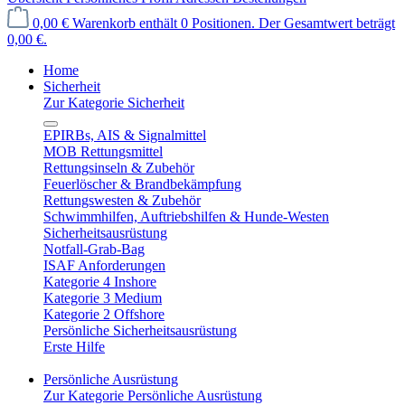
0,00 €
Warenkorb enthält 0 Positionen. Der Gesamtwert beträgt
0,00 €.
Home
Sicherheit
Zur Kategorie Sicherheit
EPIRBs, AIS & Signalmittel
MOB Rettungsmittel
Rettungsinseln & Zubehör
Feuerlöscher & Brandbekämpfung
Rettungswesten & Zubehör
Schwimmhilfen, Auftriebshilfen & Hunde-Westen
Sicherheitsausrüstung
Notfall-Grab-Bag
ISAF Anforderungen
Kategorie 4 Inshore
Kategorie 3 Medium
Kategorie 2 Offshore
Persönliche Sicherheitsausrüstung
Erste Hilfe
Persönliche Ausrüstung
Zur Kategorie Persönliche Ausrüstung