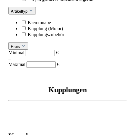
Artikeltyp
Klemmnabe
Kupplung (Motor)
Kupplungszubehör
Preis
Minimal
€
–
Maximal
€
Kupplungen