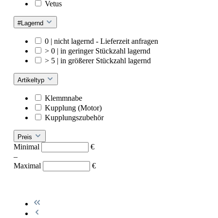
Vetus
#Lagernd
0 | nicht lagernd - Lieferzeit anfragen
> 0 | in geringer Stückzahl lagernd
> 5 | in größerer Stückzahl lagernd
Artikeltyp
Klemmnabe
Kupplung (Motor)
Kupplungszubehör
Preis
Minimal
€
–
Maximal
€