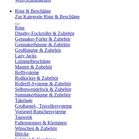
Rigg & Beschläge
Zur Kategorie Rigg & Beschläge
Rigg
Dinghy-Fockroller & Zubehör
Gennaker-Furler & Zubehör
Gennakerbäume & Zubehör
Großbäume & Zubehör
Lazy Jacks
Lümmelbeschläge
Masten & Zubehör
Reffsysteme
Rodkicker & Zubehör
Rollreff-Systeme & Zubehör
Selbstwendefock & Zubehör
Spinnakerbäume & Zubehör
Takelage
Großsegel-, Travellersysteme
Vorsegel Rutschersysteme
Tauwerk
Fallenstopper & Klemmen
Winschen & Zubehör
Blöcke