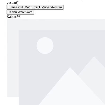
gespart)
Preise inkl. MwSt. zzgl. Versandkosten
In den Warenkorb
Rabatt
%