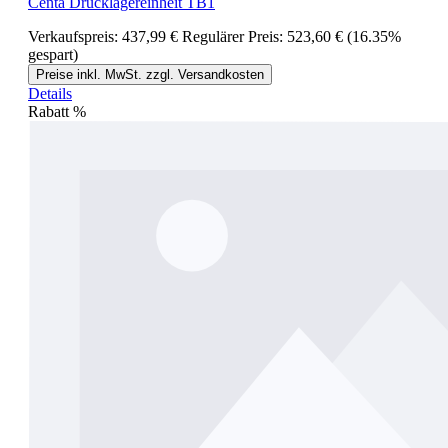
Centa Drucklagereinheit TB1
Verkaufspreis:
437,99 €
Regulärer Preis:
523,60 €
(16.35%
gespart)
Preise inkl. MwSt. zzgl. Versandkosten
Details
Rabatt
%