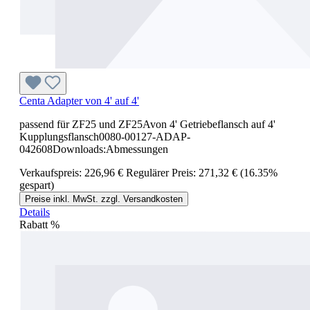
Centa Adapter von 4' auf 4'
passend für ZF25 und ZF25Avon 4' Getriebeflansch auf 4'
Kupplungsflansch0080-00127-ADAP-
042608Downloads:Abmessungen
Verkaufspreis:
226,96 €
Regulärer Preis:
271,32 €
(16.35%
gespart)
Preise inkl. MwSt. zzgl. Versandkosten
Details
Rabatt
%