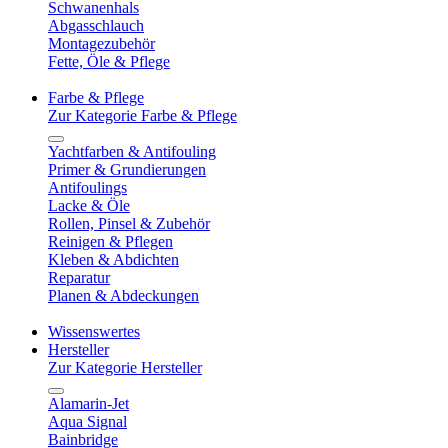
Schwanenhals
Abgasschlauch
Montagezubehör
Fette, Öle & Pflege
Farbe & Pflege
Zur Kategorie Farbe & Pflege
Yachtfarben & Antifouling
Primer & Grundierungen
Antifoulings
Lacke & Öle
Rollen, Pinsel & Zubehör
Reinigen & Pflegen
Kleben & Abdichten
Reparatur
Planen & Abdeckungen
Wissenswertes
Hersteller
Zur Kategorie Hersteller
Alamarin-Jet
Aqua Signal
Bainbridge