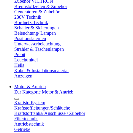
Zubehör VICTRON
Brennstoffzellen & Zubehör
Generatoren & Zubehör
230V Technik
Bordnetz-Technik
Schalter & Sicherungen
Beleuchtung/ Lampen
Positionslaternen
Unterwasserbeleuchtung
Strahler & Taschenlampen
Prebit
Leuchtmittel
Hella
Kabel & Installationsmaterial
Anzeigen
Motor & Antrieb
Zur Kategorie Motor & Antrieb
Kraftstoffsystem
Kraftstoffleitungen/Schläuche
Kraftstofftanks/ Anschlüsse / Zubehör
Filtertechnik
Antriebstechnik
Getriebe