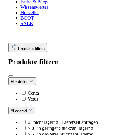
Farbe & Pflege
Wissenswertes
Hersteller
BOOT
SALE
Produkte filtern
Produkte filtern
Hersteller
Centa
Vetus
#Lagernd
0 | nicht lagernd - Lieferzeit anfragen
> 0 | in geringer Stückzahl lagernd
> 5 | in größerer Stückzahl lagernd