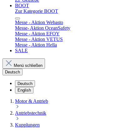
BOOT
Zur Kategorie BOOT
Messe - Aktion Webasto
Messe- Aktion OceanSafety
Messe - Aktion EFOY
Messe - Aktion VETUS
Messe - Aktion Hella
SALE
Menü schließen
Deutsch
Deutsch
English
Motor & Antrieb
Antriebstechnik
Kupplungen