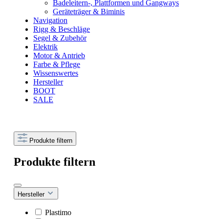
Badeleitern-, Plattformen und Gangways
Geräteträger & Biminis
Navigation
Rigg & Beschläge
Segel & Zubehör
Elektrik
Motor & Antrieb
Farbe & Pflege
Wissenswertes
Hersteller
BOOT
SALE
Produkte filtern
Produkte filtern
Hersteller
Plastimo