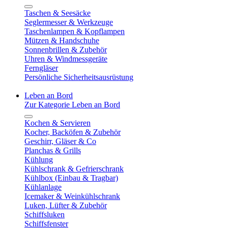
Taschen & Seesäcke
Seglermesser & Werkzeuge
Taschenlampen & Kopflampen
Mützen & Handschuhe
Sonnenbrillen & Zubehör
Uhren & Windmessgeräte
Ferngläser
Persönliche Sicherheitsausrüstung
Leben an Bord
Zur Kategorie Leben an Bord
Kochen & Servieren
Kocher, Backöfen & Zubehör
Geschirr, Gläser & Co
Planchas & Grills
Kühlung
Kühlschrank & Gefrierschrank
Kühlbox (Einbau & Tragbar)
Kühlanlage
Icemaker & Weinkühlschrank
Luken, Lüfter & Zubehör
Schiffsluken
Schiffsfenster