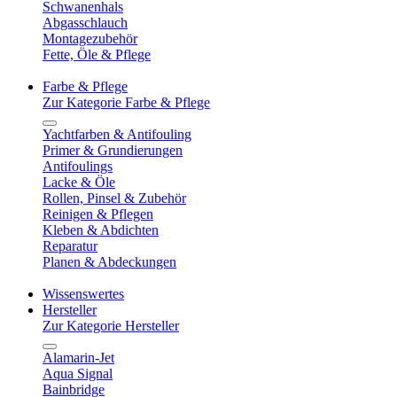
Schwanenhals
Abgasschlauch
Montagezubehör
Fette, Öle & Pflege
Farbe & Pflege
Zur Kategorie Farbe & Pflege
Yachtfarben & Antifouling
Primer & Grundierungen
Antifoulings
Lacke & Öle
Rollen, Pinsel & Zubehör
Reinigen & Pflegen
Kleben & Abdichten
Reparatur
Planen & Abdeckungen
Wissenswertes
Hersteller
Zur Kategorie Hersteller
Alamarin-Jet
Aqua Signal
Bainbridge