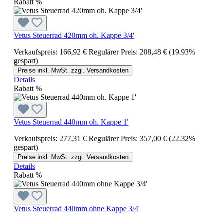
Rabatt
%
Vetus Steuerrad 420mm oh. Kappe 3/4'
Verkaufspreis:
166,92 €
Regulärer Preis:
208,48 €
(19.93%
gespart)
Preise inkl. MwSt. zzgl. Versandkosten
Details
Rabatt
%
Vetus Steuerrad 440mm oh. Kappe 1'
Verkaufspreis:
277,31 €
Regulärer Preis:
357,00 €
(22.32%
gespart)
Preise inkl. MwSt. zzgl. Versandkosten
Details
Rabatt
%
Vetus Steuerrad 440mm ohne Kappe 3/4'