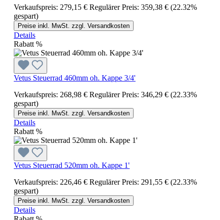
Verkaufspreis:
279,15 €
Regulärer Preis:
359,38 €
(22.32%
gespart)
Preise inkl. MwSt. zzgl. Versandkosten
Details
Rabatt
%
Vetus Steuerrad 460mm oh. Kappe 3/4'
Verkaufspreis:
268,98 €
Regulärer Preis:
346,29 €
(22.33%
gespart)
Preise inkl. MwSt. zzgl. Versandkosten
Details
Rabatt
%
Vetus Steuerrad 520mm oh. Kappe 1'
Verkaufspreis:
226,46 €
Regulärer Preis:
291,55 €
(22.33%
gespart)
Preise inkl. MwSt. zzgl. Versandkosten
Details
Rabatt
%