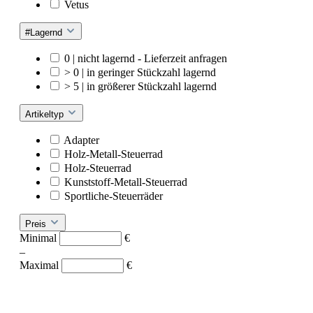
Vetus
#Lagernd
0 | nicht lagernd - Lieferzeit anfragen
> 0 | in geringer Stückzahl lagernd
> 5 | in größerer Stückzahl lagernd
Artikeltyp
Adapter
Holz-Metall-Steuerrad
Holz-Steuerrad
Kunststoff-Metall-Steuerrad
Sportliche-Steuerräder
Preis
Minimal
€
–
Maximal
€