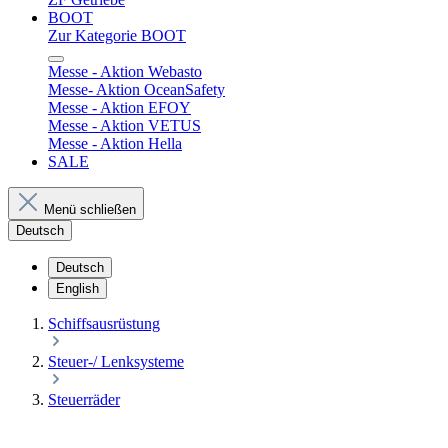
BOOT
Zur Kategorie BOOT
Messe - Aktion Webasto
Messe- Aktion OceanSafety
Messe - Aktion EFOY
Messe - Aktion VETUS
Messe - Aktion Hella
SALE
Menü schließen
Deutsch
Deutsch
English
Schiffsausrüstung
Steuer-/ Lenksysteme
Steuerräder