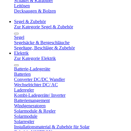
Schäkel & Karabiner
Leitösen
Decksaugen & Bolzen
Segel & Zubehör
Zur Kategorie Segel & Zubehör
Segel
Segelsäcke & Bergeschläuche
Segeltape, Beschläge & Zubehör
Elektrik
Zur Kategorie Elektrik
Batterie-Ladegeräte
Batterien
Converter DC/DC Wandler
Wechselrichter DC/ AC
Laderegler
Kombi-Ladegeräte/ Inverter
Batteriemangement
Windgeneratoren
Solarmodule & Regler
Solarmodule
Solarregler
Installationsmaterial & Zubehör für Solar