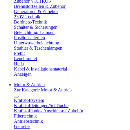
Zubehör VICTRON
Brennstoffzellen & Zubehör
Generatoren & Zubehör
230V Technik
Bordnetz-Technik
Schalter & Sicherungen
Beleuchtung/ Lampen
Positionslaternen
Unterwasserbeleuchtung
Strahler & Taschenlampen
Prebit
Leuchtmittel
Hella
Kabel & Installationsmaterial
Anzeigen
Motor & Antrieb
Zur Kategorie Motor & Antrieb
Kraftstoffsystem
Kraftstoffleitungen/Schläuche
Kraftstofftanks/ Anschlüsse / Zubehör
Filtertechnik
Antriebstechnik
Getriebe