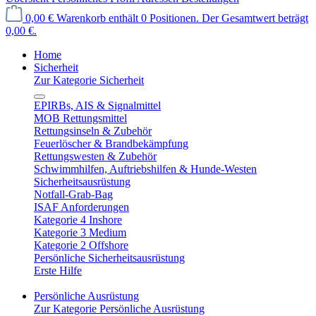
0,00 €
Warenkorb enthält 0 Positionen. Der Gesamtwert beträgt
0,00 €.
Home
Sicherheit
Zur Kategorie Sicherheit
EPIRBs, AIS & Signalmittel
MOB Rettungsmittel
Rettungsinseln & Zubehör
Feuerlöscher & Brandbekämpfung
Rettungswesten & Zubehör
Schwimmhilfen, Auftriebshilfen & Hunde-Westen
Sicherheitsausrüstung
Notfall-Grab-Bag
ISAF Anforderungen
Kategorie 4 Inshore
Kategorie 3 Medium
Kategorie 2 Offshore
Persönliche Sicherheitsausrüstung
Erste Hilfe
Persönliche Ausrüstung
Zur Kategorie Persönliche Ausrüstung