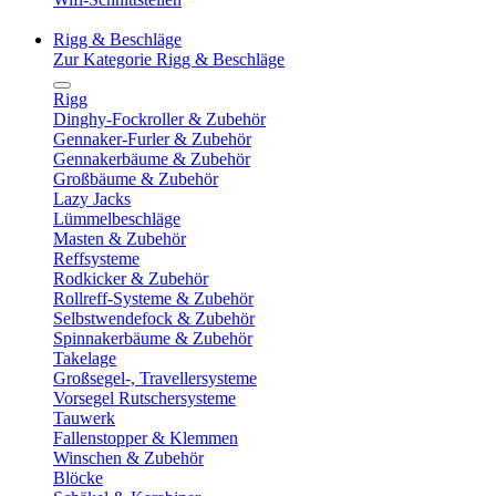
Rigg & Beschläge
Zur Kategorie Rigg & Beschläge
Rigg
Dinghy-Fockroller & Zubehör
Gennaker-Furler & Zubehör
Gennakerbäume & Zubehör
Großbäume & Zubehör
Lazy Jacks
Lümmelbeschläge
Masten & Zubehör
Reffsysteme
Rodkicker & Zubehör
Rollreff-Systeme & Zubehör
Selbstwendefock & Zubehör
Spinnakerbäume & Zubehör
Takelage
Großsegel-, Travellersysteme
Vorsegel Rutschersysteme
Tauwerk
Fallenstopper & Klemmen
Winschen & Zubehör
Blöcke