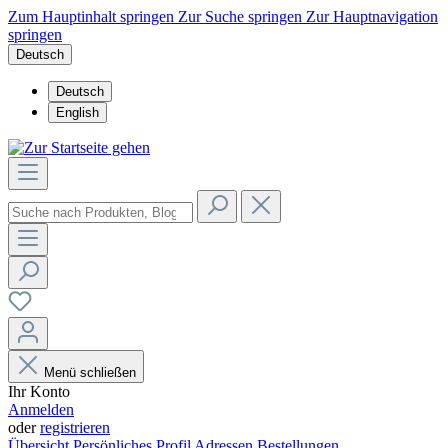
Zum Hauptinhalt springen
Zur Suche springen
Zur Hauptnavigation
springen
Deutsch
Deutsch
English
Menü schließen
Ihr Konto
Anmelden
oder
registrieren
Übersicht
Persönliches Profil
Adressen
Bestellungen