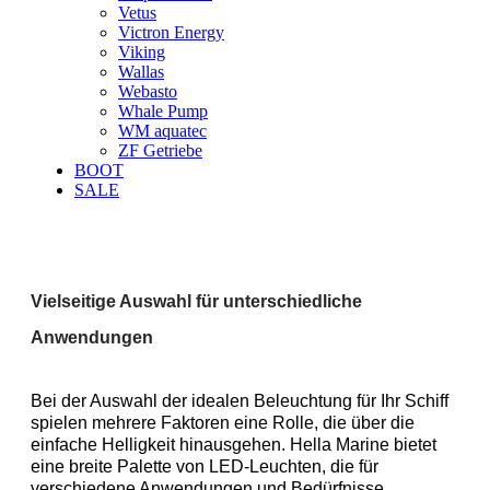
Vetus
Victron Energy
Viking
Wallas
Webasto
Whale Pump
WM aquatec
ZF Getriebe
BOOT
SALE
Vielseitige Auswahl für unterschiedliche
Anwendungen
Bei der Auswahl der idealen Beleuchtung für Ihr Schiff 
spielen mehrere Faktoren eine Rolle, die über die 
einfache Helligkeit hinausgehen. Hella Marine
bietet 
eine breite Palette von LED-Leuchten, die für 
verschiedene Anwendungen und Bedürfnisse 