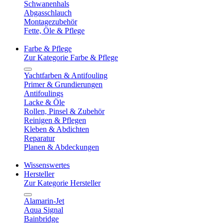
Schwanenhals
Abgasschlauch
Montagezubehör
Fette, Öle & Pflege
Farbe & Pflege
Zur Kategorie Farbe & Pflege
Yachtfarben & Antifouling
Primer & Grundierungen
Antifoulings
Lacke & Öle
Rollen, Pinsel & Zubehör
Reinigen & Pflegen
Kleben & Abdichten
Reparatur
Planen & Abdeckungen
Wissenswertes
Hersteller
Zur Kategorie Hersteller
Alamarin-Jet
Aqua Signal
Bainbridge