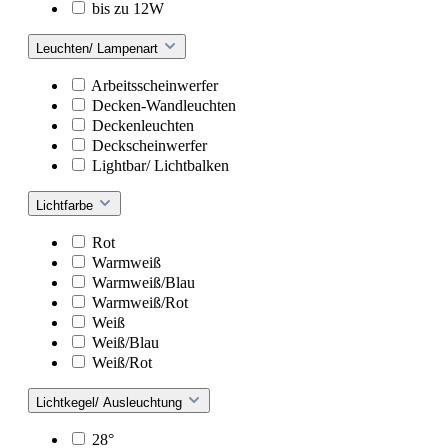
bis zu 12W
Leuchten/ Lampenart
Arbeitsscheinwerfer
Decken-Wandleuchten
Deckenleuchten
Deckscheinwerfer
Lightbar/ Lichtbalken
Lichtfarbe
Rot
Warmweiß
Warmweiß/Blau
Warmweiß/Rot
Weiß
Weiß/Blau
Weiß/Rot
Lichtkegel/ Ausleuchtung
28°