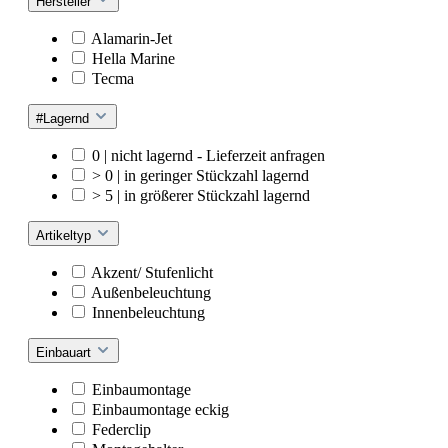
Hersteller
Alamarin-Jet
Hella Marine
Tecma
#Lagernd
0 | nicht lagernd - Lieferzeit anfragen
> 0 | in geringer Stückzahl lagernd
> 5 | in größerer Stückzahl lagernd
Artikeltyp
Akzent/ Stufenlicht
Außenbeleuchtung
Innenbeleuchtung
Einbauart
Einbaumontage
Einbaumontage eckig
Federclip