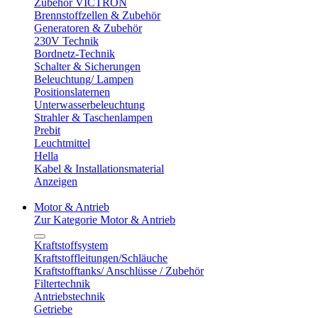
Zubehör VICTRON
Brennstoffzellen & Zubehör
Generatoren & Zubehör
230V Technik
Bordnetz-Technik
Schalter & Sicherungen
Beleuchtung/ Lampen
Positionslaternen
Unterwasserbeleuchtung
Strahler & Taschenlampen
Prebit
Leuchtmittel
Hella
Kabel & Installationsmaterial
Anzeigen
Motor & Antrieb
Zur Kategorie Motor & Antrieb
Kraftstoffsystem
Kraftstoffleitungen/Schläuche
Kraftstofftanks/ Anschlüsse / Zubehör
Filtertechnik
Antriebstechnik
Getriebe