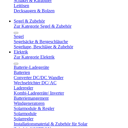
Schäkel & Karabiner
Leitösen
Decksaugen & Bolzen
Segel & Zubehör
Zur Kategorie Segel & Zubehör
Segel
Segelsäcke & Bergeschläuche
Segeltape, Beschläge & Zubehör
Elektrik
Zur Kategorie Elektrik
Batterie-Ladegeräte
Batterien
Converter DC/DC Wandler
Wechselrichter DC/ AC
Laderegler
Kombi-Ladegeräte/ Inverter
Batteriemangement
Windgeneratoren
Solarmodule & Regler
Solarmodule
Solarregler
Installationsmaterial & Zubehör für Solar