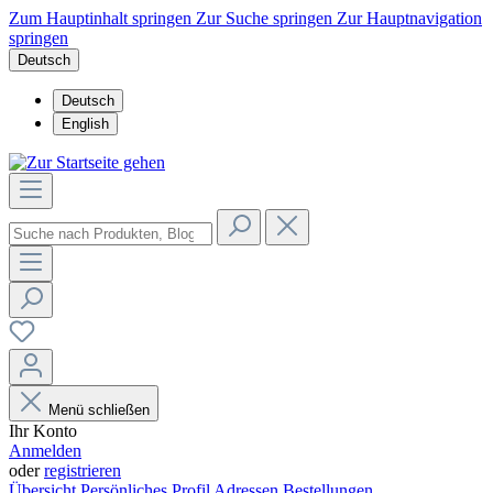
Zum Hauptinhalt springen
Zur Suche springen
Zur Hauptnavigation
springen
Deutsch
Deutsch
English
Menü schließen
Ihr Konto
Anmelden
oder
registrieren
Übersicht
Persönliches Profil
Adressen
Bestellungen