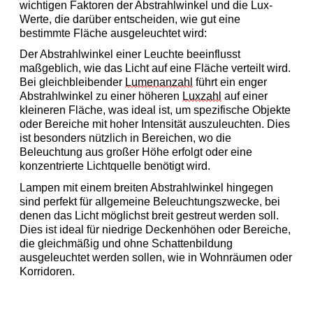
wichtigen Faktoren
 der Abstrahlwinkel und die Lux-
Werte, die darüber entscheiden, wie gut eine 
bestimmte Fläche ausgeleuchtet wird
:
Der Abstrahlwinkel einer Leuchte beeinflusst 
maßgeblich, wie das Licht auf eine Fläche verteilt wird. 
Bei gleichbleibender 
Lumenanzahl
 führt ein enger 
Abstrahlwinkel zu einer höheren 
Luxzahl
 auf einer 
kleineren Fläche, was ideal ist, um spezifische Objekte 
oder Bereiche mit hoher Intensität auszuleuchten. Dies 
ist besonders nützlich in Bereichen, wo die 
Beleuchtung aus großer Höhe erfolgt oder eine 
konzentrierte Lichtquelle benötigt wird.
Lampen mit einem breiten Abstrahlwinkel hingegen 
sind perfekt für allgemeine Beleuchtungszwecke, bei 
denen das Licht möglichst breit gestreut werden soll. 
Dies ist ideal für niedrige Deckenhöhen oder Bereiche, 
die gleichmäßig und ohne Schattenbildung 
ausgeleuchtet werden sollen, wie in Wohnräumen oder 
Korridoren.