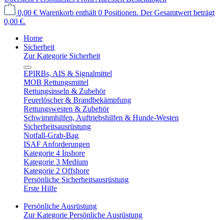
0,00 €
Warenkorb enthält 0 Positionen. Der Gesamtwert beträgt
0,00 €.
Home
Sicherheit
Zur Kategorie Sicherheit
EPIRBs, AIS & Signalmittel
MOB Rettungsmittel
Rettungsinseln & Zubehör
Feuerlöscher & Brandbekämpfung
Rettungswesten & Zubehör
Schwimmhilfen, Auftriebshilfen & Hunde-Westen
Sicherheitsausrüstung
Notfall-Grab-Bag
ISAF Anforderungen
Kategorie 4 Inshore
Kategorie 3 Medium
Kategorie 2 Offshore
Persönliche Sicherheitsausrüstung
Erste Hilfe
Persönliche Ausrüstung
Zur Kategorie Persönliche Ausrüstung