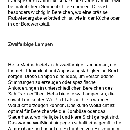
Farbspektrums abdeckt, sodass die Farben ähnlich wie 
bei natürlichem Sonnenlicht erscheinen. Dies ist 
besonders wichtig in Bereichen, wo eine präzise 
Farbwiedergabe erforderlich ist, wie in der Küche oder 
in der Bordwerkstatt.
Zweifarbige Lampen
Hella Marine bietet auch zweifarbige Lampen an, die 
für mehr Flexibilität und Anpassungsfähigkeit an Bord 
sorgen. Diese Lampen sind ideal, um verschiedene 
Stimmungen zu erzeugen oder spezifische 
Anforderungen in unterschiedlichen Bereichen des 
Schiffs zu erfüllen. Hella bietet etwa Lampen an, die 
sowohl ein kühles Weißlicht als auch ein warmes 
Weißlicht erzeugen können. Das kühle Weißlicht ist 
optimal für Bereiche wie die Kombüse oder das 
Steuerhaus, wo Helligkeit und klare Sicht gefragt sind. 
Das warme Weißlicht hingegen schafft eine gemütliche 
Atmosphäre und bringt die Schönheit von Holzmöbeln 