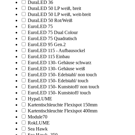
DuraLED 36
DuraLED 50 LP weiß, breit
DuraLED 50 LP weiß, weit-breit
DuraLED 50 Rot/Weiß
EuroLED 75
EuroLED 75 Dual Colour
EuroLED 75 Quadratisch
EuroLED 95 Gen.2
EuroLED 115 - Aufbausockel
EuroLED 115 Einbau
EuroLED 130- Gehäuse schwarz
EuroLED 130- Gehäuse weiß
EuroLED 150- Edelstahl/ non touch
EuroLED 150- Edelstahl/ touch
EuroLED 150- Kunststoff/ non touch
EuroLED 150- Kunststoff/ touch
HypaLUME
Kartentischleuchte Flexispot 150mm
Kartentischleuchte Flexispot 400mm
Module70
RokLUME
Sea Hawk
Sea Hawk- 350