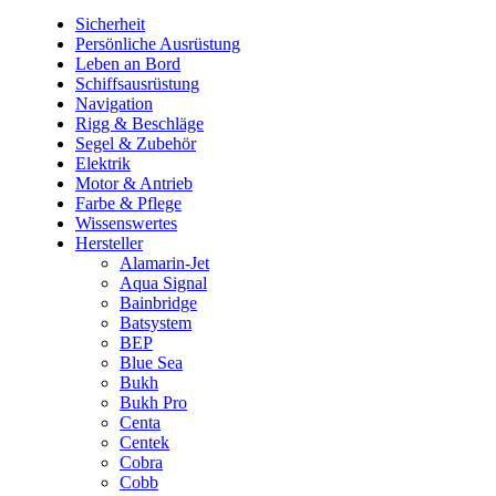
Sicherheit
Persönliche Ausrüstung
Leben an Bord
Schiffsausrüstung
Navigation
Rigg & Beschläge
Segel & Zubehör
Elektrik
Motor & Antrieb
Farbe & Pflege
Wissenswertes
Hersteller
Alamarin-Jet
Aqua Signal
Bainbridge
Batsystem
BEP
Blue Sea
Bukh
Bukh Pro
Centa
Centek
Cobra
Cobb