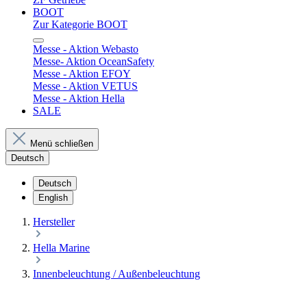
BOOT
Zur Kategorie BOOT
Messe - Aktion Webasto
Messe- Aktion OceanSafety
Messe - Aktion EFOY
Messe - Aktion VETUS
Messe - Aktion Hella
SALE
Menü schließen
Deutsch
Deutsch
English
Hersteller
Hella Marine
Innenbeleuchtung / Außenbeleuchtung