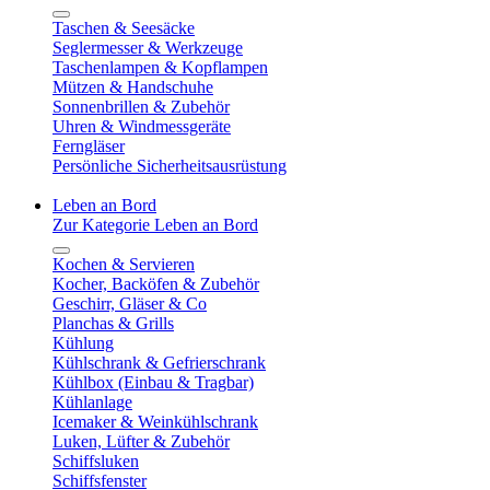
Taschen & Seesäcke
Seglermesser & Werkzeuge
Taschenlampen & Kopflampen
Mützen & Handschuhe
Sonnenbrillen & Zubehör
Uhren & Windmessgeräte
Ferngläser
Persönliche Sicherheitsausrüstung
Leben an Bord
Zur Kategorie Leben an Bord
Kochen & Servieren
Kocher, Backöfen & Zubehör
Geschirr, Gläser & Co
Planchas & Grills
Kühlung
Kühlschrank & Gefrierschrank
Kühlbox (Einbau & Tragbar)
Kühlanlage
Icemaker & Weinkühlschrank
Luken, Lüfter & Zubehör
Schiffsluken
Schiffsfenster