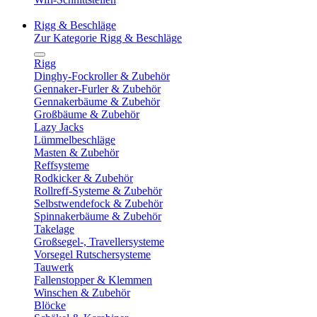
Rigg & Beschläge
Zur Kategorie Rigg & Beschläge
Rigg
Dinghy-Fockroller & Zubehör
Gennaker-Furler & Zubehör
Gennakerbäume & Zubehör
Großbäume & Zubehör
Lazy Jacks
Lümmelbeschläge
Masten & Zubehör
Reffsysteme
Rodkicker & Zubehör
Rollreff-Systeme & Zubehör
Selbstwendefock & Zubehör
Spinnakerbäume & Zubehör
Takelage
Großsegel-, Travellersysteme
Vorsegel Rutschersysteme
Tauwerk
Fallenstopper & Klemmen
Winschen & Zubehör
Blöcke