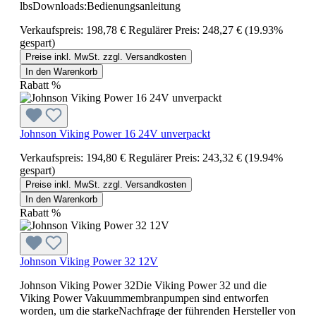
lbsDownloads:Bedienungsanleitung
Verkaufspreis:
198,78 €
Regulärer Preis:
248,27 €
(19.93%
gespart)
Preise inkl. MwSt. zzgl. Versandkosten
In den Warenkorb
Rabatt
%
Johnson Viking Power 16 24V unverpackt
Verkaufspreis:
194,80 €
Regulärer Preis:
243,32 €
(19.94%
gespart)
Preise inkl. MwSt. zzgl. Versandkosten
In den Warenkorb
Rabatt
%
Johnson Viking Power 32 12V
Johnson Viking Power 32Die Viking Power 32 und die
Viking Power Vakuummembranpumpen sind entworfen
worden, um die starkeNachfrage der führenden Hersteller von