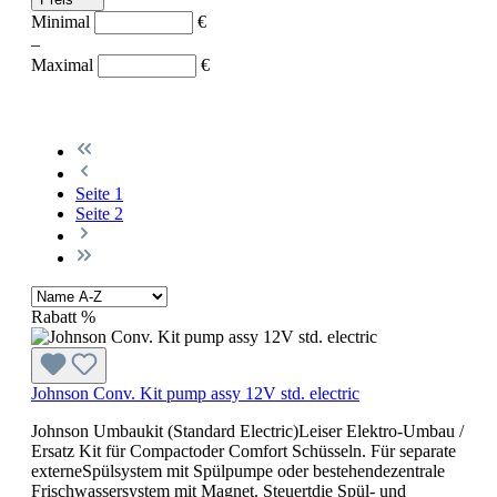
Minimal
€
–
Maximal
€
Seite
1
Seite
2
Rabatt
%
Johnson Conv. Kit pump assy 12V std. electric
Johnson Umbaukit (Standard Electric)Leiser Elektro-Umbau /
Ersatz Kit für Compactoder Comfort Schüsseln. Für separate
externeSpülsystem mit Spülpumpe oder bestehendezentrale
Frischwassersystem mit Magnet. Steuertdie Spül- und