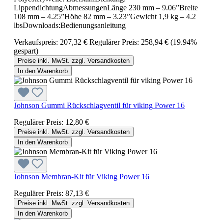
LippendichtungAbmessungenLänge 230 mm – 9.06”Breite
108 mm – 4.25”Höhe 82 mm – 3.23”Gewicht 1,9 kg – 4.2
lbsDownloads:Bedienungsanleitung
Verkaufspreis:
207,32 €
Regulärer Preis:
258,94 €
(19.94%
gespart)
Preise inkl. MwSt. zzgl. Versandkosten
In den Warenkorb
Johnson Gummi Rückschlagventil für viking Power 16
Regulärer Preis:
12,80 €
Preise inkl. MwSt. zzgl. Versandkosten
In den Warenkorb
Johnson Membran-Kit für Viking Power 16
Regulärer Preis:
87,13 €
Preise inkl. MwSt. zzgl. Versandkosten
In den Warenkorb