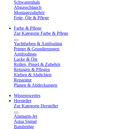
Schwanenhals
Abgasschlauch
Montagezubehör
Fette, Öle & Pflege
Farbe & Pflege
Zur Kategorie Farbe & Pflege
Yachtfarben & Antifouling
Primer & Grundierungen
Antifoulings
Lacke & Öle
Rollen, Pinsel & Zubehör
Reinigen & Pflegen
Kleben & Abdichten
Reparatur
Planen & Abdeckungen
Wissenswertes
Hersteller
Zur Kategorie Hersteller
Alamarin-Jet
Aqua Signal
Bainbridge