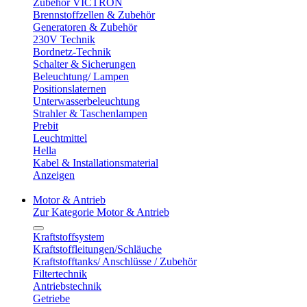
Zubehör VICTRON
Brennstoffzellen & Zubehör
Generatoren & Zubehör
230V Technik
Bordnetz-Technik
Schalter & Sicherungen
Beleuchtung/ Lampen
Positionslaternen
Unterwasserbeleuchtung
Strahler & Taschenlampen
Prebit
Leuchtmittel
Hella
Kabel & Installationsmaterial
Anzeigen
Motor & Antrieb
Zur Kategorie Motor & Antrieb
Kraftstoffsystem
Kraftstoffleitungen/Schläuche
Kraftstofftanks/ Anschlüsse / Zubehör
Filtertechnik
Antriebstechnik
Getriebe