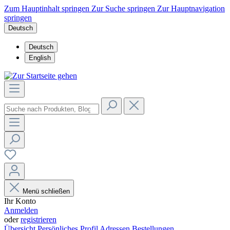
Zum Hauptinhalt springen
Zur Suche springen
Zur Hauptnavigation
springen
Deutsch
Deutsch
English
Menü schließen
Ihr Konto
Anmelden
oder
registrieren
Übersicht
Persönliches Profil
Adressen
Bestellungen