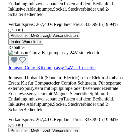
Entladung mit zwei separatenTasten auf dem Bedienfeld.
Inklusive Ablaufpumpe,Sockel, Steckverbinder und 2-
SchalterBedienfeld
Verkaufspreis:
267,40 €
Regulärer Preis:
333,99 €
(19.94%
gespart)
Preise inkl. MwSt. zzgl. Versandkosten
In den Warenkorb
Rabatt
%
Johnson Conv. Kit pump assy 24V std. electric
Johnson Umbaukit (Standard Electric)Leiser Elektro-Umbau /
Ersatz Kit für Compactoder Comfort Schüsseln. Für separate
externeSpülsystem mit Spülpumpe oder bestehendezentrale
Frischwassersystem mit Magnet. Steuertdie Spül- und
Entladung mit zwei separatenTasten auf dem Bedienfeld.
Inklusive Ablaufpumpe,Sockel, Steckverbinder und 2-
SchalterBedienfeld
Verkaufspreis:
267,40 €
Regulärer Preis:
333,99 €
(19.94%
gespart)
Preise inkl. MwSt. zzgl. Versandkosten