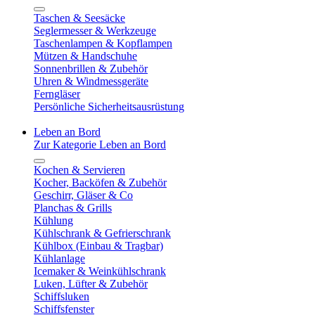
Taschen & Seesäcke
Seglermesser & Werkzeuge
Taschenlampen & Kopflampen
Mützen & Handschuhe
Sonnenbrillen & Zubehör
Uhren & Windmessgeräte
Ferngläser
Persönliche Sicherheitsausrüstung
Leben an Bord
Zur Kategorie Leben an Bord
Kochen & Servieren
Kocher, Backöfen & Zubehör
Geschirr, Gläser & Co
Planchas & Grills
Kühlung
Kühlschrank & Gefrierschrank
Kühlbox (Einbau & Tragbar)
Kühlanlage
Icemaker & Weinkühlschrank
Luken, Lüfter & Zubehör
Schiffsluken
Schiffsfenster