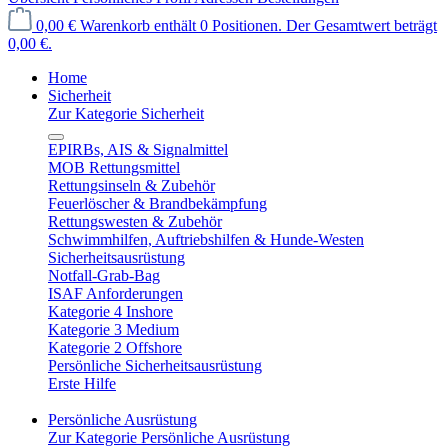
0,00 €
Warenkorb enthält 0 Positionen. Der Gesamtwert beträgt
0,00 €.
Home
Sicherheit
Zur Kategorie Sicherheit
EPIRBs, AIS & Signalmittel
MOB Rettungsmittel
Rettungsinseln & Zubehör
Feuerlöscher & Brandbekämpfung
Rettungswesten & Zubehör
Schwimmhilfen, Auftriebshilfen & Hunde-Westen
Sicherheitsausrüstung
Notfall-Grab-Bag
ISAF Anforderungen
Kategorie 4 Inshore
Kategorie 3 Medium
Kategorie 2 Offshore
Persönliche Sicherheitsausrüstung
Erste Hilfe
Persönliche Ausrüstung
Zur Kategorie Persönliche Ausrüstung