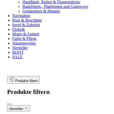
Handläufe, Reling & Flaggenstöcke
Badeleitern-, Plattformen und Gangways
Geräteträger & Biminis
Navigation
Rigg & Beschläge
Segel & Zubehör
Elektrik
Motor & Antrieb
Farbe & Pflege
Wissenswertes
Hersteller
BOOT
SALE
Produkte filtern
Produkte filtern
Hersteller