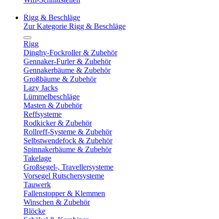
Rigg & Beschläge
Zur Kategorie Rigg & Beschläge
Rigg
Dinghy-Fockroller & Zubehör
Gennaker-Furler & Zubehör
Gennakerbäume & Zubehör
Großbäume & Zubehör
Lazy Jacks
Lümmelbeschläge
Masten & Zubehör
Reffsysteme
Rodkicker & Zubehör
Rollreff-Systeme & Zubehör
Selbstwendefock & Zubehör
Spinnakerbäume & Zubehör
Takelage
Großsegel-, Travellersysteme
Vorsegel Rutschersysteme
Tauwerk
Fallenstopper & Klemmen
Winschen & Zubehör
Blöcke