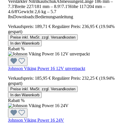
Verstärkter NitrilkautschukAbmessungenLänge 186 mm –
7.3'Breite 227/181 mm – 8.9'/7.1'Höhe 117/204 mm –
4.6/8'Gewicht 2,6 kg – 5.7
lbsDownloads:Bedienungsanleitung
Verkaufspreis:
189,71 €
Regulärer Preis:
236,95 €
(19.94%
gespart)
Preise inkl. MwSt. zzgl. Versandkosten
In den Warenkorb
Rabatt
%
Johnson Viking Power 16 12V unverpackt
Verkaufspreis:
185,95 €
Regulärer Preis:
232,25 €
(19.94%
gespart)
Preise inkl. MwSt. zzgl. Versandkosten
In den Warenkorb
Rabatt
%
Johnson Viking Power 16 24V