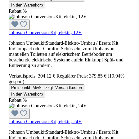
In den Warenkorb
Rabatt
%
Johnson Conversion-Kit, elektr., 12V
Johnson UmbaukitStandard-Elektro-Umbau / Ersatz Kit
fürCompact oder Comfort Schüsseln, zum Umbauvon
manuellen Toiletten auf elektrischem Betrieboder um
bestehende elektrische Systeme aufein Einknopf Spül- und
Entleerung zu ändern.
Verkaufspreis:
304,12 €
Regulärer Preis:
379,85 €
(19.94%
gespart)
Preise inkl. MwSt. zzgl. Versandkosten
In den Warenkorb
Rabatt
%
Johnson Conversion-Kit, elektr., 24V
Johnson UmbaukitStandard-Elektro-Umbau / Ersatz Kit
fürCompact oder Comfort Schüsseln, zum Umbauvon