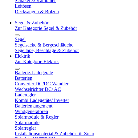
Schäkel & Karabiner
Leitösen
Decksaugen & Bolzen
Segel & Zubehör
Zur Kategorie Segel & Zubehör
Segel
Segelsäcke & Bergeschläuche
Segeltape, Beschläge & Zubehör
Elektrik
Zur Kategorie Elektrik
Batterie-Ladegeräte
Batterien
Converter DC/DC Wandler
Wechselrichter DC/ AC
Laderegler
Kombi-Ladegeräte/ Inverter
Batteriemangement
Windgeneratoren
Solarmodule & Regler
Solarmodule
Solarregler
Installationsmaterial & Zubehör für Solar