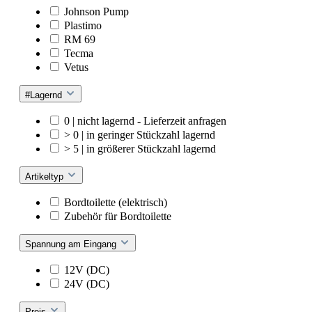
Johnson Pump
Plastimo
RM 69
Tecma
Vetus
#Lagernd
0 | nicht lagernd - Lieferzeit anfragen
> 0 | in geringer Stückzahl lagernd
> 5 | in größerer Stückzahl lagernd
Artikeltyp
Bordtoilette (elektrisch)
Zubehör für Bordtoilette
Spannung am Eingang
12V (DC)
24V (DC)
Preis