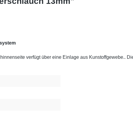
ilerschlauch 13mm"
rsystem
nenseite verfügt über eine Einlage aus Kunstoffgewebe.. Dies