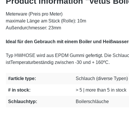
Product information "Vetus Bo
Meterware (Preis pro Meter)
maximale Länge am Stück (Rolle): 10m
Außendurchmesser: 23mm
Ideal für den Gebrauch mit einem Boiler und Heißwasse
Typ HWHOSE wird aus EPDM Gummi gefertigt. Die Schlauchin
istTemperaturbeständig zwischen -30 und + 160ºC.
#article type:
Schlauch (diverse Typen)
# in stock:
> 5 | more than 5 in stock
Schlauchtyp:
Boilerschläuche