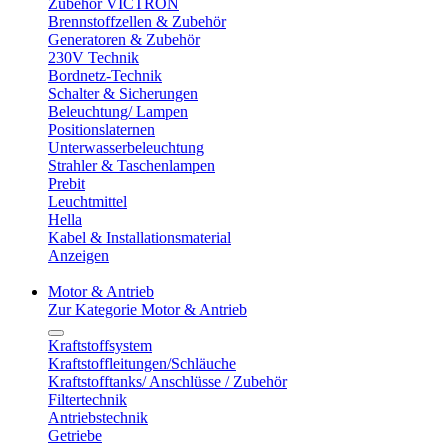
Zubehör VICTRON
Brennstoffzellen & Zubehör
Generatoren & Zubehör
230V Technik
Bordnetz-Technik
Schalter & Sicherungen
Beleuchtung/ Lampen
Positionslaternen
Unterwasserbeleuchtung
Strahler & Taschenlampen
Prebit
Leuchtmittel
Hella
Kabel & Installationsmaterial
Anzeigen
Motor & Antrieb
Zur Kategorie Motor & Antrieb
Kraftstoffsystem
Kraftstoffleitungen/Schläuche
Kraftstofftanks/ Anschlüsse / Zubehör
Filtertechnik
Antriebstechnik
Getriebe