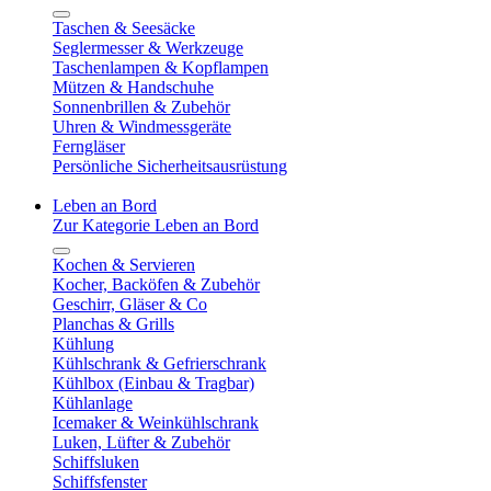
Taschen & Seesäcke
Seglermesser & Werkzeuge
Taschenlampen & Kopflampen
Mützen & Handschuhe
Sonnenbrillen & Zubehör
Uhren & Windmessgeräte
Ferngläser
Persönliche Sicherheitsausrüstung
Leben an Bord
Zur Kategorie Leben an Bord
Kochen & Servieren
Kocher, Backöfen & Zubehör
Geschirr, Gläser & Co
Planchas & Grills
Kühlung
Kühlschrank & Gefrierschrank
Kühlbox (Einbau & Tragbar)
Kühlanlage
Icemaker & Weinkühlschrank
Luken, Lüfter & Zubehör
Schiffsluken
Schiffsfenster