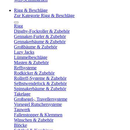
Rigg & Beschläge
Zur Kategorie Rigg & Beschläge
Rigg
Dinghy-Fockroller & Zubehör
Gennaker-Furler & Zubehör
Gennakerbäume & Zubehör
Großbäume & Zubehör
Lazy Jacks
Lümmelbeschläge
Masten & Zubehör
Reffsysteme
Rodkicker & Zubehör
Rollreff-Systeme & Zubehör
Selbstwendefock & Zubehör
Spinnakerbäume & Zubehör
Takelage
Großsegel-, Travellersysteme
Vorsegel Rutschersysteme
Tauwerk
Fallenstopper & Klemmen
Winschen & Zubehör
Blöcke