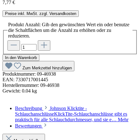
7,77 €
Preise inkl. MwSt. zzgl. Versandkosten
Produkt Anzahl: Gib den gewünschten Wert ein oder benutze
die Schaltflächen um die Anzahl zu erhöhen oder zu
reduzieren.
In den Warenkorb
Zum Merkzettel hinzufügen
Produktnummer:
09-46938
EAN:
7330717001445
Herstellernummer:
09-46938
Gewicht:
0.04 kg
Beschreibung
Johnson Klicktite -
SchlauchanschlüsseKlickTite-Schlauchanschlüsse gibt es
praktisch für alle Schlauchdurchmesser, und sie e…
Mehr
Bewertungen