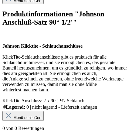
Menü schließen
Produktinformationen "Johnson
Anschluß-Satz 90° 1/2'"
Johnson Klicktite - Schlauchanschlüsse
KlickTite-Schlauchanschlüsse gibt es praktisch für alle
Schlauchdurchmesser, und sie ermöglichen es, das gesamte
Bauteil herauszunehmen, um es gründlich zu reinigen, wo immer
dies am geeignetsten ist. Sie ermöglichen es auch,
die Anlage schnell zu entleeren, ohne irgendwelche Werkzeuge
verwenden zu müssen, damit man sie ohne Mühe
winterfest machen kann.
KlickTite Anschluss: 2 x 90°, ½\' Schlauch
#Lagernd:
0 | nicht lagernd - Lieferzeit anfragen
Menü schließen
0 von 0 Bewertungen