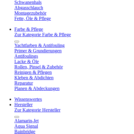
Schwanenhals
Abgasschlauch
Montagezubehör
Fette, Öle & Pflege
Farbe & Pflege
Zur Kategorie Farbe & Pflege
Yachtfarben & Antifouling
Primer & Grundierungen
Antifoulings
Lacke & Öle
Rollen, Pinsel & Zubehör
Reinigen & Pflegen
Kleben & Abdichten
Reparatur
Planen & Abdeckungen
Wissenswertes
Hersteller
Zur Kategorie Hersteller
Alamarin-Jet
Aqua Signal
Bainbridge