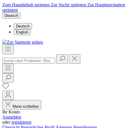
Zum Hauptinhalt springen
Zur Suche springen
Zur Hauptnavigation
springen
Deutsch
Deutsch
English
Menü schließen
Ihr Konto
Anmelden
oder
registrieren
Übersicht
Persönliches Profil
Adressen
Bestellungen