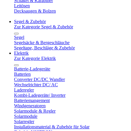
Schäkel & Karabiner
Leitösen
Decksaugen & Bolzen
Segel & Zubehör
Zur Kategorie Segel & Zubehör
Segel
Segelsäcke & Bergeschläuche
Segeltape, Beschläge & Zubehör
Elektrik
Zur Kategorie Elektrik
Batterie-Ladegeräte
Batterien
Converter DC/DC Wandler
Wechselrichter DC/ AC
Laderegler
Kombi-Ladegeräte/ Inverter
Batteriemangement
Windgeneratoren
Solarmodule & Regler
Solarmodule
Solarregler
Installationsmaterial & Zubehör für Solar