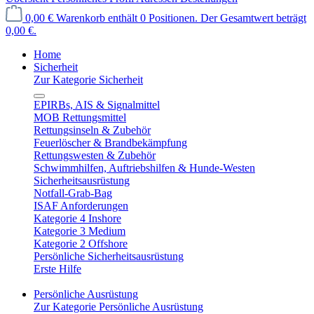
0,00 €
Warenkorb enthält 0 Positionen. Der Gesamtwert beträgt
0,00 €.
Home
Sicherheit
Zur Kategorie Sicherheit
EPIRBs, AIS & Signalmittel
MOB Rettungsmittel
Rettungsinseln & Zubehör
Feuerlöscher & Brandbekämpfung
Rettungswesten & Zubehör
Schwimmhilfen, Auftriebshilfen & Hunde-Westen
Sicherheitsausrüstung
Notfall-Grab-Bag
ISAF Anforderungen
Kategorie 4 Inshore
Kategorie 3 Medium
Kategorie 2 Offshore
Persönliche Sicherheitsausrüstung
Erste Hilfe
Persönliche Ausrüstung
Zur Kategorie Persönliche Ausrüstung