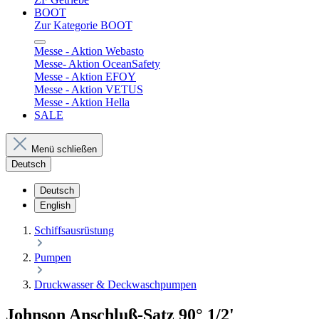
BOOT
Zur Kategorie BOOT
Messe - Aktion Webasto
Messe- Aktion OceanSafety
Messe - Aktion EFOY
Messe - Aktion VETUS
Messe - Aktion Hella
SALE
Menü schließen
Deutsch
Deutsch
English
Schiffsausrüstung
Pumpen
Druckwasser & Deckwaschpumpen
Johnson Anschluß-Satz 90° 1/2'