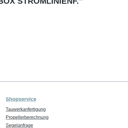
BOX STROMLINIENF."
Shopservice
Tauwerkanfertigung
Propellerberechnung
Segelanfrage