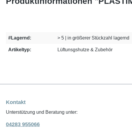
Produktinformationen "PLAS
#Lagernd:
> 5 | in größerer Stückzahl lagernd
Artikeltyp:
Lüftunsgshutze & Zubehör
Kontakt
Unterstützung und Beratung unter:
04283 955066