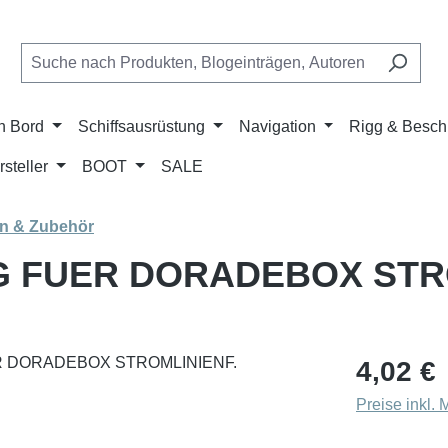
n Bord
Schiffsausrüstung
Navigation
Rigg & Besch
rsteller
BOOT
SALE
en & Zubehör
 FUER DORADEBOX STRO
Regulärer Pr
4,02 €
Preise inkl.