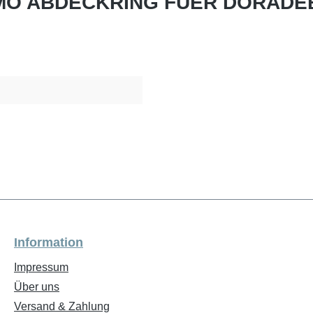
TIMO ABDECKRING FUER DORADE
Information
Impressum
Über uns
Versand & Zahlung