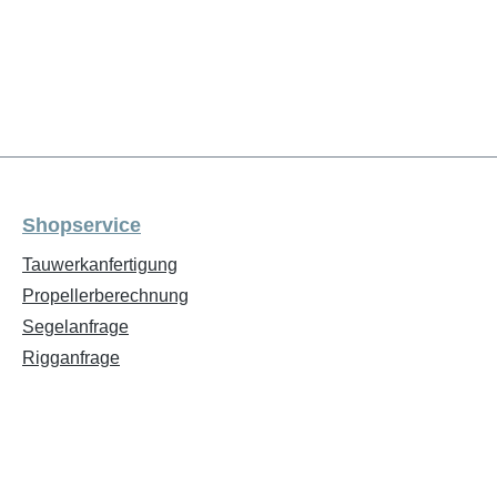
Shopservice
Tauwerkanfertigung
Propellerberechnung
Segelanfrage
Rigganfrage