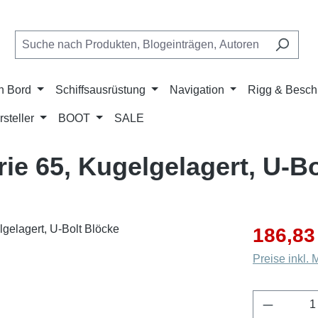
n Bord
Schiffsausrüstung
Navigation
Rigg & Besch
rsteller
BOOT
SALE
rie 65, Kugelgelagert, U-B
Verkaufsprei
186,83
Preise inkl.
Produkt 