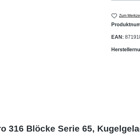
Zum Merkzet
Produktnu
EAN:
87191
Hersteller
o 316 Blöcke Serie 65, Kugelgela