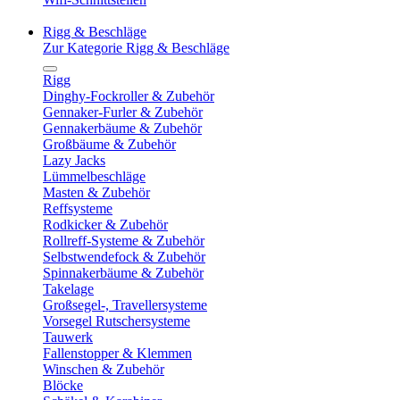
Rigg & Beschläge
Zur Kategorie Rigg & Beschläge
Rigg
Dinghy-Fockroller & Zubehör
Gennaker-Furler & Zubehör
Gennakerbäume & Zubehör
Großbäume & Zubehör
Lazy Jacks
Lümmelbeschläge
Masten & Zubehör
Reffsysteme
Rodkicker & Zubehör
Rollreff-Systeme & Zubehör
Selbstwendefock & Zubehör
Spinnakerbäume & Zubehör
Takelage
Großsegel-, Travellersysteme
Vorsegel Rutschersysteme
Tauwerk
Fallenstopper & Klemmen
Winschen & Zubehör
Blöcke