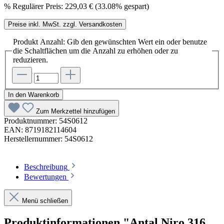
%
Regulärer Preis:
229,03 €
(33.08% gespart)
Preise inkl. MwSt. zzgl. Versandkosten
Produkt Anzahl: Gib den gewünschten Wert ein oder benutze
die Schaltflächen um die Anzahl zu erhöhen oder zu
reduzieren.
In den Warenkorb
Zum Merkzettel hinzufügen
Produktnummer:
54S0612
EAN:
8719182114604
Herstellernummer:
54S0612
Beschreibung
Bewertungen
Menü schließen
Produktinformationen "Antal Niro 316