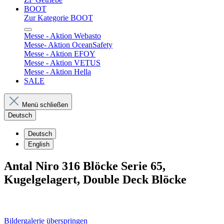
BOOT
Zur Kategorie BOOT
Messe - Aktion Webasto
Messe- Aktion OceanSafety
Messe - Aktion EFOY
Messe - Aktion VETUS
Messe - Aktion Hella
SALE
Menü schließen
Deutsch
Deutsch
English
Antal Niro 316 Blöcke Serie 65,
Kugelgelagert, Double Deck Blöcke
Bildergalerie überspringen