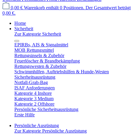
0,00 €
Warenkorb enthält 0 Positionen. Der Gesamtwert beträgt
0,00 €.
Home
Sicherheit
Zur Kategorie Sicherheit
EPIRBs, AIS & Signalmittel
MOB Rettungsmittel
Rettungsinseln & Zubehör
Feuerlöscher & Brandbekämpfung
Rettungswesten & Zubehör
Schwimmhilfen, Auftriebshilfen & Hunde-Westen
Sicherheitsausrüstung
Notfall-Grab-Bag
ISAF Anforderungen
Kategorie 4 Inshore
Kategorie 3 Medium
Kategorie 2 Offshore
Persönliche Sicherheitsausrüstung
Erste Hilfe
Persönliche Ausrüstung
Zur Kategorie Persönliche Ausrüstung