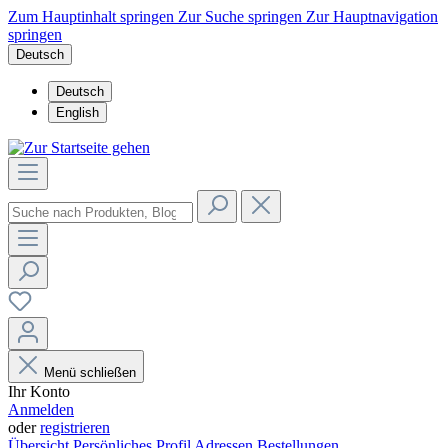
Zum Hauptinhalt springen
Zur Suche springen
Zur Hauptnavigation
springen
Deutsch
Deutsch
English
Menü schließen
Ihr Konto
Anmelden
oder
registrieren
Übersicht
Persönliches Profil
Adressen
Bestellungen