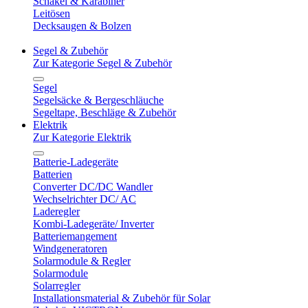
Schäkel & Karabiner
Leitösen
Decksaugen & Bolzen
Segel & Zubehör
Zur Kategorie Segel & Zubehör
Segel
Segelsäcke & Bergeschläuche
Segeltape, Beschläge & Zubehör
Elektrik
Zur Kategorie Elektrik
Batterie-Ladegeräte
Batterien
Converter DC/DC Wandler
Wechselrichter DC/ AC
Laderegler
Kombi-Ladegeräte/ Inverter
Batteriemangement
Windgeneratoren
Solarmodule & Regler
Solarmodule
Solarregler
Installationsmaterial & Zubehör für Solar