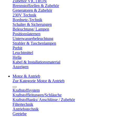
Zubehör VICTRON
Brennstoffzellen & Zubehör
Generatoren & Zubehör
230V Technik
Bordnetz-Technik
Schalter & Sicherungen
Beleuchtung/ Lampen
Positionslaternen
Unterwasserbeleuchtung
Strahler & Taschenlampen
Prebit
Leuchtmittel
Hella
Kabel & Installationsmaterial
Anzeigen
Motor & Antrieb
Zur Kategorie Motor & Antrieb
Kraftstoffsystem
Kraftstoffleitungen/Schläuche
Kraftstofftanks/ Anschlüsse / Zubehör
Filtertechnik
Antriebstechnik
Getriebe