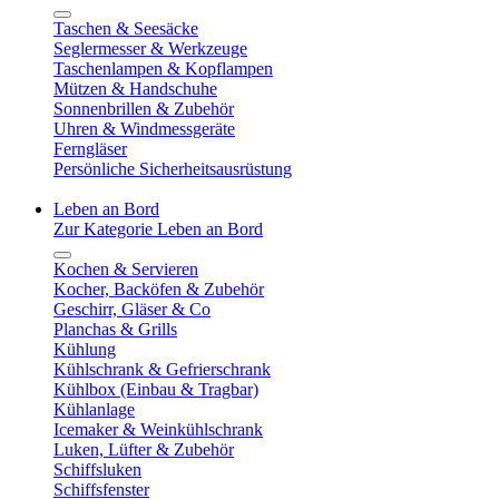
Taschen & Seesäcke
Seglermesser & Werkzeuge
Taschenlampen & Kopflampen
Mützen & Handschuhe
Sonnenbrillen & Zubehör
Uhren & Windmessgeräte
Ferngläser
Persönliche Sicherheitsausrüstung
Leben an Bord
Zur Kategorie Leben an Bord
Kochen & Servieren
Kocher, Backöfen & Zubehör
Geschirr, Gläser & Co
Planchas & Grills
Kühlung
Kühlschrank & Gefrierschrank
Kühlbox (Einbau & Tragbar)
Kühlanlage
Icemaker & Weinkühlschrank
Luken, Lüfter & Zubehör
Schiffsluken
Schiffsfenster