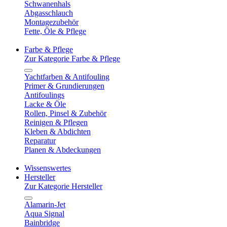
Schwanenhals
Abgasschlauch
Montagezubehör
Fette, Öle & Pflege
Farbe & Pflege
Zur Kategorie Farbe & Pflege
Yachtfarben & Antifouling
Primer & Grundierungen
Antifoulings
Lacke & Öle
Rollen, Pinsel & Zubehör
Reinigen & Pflegen
Kleben & Abdichten
Reparatur
Planen & Abdeckungen
Wissenswertes
Hersteller
Zur Kategorie Hersteller
Alamarin-Jet
Aqua Signal
Bainbridge