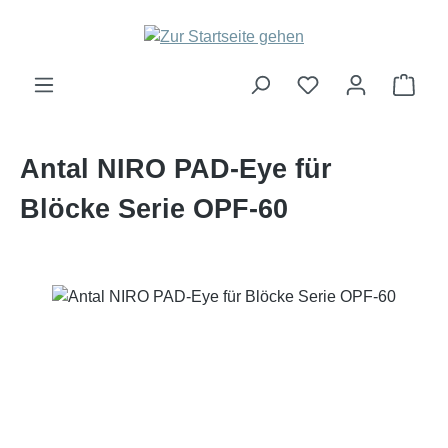
Zum Hauptinhalt springen
Ware
Antal NIRO PAD-Eye für
Blöcke Serie OPF-60
Bildergalerie überspringen