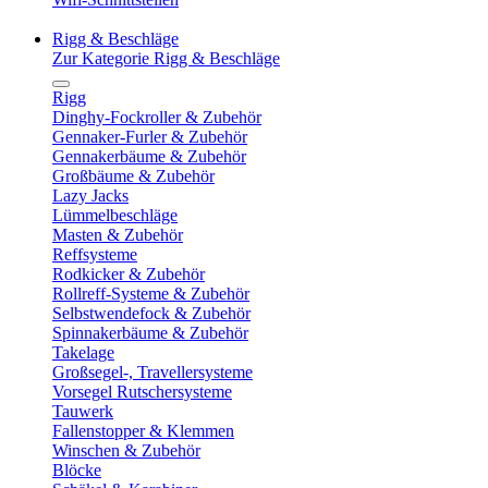
Rigg & Beschläge
Zur Kategorie Rigg & Beschläge
Rigg
Dinghy-Fockroller & Zubehör
Gennaker-Furler & Zubehör
Gennakerbäume & Zubehör
Großbäume & Zubehör
Lazy Jacks
Lümmelbeschläge
Masten & Zubehör
Reffsysteme
Rodkicker & Zubehör
Rollreff-Systeme & Zubehör
Selbstwendefock & Zubehör
Spinnakerbäume & Zubehör
Takelage
Großsegel-, Travellersysteme
Vorsegel Rutschersysteme
Tauwerk
Fallenstopper & Klemmen
Winschen & Zubehör
Blöcke