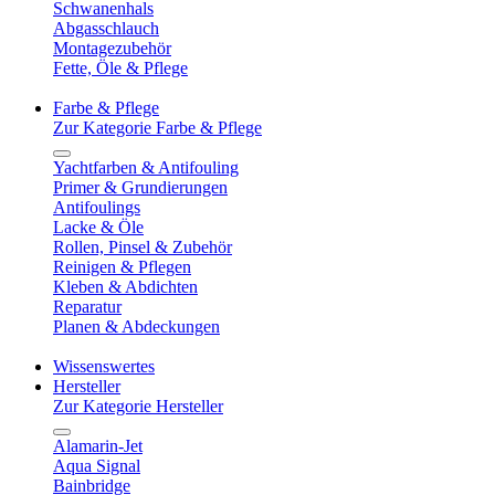
Schwanenhals
Abgasschlauch
Montagezubehör
Fette, Öle & Pflege
Farbe & Pflege
Zur Kategorie Farbe & Pflege
Yachtfarben & Antifouling
Primer & Grundierungen
Antifoulings
Lacke & Öle
Rollen, Pinsel & Zubehör
Reinigen & Pflegen
Kleben & Abdichten
Reparatur
Planen & Abdeckungen
Wissenswertes
Hersteller
Zur Kategorie Hersteller
Alamarin-Jet
Aqua Signal
Bainbridge