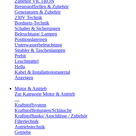
Zubehör VICTRON
Brennstoffzellen & Zubehör
Generatoren & Zubehör
230V Technik
Bordnetz-Technik
Schalter & Sicherungen
Beleuchtung/ Lampen
Positionslaternen
Unterwasserbeleuchtung
Strahler & Taschenlampen
Prebit
Leuchtmittel
Hella
Kabel & Installationsmaterial
Anzeigen
Motor & Antrieb
Zur Kategorie Motor & Antrieb
Kraftstoffsystem
Kraftstoffleitungen/Schläuche
Kraftstofftanks/ Anschlüsse / Zubehör
Filtertechnik
Antriebstechnik
Getriebe