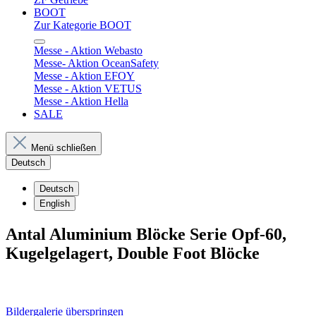
BOOT
Zur Kategorie BOOT
Messe - Aktion Webasto
Messe- Aktion OceanSafety
Messe - Aktion EFOY
Messe - Aktion VETUS
Messe - Aktion Hella
SALE
Menü schließen
Deutsch
Deutsch
English
Antal Aluminium Blöcke Serie Opf-60,
Kugelgelagert, Double Foot Blöcke
Bildergalerie überspringen