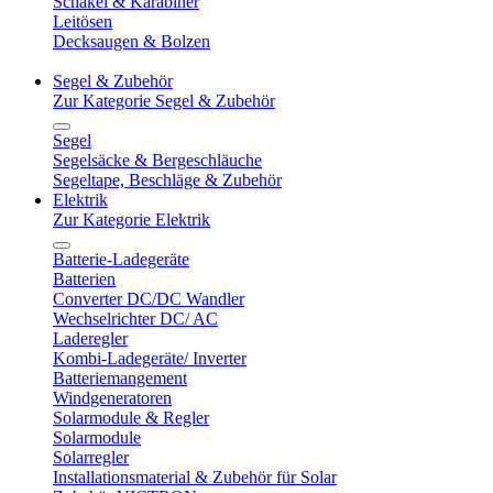
Schäkel & Karabiner
Leitösen
Decksaugen & Bolzen
Segel & Zubehör
Zur Kategorie Segel & Zubehör
Segel
Segelsäcke & Bergeschläuche
Segeltape, Beschläge & Zubehör
Elektrik
Zur Kategorie Elektrik
Batterie-Ladegeräte
Batterien
Converter DC/DC Wandler
Wechselrichter DC/ AC
Laderegler
Kombi-Ladegeräte/ Inverter
Batteriemangement
Windgeneratoren
Solarmodule & Regler
Solarmodule
Solarregler
Installationsmaterial & Zubehör für Solar