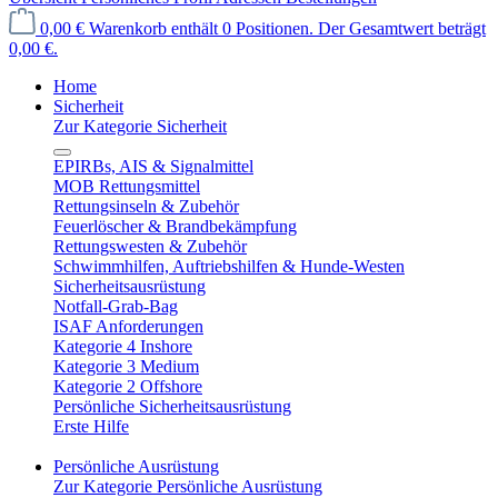
0,00 €
Warenkorb enthält 0 Positionen. Der Gesamtwert beträgt
0,00 €.
Home
Sicherheit
Zur Kategorie Sicherheit
EPIRBs, AIS & Signalmittel
MOB Rettungsmittel
Rettungsinseln & Zubehör
Feuerlöscher & Brandbekämpfung
Rettungswesten & Zubehör
Schwimmhilfen, Auftriebshilfen & Hunde-Westen
Sicherheitsausrüstung
Notfall-Grab-Bag
ISAF Anforderungen
Kategorie 4 Inshore
Kategorie 3 Medium
Kategorie 2 Offshore
Persönliche Sicherheitsausrüstung
Erste Hilfe
Persönliche Ausrüstung
Zur Kategorie Persönliche Ausrüstung