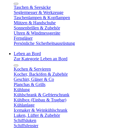
Taschen & Seesäcke
Seglermesser & Werkzeuge
Taschenlampen & Kopflampen
Mützen & Handschuhe
Sonnenbrillen & Zubehör
Uhren & Windmessgeräte
Ferngläser
Persönliche Sicherheitsausrüstung
Leben an Bord
Zur Kategorie Leben an Bord
Kochen & Servieren
Kocher, Backöfen & Zubehör
Geschirr, Gläser & Co
Planchas & Grills
Kühlung
Kühlschrank & Gefrierschrank
Kühlbox (Einbau & Tragbar)
Kühlanlage
Icemaker & Weinkühlschrank
Luken, Lüfter & Zubehör
Schiffsluken
Schiffsfenster