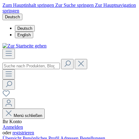
Zum Hauptinhalt springen
Zur Suche springen
Zur Hauptnavigation
springen
Deutsch
Deutsch
English
Menü schließen
Ihr Konto
Anmelden
oder
registrieren
Übersicht
Persönliches Profil
Adressen
Bestellungen