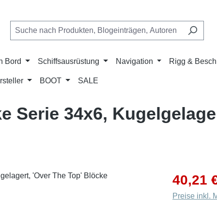
n Bord
Schiffsausrüstung
Navigation
Rigg & Besch
rsteller
BOOT
SALE
ke Serie 34x6, Kugelgelager
Verkaufsprei
40,21 
Preise inkl.