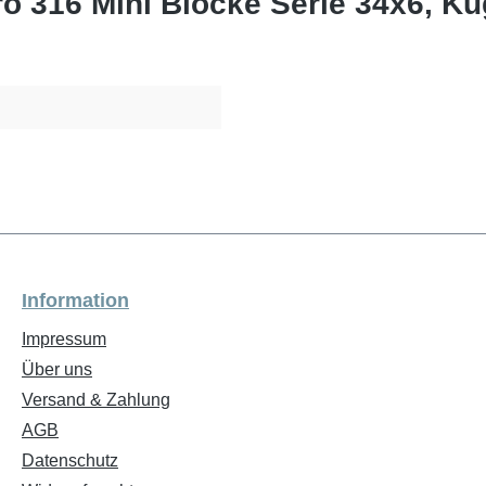
o 316 Mini Blöcke Serie 34x6, Ku
Information
Impressum
Über uns
Versand & Zahlung
AGB
Datenschutz