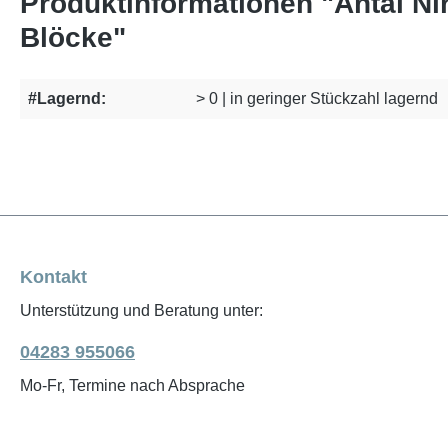
Produktinformationen "Antal Nir
Blöcke"
#Lagernd:
> 0 | in geringer Stückzahl lagernd
Kontakt
Unterstützung und Beratung unter:
04283 955066
Mo-Fr, Termine nach Absprache