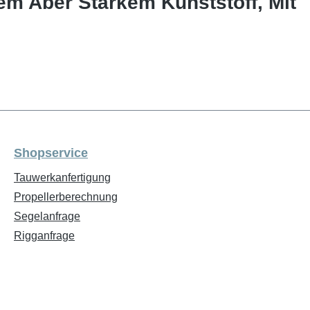
m Aber Starkem Kunststoff, Mit
Shopservice
Tauwerkanfertigung
Propellerberechnung
Segelanfrage
Rigganfrage