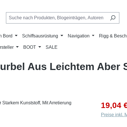
n Bord
Schiffsausrüstung
Navigation
Rigg & Besch
rsteller
BOOT
SALE
bel Aus Leichtem Aber S
Verkaufsprei
19,04 
Preise inkl.