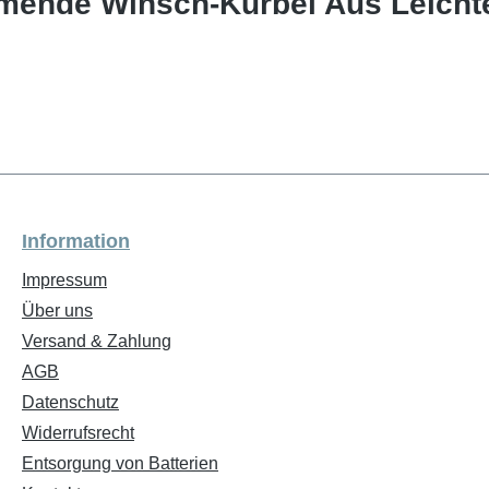
ende Winsch-Kurbel Aus Leichte
Information
Impressum
Über uns
Versand & Zahlung
AGB
Datenschutz
Widerrufsrecht
Entsorgung von Batterien