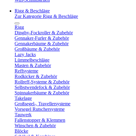
Rigg & Beschläge
Zur Kategorie Rigg & Beschläge
Rigg
Dinghy-Fockroller & Zubehör
Gennaker-Furler & Zubehör
Gennakerbäume & Zubehör
Großbäume & Zubehör
Lazy Jacks
Lümmelbeschläge
Masten & Zubehör
Reffsysteme
Rodkicker & Zubehör
Rollreff-Systeme & Zubehör
Selbstwendefock & Zubehör
Spinnakerbäume & Zubehör
Takelage
Großsegel-, Travellersysteme
Vorsegel Rutschersysteme
Tauwerk
Fallenstopper & Klemmen
Winschen & Zubehör
Blöcke