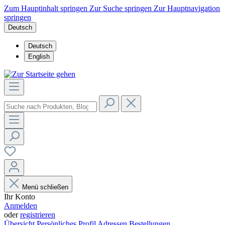
Zum Hauptinhalt springen
Zur Suche springen
Zur Hauptnavigation
springen
Deutsch
Deutsch
English
Menü schließen
Ihr Konto
Anmelden
oder
registrieren
Übersicht
Persönliches Profil
Adressen
Bestellungen