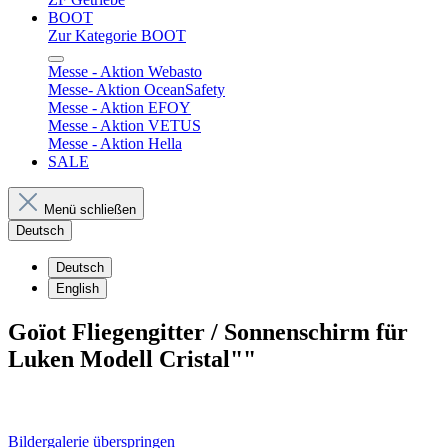
BOOT
Zur Kategorie BOOT
Messe - Aktion Webasto
Messe- Aktion OceanSafety
Messe - Aktion EFOY
Messe - Aktion VETUS
Messe - Aktion Hella
SALE
Menü schließen
Deutsch
Deutsch
English
Goïot Fliegengitter / Sonnenschirm für
Luken Modell Cristal""
Bildergalerie überspringen