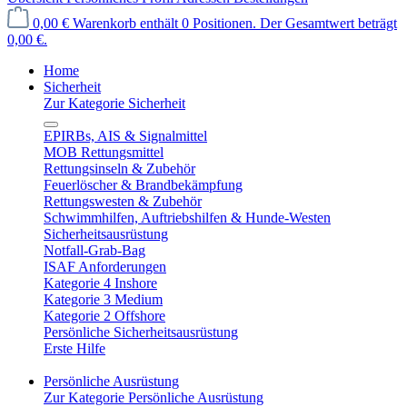
0,00 €
Warenkorb enthält 0 Positionen. Der Gesamtwert beträgt
0,00 €.
Home
Sicherheit
Zur Kategorie Sicherheit
EPIRBs, AIS & Signalmittel
MOB Rettungsmittel
Rettungsinseln & Zubehör
Feuerlöscher & Brandbekämpfung
Rettungswesten & Zubehör
Schwimmhilfen, Auftriebshilfen & Hunde-Westen
Sicherheitsausrüstung
Notfall-Grab-Bag
ISAF Anforderungen
Kategorie 4 Inshore
Kategorie 3 Medium
Kategorie 2 Offshore
Persönliche Sicherheitsausrüstung
Erste Hilfe
Persönliche Ausrüstung
Zur Kategorie Persönliche Ausrüstung