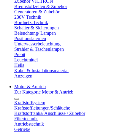
Zubehör VICTRON
Brennstoffzellen & Zubehör
Generatoren & Zubehör
230V Technik
Bordnetz-Technik
Schalter & Sicherungen
Beleuchtung/ Lampen
Positionslaternen
Unterwasserbeleuchtung
Strahler & Taschenlampen
Prebit
Leuchtmittel
Hella
Kabel & Installationsmaterial
Anzeigen
Motor & Antrieb
Zur Kategorie Motor & Antrieb
Kraftstoffsystem
Kraftstoffleitungen/Schläuche
Kraftstofftanks/ Anschlüsse / Zubehör
Filtertechnik
Antriebstechnik
Getriebe