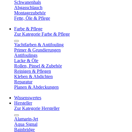
Schwanenhals
Abgasschlauch
Montagezubehör
Fette, Öle & Pflege
Farbe & Pflege
Zur Kategorie Farbe & Pflege
Yachtfarben & Antifouling
Primer & Grundierungen
Antifoulings
Lacke & Öle
Rollen, Pinsel & Zubehör
Reinigen & Pflegen
Kleben & Abdichten
Reparatur
Planen & Abdeckungen
Wissenswertes
Hersteller
Zur Kategorie Hersteller
Alamarin-Jet
Aqua Signal
Bainbridge