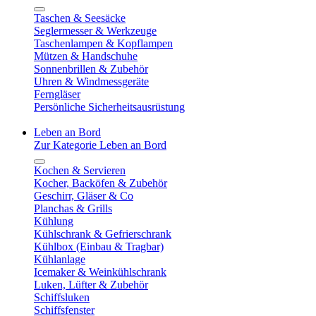
Taschen & Seesäcke
Seglermesser & Werkzeuge
Taschenlampen & Kopflampen
Mützen & Handschuhe
Sonnenbrillen & Zubehör
Uhren & Windmessgeräte
Ferngläser
Persönliche Sicherheitsausrüstung
Leben an Bord
Zur Kategorie Leben an Bord
Kochen & Servieren
Kocher, Backöfen & Zubehör
Geschirr, Gläser & Co
Planchas & Grills
Kühlung
Kühlschrank & Gefrierschrank
Kühlbox (Einbau & Tragbar)
Kühlanlage
Icemaker & Weinkühlschrank
Luken, Lüfter & Zubehör
Schiffsluken
Schiffsfenster