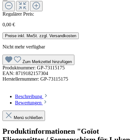
Regulärer Preis:
0,00 €
Preise inkl. MwSt. zzgl. Versandkosten
Nicht mehr verfügbar
Zum Merkzettel hinzufügen
Produktnummer:
GP-73115175
EAN:
8719182157304
Herstellernummer:
GP-73115175
Beschreibung
Bewertungen
Menü schließen
Produktinformationen "Goïot
Fliegengitter / Sonnenschirm für Luken