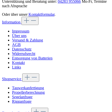
Unterstützung und Beratung unter:
04283 955066
Mo-Fr, Termine
nach Absprache
Oder über unser
Kontaktformular
.
Information
Impressum
Über uns
Versand & Zahlung
AGB
Datenschutz
Widerrufsrecht
Entsorgung von Batterien
Kontakt
Links
Shopservice
Tauwerkanfertigung
Propellerberechnung
Segelanfrage
Rigganfrage