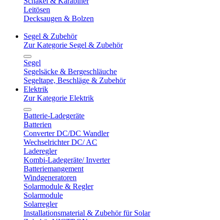
Schäkel & Karabiner
Leitösen
Decksaugen & Bolzen
Segel & Zubehör
Zur Kategorie Segel & Zubehör
Segel
Segelsäcke & Bergeschläuche
Segeltape, Beschläge & Zubehör
Elektrik
Zur Kategorie Elektrik
Batterie-Ladegeräte
Batterien
Converter DC/DC Wandler
Wechselrichter DC/ AC
Laderegler
Kombi-Ladegeräte/ Inverter
Batteriemangement
Windgeneratoren
Solarmodule & Regler
Solarmodule
Solarregler
Installationsmaterial & Zubehör für Solar