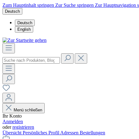
Zum Hauptinhalt springen
Zur Suche springen
Zur Hauptnavigation 
Deutsch
Deutsch
English
Menü schließen
Ihr Konto
Anmelden
oder
registrieren
Übersicht
Persönliches Profil
Adressen
Bestellungen