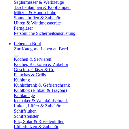
Seglermesser & Werkzeuge
Taschenlampen & Kopflampen
Mützen & Handschuhe
Sonnenbrillen & Zubehör
Uhren & Windmessgeräte
Ferngläser
Persönliche Sicherheitsausrüstung
Leben an Bord
Zur Kategorie Leben an Bord
Kochen & Servieren
Kocher, Backöfen & Zubehör
Geschirr, Gläser & Co
Planchas & Grills
Kühlung
Kühlschrank & Gefrierschrank
Kühlbox (Einbau & Tragbar)
Kühlanlage
Icemaker & Weinkühlschrank
Luken, Lüfter & Zubehör
Schiffsluken
Schiffsfenster
Pilz, Solar & Rosettenlüfter
Lüfterhutzen & Zubehör