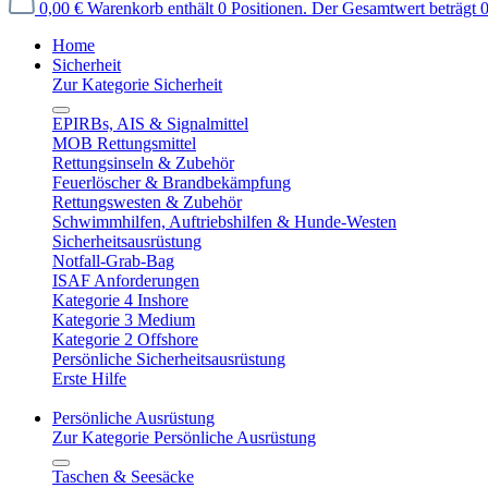
0,00 €
Warenkorb enthält 0 Positionen. Der Gesamtwert beträgt 0
Home
Sicherheit
Zur Kategorie Sicherheit
EPIRBs, AIS & Signalmittel
MOB Rettungsmittel
Rettungsinseln & Zubehör
Feuerlöscher & Brandbekämpfung
Rettungswesten & Zubehör
Schwimmhilfen, Auftriebshilfen & Hunde-Westen
Sicherheitsausrüstung
Notfall-Grab-Bag
ISAF Anforderungen
Kategorie 4 Inshore
Kategorie 3 Medium
Kategorie 2 Offshore
Persönliche Sicherheitsausrüstung
Erste Hilfe
Persönliche Ausrüstung
Zur Kategorie Persönliche Ausrüstung
Taschen & Seesäcke