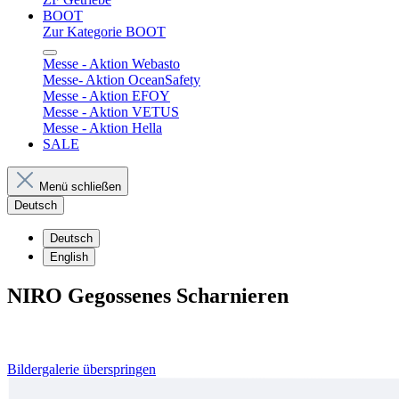
BOOT
Zur Kategorie BOOT
Messe - Aktion Webasto
Messe- Aktion OceanSafety
Messe - Aktion EFOY
Messe - Aktion VETUS
Messe - Aktion Hella
SALE
Menü schließen
Deutsch
Deutsch
English
NIRO Gegossenes Scharnieren
Bildergalerie überspringen