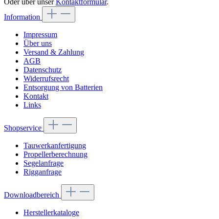
Oder über unser
Kontaktformular
.
Information
Impressum
Über uns
Versand & Zahlung
AGB
Datenschutz
Widerrufsrecht
Entsorgung von Batterien
Kontakt
Links
Shopservice
Tauwerkanfertigung
Propellerberechnung
Segelanfrage
Rigganfrage
Downloadbereich
Herstellerkataloge