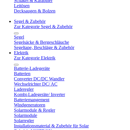
Schäkel & Karabiner
Leitösen
Decksaugen & Bolzen
Segel & Zubehör
Zur Kategorie Segel & Zubehör
Segel
Segelsäcke & Bergeschläuche
Segeltape, Beschläge & Zubehör
Elektrik
Zur Kategorie Elektrik
Batterie-Ladegeräte
Batterien
Converter DC/DC Wandler
Wechselrichter DC/ AC
Laderegler
Kombi-Ladegeräte/ Inverter
Batteriemangement
Windgeneratoren
Solarmodule & Regler
Solarmodule
Solarregler
Installationsmaterial & Zubehör für Solar