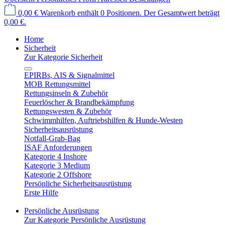
0,00 €
Warenkorb enthält 0 Positionen. Der Gesamtwert beträgt
0,00 €.
Home
Sicherheit
Zur Kategorie Sicherheit
EPIRBs, AIS & Signalmittel
MOB Rettungsmittel
Rettungsinseln & Zubehör
Feuerlöscher & Brandbekämpfung
Rettungswesten & Zubehör
Schwimmhilfen, Auftriebshilfen & Hunde-Westen
Sicherheitsausrüstung
Notfall-Grab-Bag
ISAF Anforderungen
Kategorie 4 Inshore
Kategorie 3 Medium
Kategorie 2 Offshore
Persönliche Sicherheitsausrüstung
Erste Hilfe
Persönliche Ausrüstung
Zur Kategorie Persönliche Ausrüstung