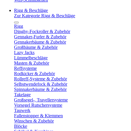
Rigg & Beschläge
Zur Kategorie Rigg & Beschläge
Rigg
Dinghy-Fockroller & Zubehör
Gennaker-Furler & Zubehör
Gennakerbäume & Zubehör
Großbäume & Zubehör
Lazy Jacks
Lümmelbeschläge
Masten & Zubehör
Reffsysteme
Rodkicker & Zubehör
Rollreff-Systeme & Zubehör
Selbstwendefock & Zubehör
Spinnakerbäume & Zubehör
Takelage
Großsegel-, Travellersysteme
Vorsegel Rutschersysteme
Tauwerk
Fallenstopper & Klemmen
Winschen & Zubehör
Blöcke