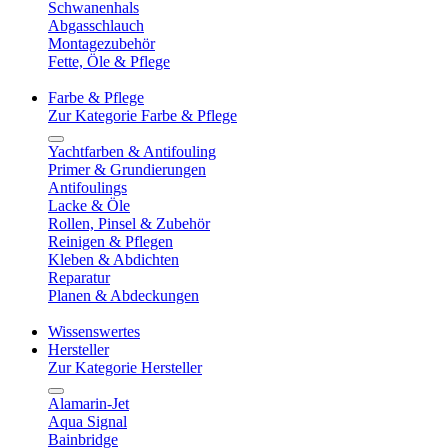
Schwanenhals
Abgasschlauch
Montagezubehör
Fette, Öle & Pflege
Farbe & Pflege
Zur Kategorie Farbe & Pflege
Yachtfarben & Antifouling
Primer & Grundierungen
Antifoulings
Lacke & Öle
Rollen, Pinsel & Zubehör
Reinigen & Pflegen
Kleben & Abdichten
Reparatur
Planen & Abdeckungen
Wissenswertes
Hersteller
Zur Kategorie Hersteller
Alamarin-Jet
Aqua Signal
Bainbridge