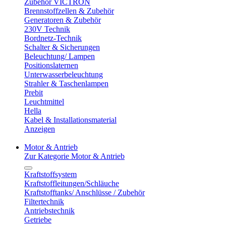
Zubehör VICTRON
Brennstoffzellen & Zubehör
Generatoren & Zubehör
230V Technik
Bordnetz-Technik
Schalter & Sicherungen
Beleuchtung/ Lampen
Positionslaternen
Unterwasserbeleuchtung
Strahler & Taschenlampen
Prebit
Leuchtmittel
Hella
Kabel & Installationsmaterial
Anzeigen
Motor & Antrieb
Zur Kategorie Motor & Antrieb
Kraftstoffsystem
Kraftstoffleitungen/Schläuche
Kraftstofftanks/ Anschlüsse / Zubehör
Filtertechnik
Antriebstechnik
Getriebe