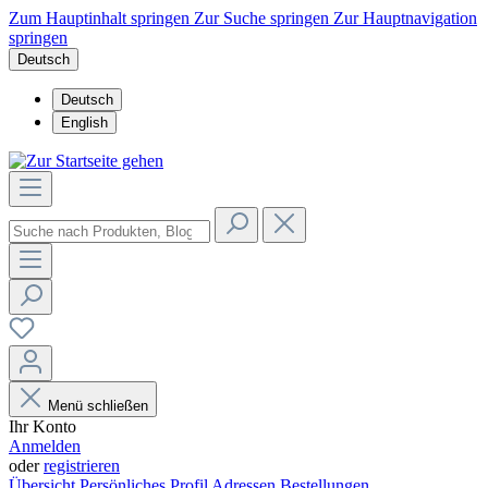
Zum Hauptinhalt springen
Zur Suche springen
Zur Hauptnavigation
springen
Deutsch
Deutsch
English
Menü schließen
Ihr Konto
Anmelden
oder
registrieren
Übersicht
Persönliches Profil
Adressen
Bestellungen