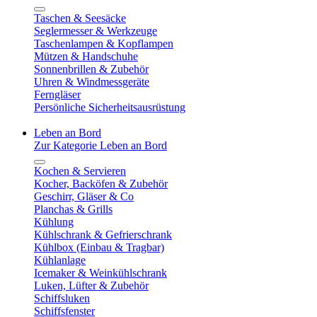
Taschen & Seesäcke
Seglermesser & Werkzeuge
Taschenlampen & Kopflampen
Mützen & Handschuhe
Sonnenbrillen & Zubehör
Uhren & Windmessgeräte
Ferngläser
Persönliche Sicherheitsausrüstung
Leben an Bord
Zur Kategorie Leben an Bord
Kochen & Servieren
Kocher, Backöfen & Zubehör
Geschirr, Gläser & Co
Planchas & Grills
Kühlung
Kühlschrank & Gefrierschrank
Kühlbox (Einbau & Tragbar)
Kühlanlage
Icemaker & Weinkühlschrank
Luken, Lüfter & Zubehör
Schiffsluken
Schiffsfenster