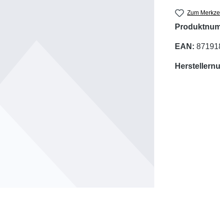
Zum Merkzet
Produktnu
EAN:
87191
Hersteller