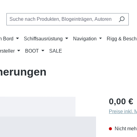
n Bord
Schiffsausrüstung
Navigation
Rigg & Besch
rsteller
BOOT
SALE
herungen
Regulärer Pr
0,00 €
Preise inkl.
Nicht mehr