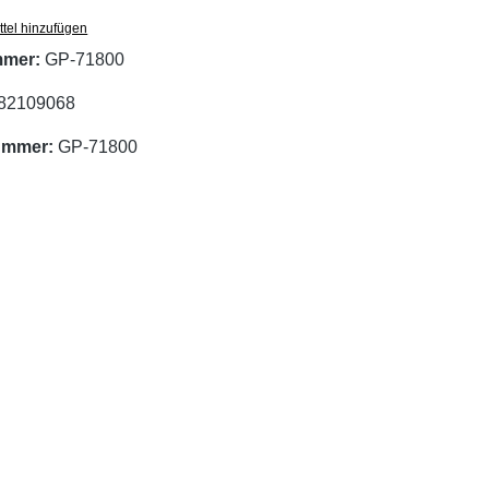
tel hinzufügen
mmer:
GP-71800
82109068
nummer:
GP-71800