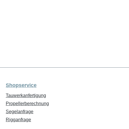
Shopservice
Tauwerkanfertigung
Propellerberechnung
Segelanfrage
Rigganfrage