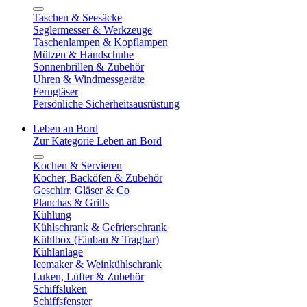
Taschen & Seesäcke
Seglermesser & Werkzeuge
Taschenlampen & Kopflampen
Mützen & Handschuhe
Sonnenbrillen & Zubehör
Uhren & Windmessgeräte
Ferngläser
Persönliche Sicherheitsausrüstung
Leben an Bord
Zur Kategorie Leben an Bord
Kochen & Servieren
Kocher, Backöfen & Zubehör
Geschirr, Gläser & Co
Planchas & Grills
Kühlung
Kühlschrank & Gefrierschrank
Kühlbox (Einbau & Tragbar)
Kühlanlage
Icemaker & Weinkühlschrank
Luken, Lüfter & Zubehör
Schiffsluken
Schiffsfenster