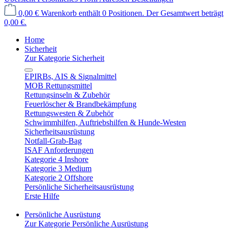
0,00 €
Warenkorb enthält 0 Positionen. Der Gesamtwert beträgt
0,00 €.
Home
Sicherheit
Zur Kategorie Sicherheit
EPIRBs, AIS & Signalmittel
MOB Rettungsmittel
Rettungsinseln & Zubehör
Feuerlöscher & Brandbekämpfung
Rettungswesten & Zubehör
Schwimmhilfen, Auftriebshilfen & Hunde-Westen
Sicherheitsausrüstung
Notfall-Grab-Bag
ISAF Anforderungen
Kategorie 4 Inshore
Kategorie 3 Medium
Kategorie 2 Offshore
Persönliche Sicherheitsausrüstung
Erste Hilfe
Persönliche Ausrüstung
Zur Kategorie Persönliche Ausrüstung