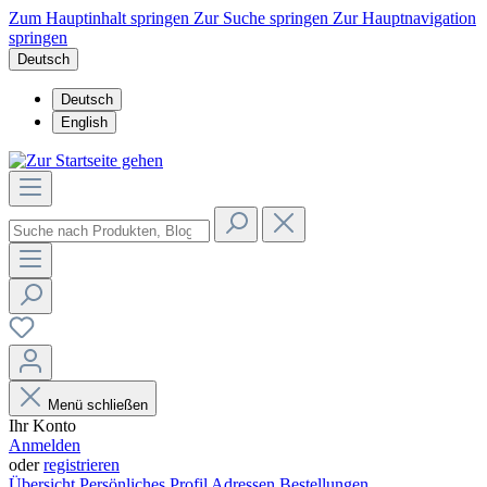
Zum Hauptinhalt springen
Zur Suche springen
Zur Hauptnavigation
springen
Deutsch
Deutsch
English
Menü schließen
Ihr Konto
Anmelden
oder
registrieren
Übersicht
Persönliches Profil
Adressen
Bestellungen