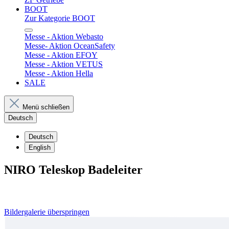
BOOT
Zur Kategorie BOOT
Messe - Aktion Webasto
Messe- Aktion OceanSafety
Messe - Aktion EFOY
Messe - Aktion VETUS
Messe - Aktion Hella
SALE
Menü schließen
Deutsch
Deutsch
English
NIRO Teleskop Badeleiter
Bildergalerie überspringen