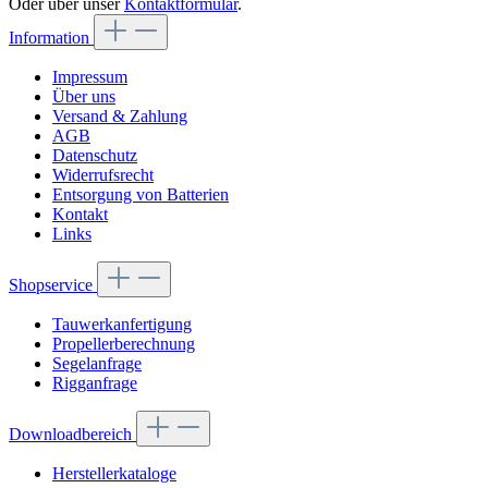
Oder über unser
Kontaktformular
.
Information
Impressum
Über uns
Versand & Zahlung
AGB
Datenschutz
Widerrufsrecht
Entsorgung von Batterien
Kontakt
Links
Shopservice
Tauwerkanfertigung
Propellerberechnung
Segelanfrage
Rigganfrage
Downloadbereich
Herstellerkataloge