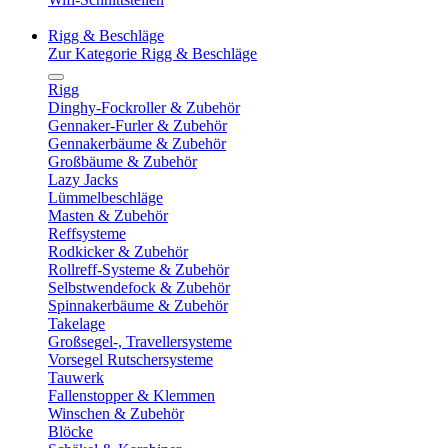
Rigg & Beschläge
Zur Kategorie Rigg & Beschläge
Rigg
Dinghy-Fockroller & Zubehör
Gennaker-Furler & Zubehör
Gennakerbäume & Zubehör
Großbäume & Zubehör
Lazy Jacks
Lümmelbeschläge
Masten & Zubehör
Reffsysteme
Rodkicker & Zubehör
Rollreff-Systeme & Zubehör
Selbstwendefock & Zubehör
Spinnakerbäume & Zubehör
Takelage
Großsegel-, Travellersysteme
Vorsegel Rutschersysteme
Tauwerk
Fallenstopper & Klemmen
Winschen & Zubehör
Blöcke