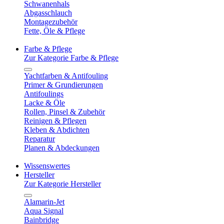
Schwanenhals
Abgasschlauch
Montagezubehör
Fette, Öle & Pflege
Farbe & Pflege
Zur Kategorie Farbe & Pflege
Yachtfarben & Antifouling
Primer & Grundierungen
Antifoulings
Lacke & Öle
Rollen, Pinsel & Zubehör
Reinigen & Pflegen
Kleben & Abdichten
Reparatur
Planen & Abdeckungen
Wissenswertes
Hersteller
Zur Kategorie Hersteller
Alamarin-Jet
Aqua Signal
Bainbridge