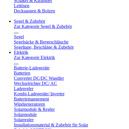
Schäkel & Karabiner
Leitösen
Decksaugen & Bolzen
Segel & Zubehör
Zur Kategorie Segel & Zubehör
Segel
Segelsäcke & Bergeschläuche
Segeltape, Beschläge & Zubehör
Elektrik
Zur Kategorie Elektrik
Batterie-Ladegeräte
Batterien
Converter DC/DC Wandler
Wechselrichter DC/ AC
Laderegler
Kombi-Ladegeräte/ Inverter
Batteriemangement
Windgeneratoren
Solarmodule & Regler
Solarmodule
Solarregler
Installationsmaterial & Zubehör für Solar