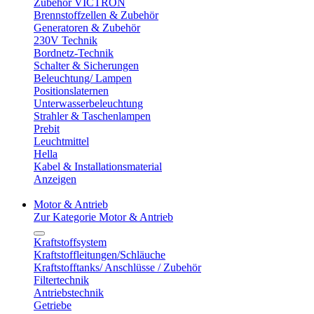
Zubehör VICTRON
Brennstoffzellen & Zubehör
Generatoren & Zubehör
230V Technik
Bordnetz-Technik
Schalter & Sicherungen
Beleuchtung/ Lampen
Positionslaternen
Unterwasserbeleuchtung
Strahler & Taschenlampen
Prebit
Leuchtmittel
Hella
Kabel & Installationsmaterial
Anzeigen
Motor & Antrieb
Zur Kategorie Motor & Antrieb
Kraftstoffsystem
Kraftstoffleitungen/Schläuche
Kraftstofftanks/ Anschlüsse / Zubehör
Filtertechnik
Antriebstechnik
Getriebe