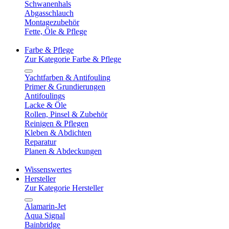
Schwanenhals
Abgasschlauch
Montagezubehör
Fette, Öle & Pflege
Farbe & Pflege
Zur Kategorie Farbe & Pflege
Yachtfarben & Antifouling
Primer & Grundierungen
Antifoulings
Lacke & Öle
Rollen, Pinsel & Zubehör
Reinigen & Pflegen
Kleben & Abdichten
Reparatur
Planen & Abdeckungen
Wissenswertes
Hersteller
Zur Kategorie Hersteller
Alamarin-Jet
Aqua Signal
Bainbridge