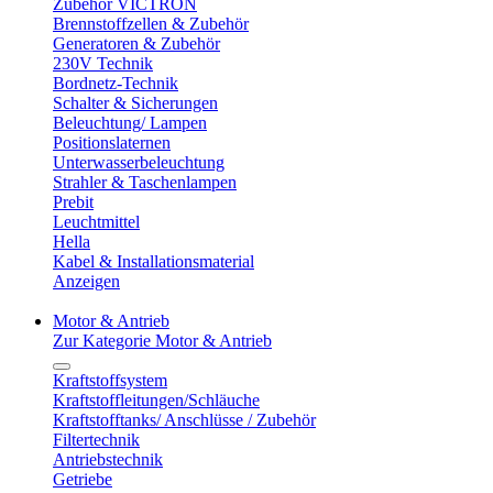
Zubehör VICTRON
Brennstoffzellen & Zubehör
Generatoren & Zubehör
230V Technik
Bordnetz-Technik
Schalter & Sicherungen
Beleuchtung/ Lampen
Positionslaternen
Unterwasserbeleuchtung
Strahler & Taschenlampen
Prebit
Leuchtmittel
Hella
Kabel & Installationsmaterial
Anzeigen
Motor & Antrieb
Zur Kategorie Motor & Antrieb
Kraftstoffsystem
Kraftstoffleitungen/Schläuche
Kraftstofftanks/ Anschlüsse / Zubehör
Filtertechnik
Antriebstechnik
Getriebe