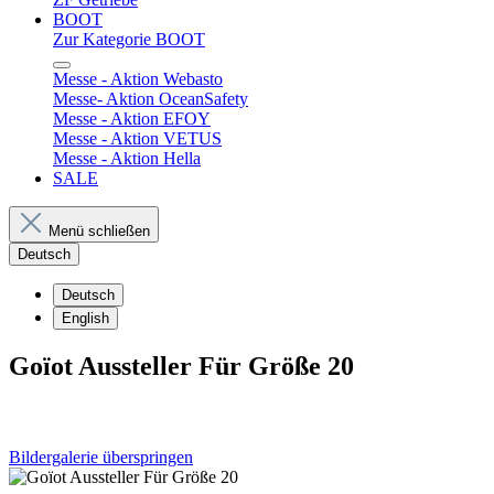
BOOT
Zur Kategorie BOOT
Messe - Aktion Webasto
Messe- Aktion OceanSafety
Messe - Aktion EFOY
Messe - Aktion VETUS
Messe - Aktion Hella
SALE
Menü schließen
Deutsch
Deutsch
English
Goïot Aussteller Für Größe 20
Bildergalerie überspringen