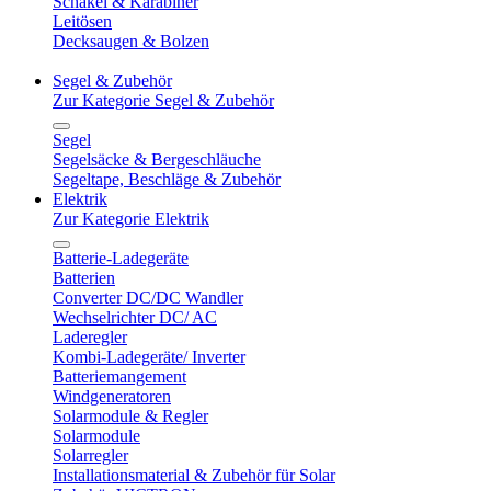
Schäkel & Karabiner
Leitösen
Decksaugen & Bolzen
Segel & Zubehör
Zur Kategorie Segel & Zubehör
Segel
Segelsäcke & Bergeschläuche
Segeltape, Beschläge & Zubehör
Elektrik
Zur Kategorie Elektrik
Batterie-Ladegeräte
Batterien
Converter DC/DC Wandler
Wechselrichter DC/ AC
Laderegler
Kombi-Ladegeräte/ Inverter
Batteriemangement
Windgeneratoren
Solarmodule & Regler
Solarmodule
Solarregler
Installationsmaterial & Zubehör für Solar