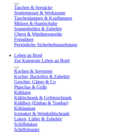
Taschen & Seesäcke
Seglermesser & Werkzeuge
Taschenlampen & Kopflampen
Mützen & Handschuhe
Sonnenbrillen & Zubehör
Uhren & Windmessgeräte
Ferngläser
Persönliche Sicherheitsausrüstung
Leben an Bord
Zur Kategorie Leben an Bord
Kochen & Servieren
Kocher, Backöfen & Zubehör
Geschirr, Gläser & Co
Planchas & Grills
Kühlung
Kühlschrank & Gefrierschrank
Kühlbox (Einbau & Tragbar)
Kühlanlage
Icemaker & Weinkühlschrank
Luken, Lüfter & Zubehör
Schiffsluken
Schiffsfenster