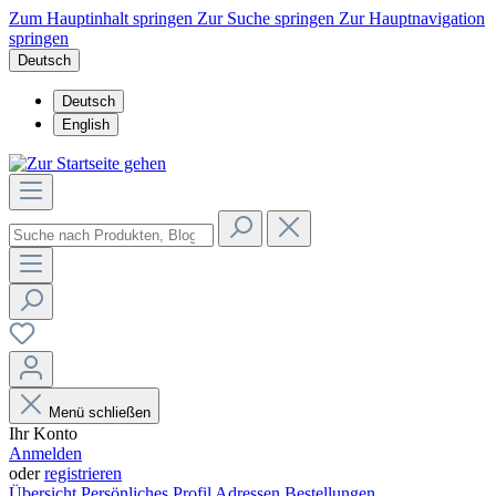
Zum Hauptinhalt springen
Zur Suche springen
Zur Hauptnavigation
springen
Deutsch
Deutsch
English
Menü schließen
Ihr Konto
Anmelden
oder
registrieren
Übersicht
Persönliches Profil
Adressen
Bestellungen