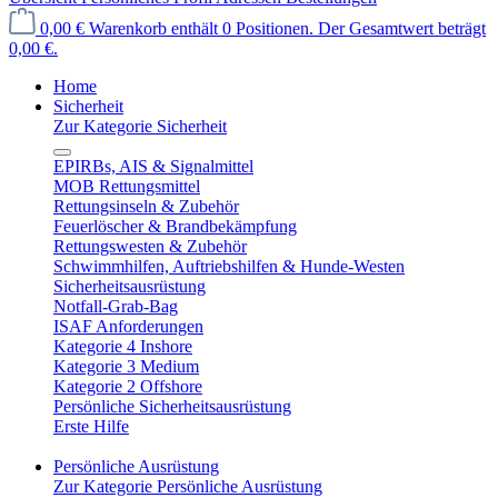
0,00 €
Warenkorb enthält 0 Positionen. Der Gesamtwert beträgt
0,00 €.
Home
Sicherheit
Zur Kategorie Sicherheit
EPIRBs, AIS & Signalmittel
MOB Rettungsmittel
Rettungsinseln & Zubehör
Feuerlöscher & Brandbekämpfung
Rettungswesten & Zubehör
Schwimmhilfen, Auftriebshilfen & Hunde-Westen
Sicherheitsausrüstung
Notfall-Grab-Bag
ISAF Anforderungen
Kategorie 4 Inshore
Kategorie 3 Medium
Kategorie 2 Offshore
Persönliche Sicherheitsausrüstung
Erste Hilfe
Persönliche Ausrüstung
Zur Kategorie Persönliche Ausrüstung