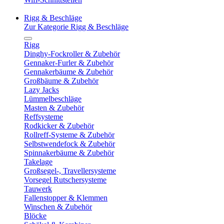
Rigg & Beschläge
Zur Kategorie Rigg & Beschläge
Rigg
Dinghy-Fockroller & Zubehör
Gennaker-Furler & Zubehör
Gennakerbäume & Zubehör
Großbäume & Zubehör
Lazy Jacks
Lümmelbeschläge
Masten & Zubehör
Reffsysteme
Rodkicker & Zubehör
Rollreff-Systeme & Zubehör
Selbstwendefock & Zubehör
Spinnakerbäume & Zubehör
Takelage
Großsegel-, Travellersysteme
Vorsegel Rutschersysteme
Tauwerk
Fallenstopper & Klemmen
Winschen & Zubehör
Blöcke