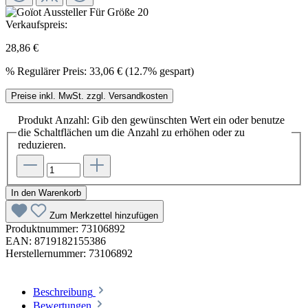
Verkaufspreis:
28,86 €
%
Regulärer Preis:
33,06 €
(12.7% gespart)
Preise inkl. MwSt. zzgl. Versandkosten
Produkt Anzahl: Gib den gewünschten Wert ein oder benutze
die Schaltflächen um die Anzahl zu erhöhen oder zu
reduzieren.
In den Warenkorb
Zum Merkzettel hinzufügen
Produktnummer:
73106892
EAN:
8719182155386
Herstellernummer:
73106892
Beschreibung
Bewertungen