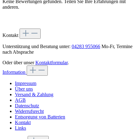
Keine Bewertungen gefunden. Teilen Sie Ihre Erfahrungen mit
anderen.
Kontakt
Unterstützung und Beratung unter:
04283 955066
Mo-Fr, Termine
nach Absprache
Oder über unser
Kontaktformular
.
Information
Impressum
Über uns
Versand & Zahlung
AGB
Datenschutz
Widerrufsrecht
Entsorgung von Batterien
Kontakt
Links