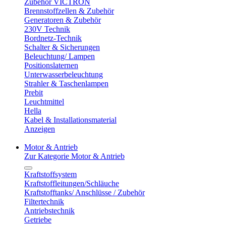
Zubehör VICTRON
Brennstoffzellen & Zubehör
Generatoren & Zubehör
230V Technik
Bordnetz-Technik
Schalter & Sicherungen
Beleuchtung/ Lampen
Positionslaternen
Unterwasserbeleuchtung
Strahler & Taschenlampen
Prebit
Leuchtmittel
Hella
Kabel & Installationsmaterial
Anzeigen
Motor & Antrieb
Zur Kategorie Motor & Antrieb
Kraftstoffsystem
Kraftstoffleitungen/Schläuche
Kraftstofftanks/ Anschlüsse / Zubehör
Filtertechnik
Antriebstechnik
Getriebe