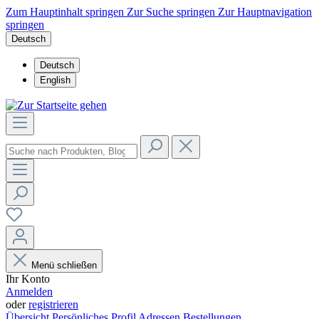
Zum Hauptinhalt springen
Zur Suche springen
Zur Hauptnavigation
springen
Deutsch
Deutsch
English
Menü schließen
Ihr Konto
Anmelden
oder
registrieren
Übersicht
Persönliches Profil
Adressen
Bestellungen