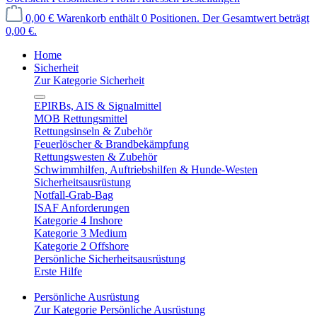
0,00 €
Warenkorb enthält 0 Positionen. Der Gesamtwert beträgt
0,00 €.
Home
Sicherheit
Zur Kategorie Sicherheit
EPIRBs, AIS & Signalmittel
MOB Rettungsmittel
Rettungsinseln & Zubehör
Feuerlöscher & Brandbekämpfung
Rettungswesten & Zubehör
Schwimmhilfen, Auftriebshilfen & Hunde-Westen
Sicherheitsausrüstung
Notfall-Grab-Bag
ISAF Anforderungen
Kategorie 4 Inshore
Kategorie 3 Medium
Kategorie 2 Offshore
Persönliche Sicherheitsausrüstung
Erste Hilfe
Persönliche Ausrüstung
Zur Kategorie Persönliche Ausrüstung