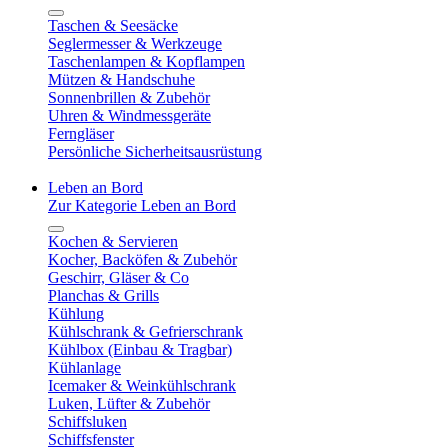
Taschen & Seesäcke
Seglermesser & Werkzeuge
Taschenlampen & Kopflampen
Mützen & Handschuhe
Sonnenbrillen & Zubehör
Uhren & Windmessgeräte
Ferngläser
Persönliche Sicherheitsausrüstung
Leben an Bord
Zur Kategorie Leben an Bord
Kochen & Servieren
Kocher, Backöfen & Zubehör
Geschirr, Gläser & Co
Planchas & Grills
Kühlung
Kühlschrank & Gefrierschrank
Kühlbox (Einbau & Tragbar)
Kühlanlage
Icemaker & Weinkühlschrank
Luken, Lüfter & Zubehör
Schiffsluken
Schiffsfenster