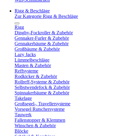
Rigg & Beschläge
Zur Kategorie Rigg & Beschläge
Rigg
Dinghy-Fockroller & Zubehör
Gennaker-Furler & Zubehör
Gennakerbäume & Zubehör
Großbäume & Zubehör
Lazy Jacks
Lümmelbeschläge
Masten & Zubehör
Reffsysteme
Rodkicker & Zubehör
Rollreff-Systeme & Zubehör
Selbstwendefock & Zubehör
Spinnakerbäume & Zubehör
Takelage
Großsegel-, Travellersysteme
Vorsegel Rutschersysteme
Tauwerk
Fallenstopper & Klemmen
Winschen & Zubehör
Blöcke