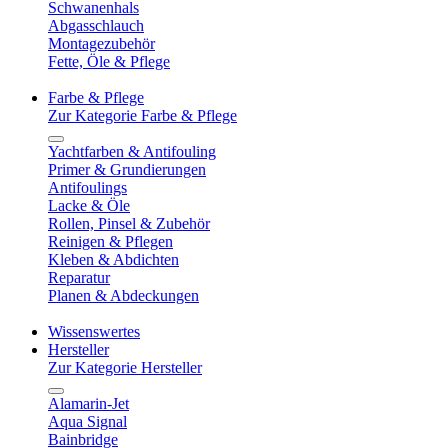
Schwanenhals
Abgasschlauch
Montagezubehör
Fette, Öle & Pflege
Farbe & Pflege
Zur Kategorie Farbe & Pflege
Yachtfarben & Antifouling
Primer & Grundierungen
Antifoulings
Lacke & Öle
Rollen, Pinsel & Zubehör
Reinigen & Pflegen
Kleben & Abdichten
Reparatur
Planen & Abdeckungen
Wissenswertes
Hersteller
Zur Kategorie Hersteller
Alamarin-Jet
Aqua Signal
Bainbridge