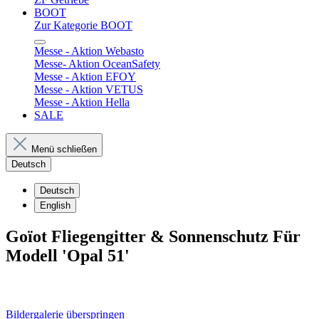
BOOT
Zur Kategorie BOOT
Messe - Aktion Webasto
Messe- Aktion OceanSafety
Messe - Aktion EFOY
Messe - Aktion VETUS
Messe - Aktion Hella
SALE
Menü schließen
Deutsch
Deutsch
English
Goïot Fliegengitter & Sonnenschutz Für
Modell 'Opal 51'
Bildergalerie überspringen