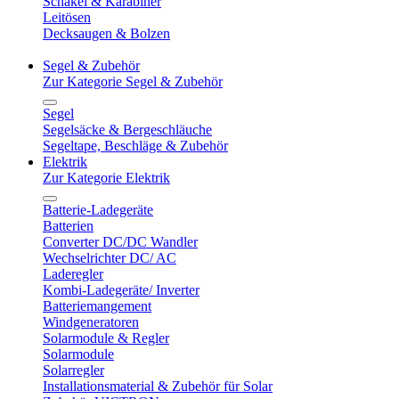
Schäkel & Karabiner
Leitösen
Decksaugen & Bolzen
Segel & Zubehör
Zur Kategorie Segel & Zubehör
Segel
Segelsäcke & Bergeschläuche
Segeltape, Beschläge & Zubehör
Elektrik
Zur Kategorie Elektrik
Batterie-Ladegeräte
Batterien
Converter DC/DC Wandler
Wechselrichter DC/ AC
Laderegler
Kombi-Ladegeräte/ Inverter
Batteriemangement
Windgeneratoren
Solarmodule & Regler
Solarmodule
Solarregler
Installationsmaterial & Zubehör für Solar