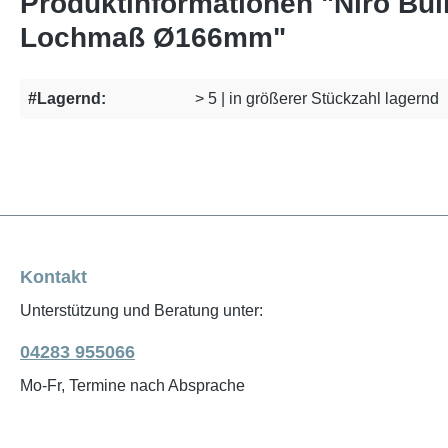
Produktinformationen "Niro Bu
Lochmaß Ø166mm"
#Lagernd:
> 5 | in größerer Stückzahl lagernd
Kontakt
Unterstützung und Beratung unter:
04283 955066
Mo-Fr, Termine nach Absprache