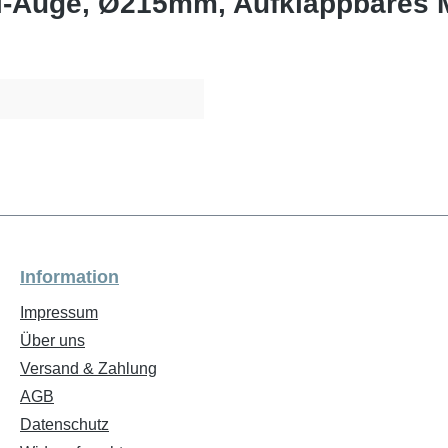
ll-Auge, Ø215mm, Aufklappbares 
Information
Impressum
Über uns
Versand & Zahlung
AGB
Datenschutz