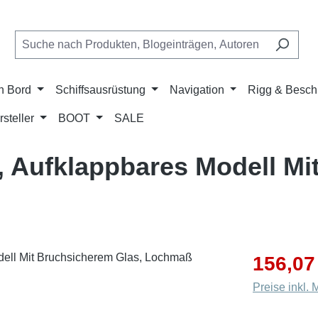
n Bord
Schiffsausrüstung
Navigation
Rigg & Besch
rsteller
BOOT
SALE
 Aufklappbares Modell Mi
Verkaufsprei
156,07
Preise inkl.