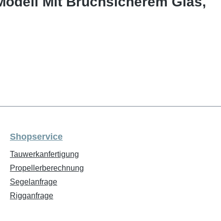
Modell Mit Bruchsicherem Glas,
Shopservice
Tauwerkanfertigung
Propellerberechnung
Segelanfrage
Rigganfrage