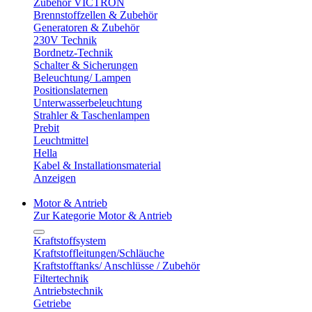
Zubehör VICTRON
Brennstoffzellen & Zubehör
Generatoren & Zubehör
230V Technik
Bordnetz-Technik
Schalter & Sicherungen
Beleuchtung/ Lampen
Positionslaternen
Unterwasserbeleuchtung
Strahler & Taschenlampen
Prebit
Leuchtmittel
Hella
Kabel & Installationsmaterial
Anzeigen
Motor & Antrieb
Zur Kategorie Motor & Antrieb
Kraftstoffsystem
Kraftstoffleitungen/Schläuche
Kraftstofftanks/ Anschlüsse / Zubehör
Filtertechnik
Antriebstechnik
Getriebe