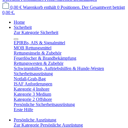
0,00 €
Warenkorb enthält 0 Positionen. Der Gesamtwert beträgt
0,00 €.
Home
Sicherheit
Zur Kategorie Sicherheit
EPIRBs, AIS & Signalmittel
MOB Rettungsmittel
Rettungsinseln & Zubehör
Feuerlöscher & Brandbekämpfung
Rettungswesten & Zubehör
Schwimmhilfen, Auftriebshilfen & Hunde-Westen
Sicherheitsausrüstung
Notfall-Grab-Bag
ISAF Anforderungen
Kategorie 4 Inshore
Kategorie 3 Medium
Kategorie 2 Offshore
Persönliche Sicherheitsausrüstung
Erste Hilfe
Persönliche Ausrüstung
Zur Kategorie Persönliche Ausrüstung