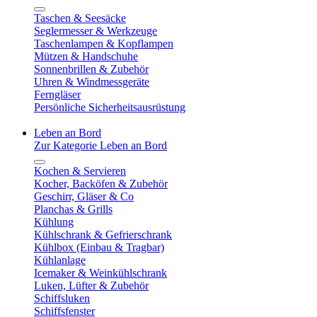
Taschen & Seesäcke
Seglermesser & Werkzeuge
Taschenlampen & Kopflampen
Mützen & Handschuhe
Sonnenbrillen & Zubehör
Uhren & Windmessgeräte
Ferngläser
Persönliche Sicherheitsausrüstung
Leben an Bord
Zur Kategorie Leben an Bord
Kochen & Servieren
Kocher, Backöfen & Zubehör
Geschirr, Gläser & Co
Planchas & Grills
Kühlung
Kühlschrank & Gefrierschrank
Kühlbox (Einbau & Tragbar)
Kühlanlage
Icemaker & Weinkühlschrank
Luken, Lüfter & Zubehör
Schiffsluken
Schiffsfenster