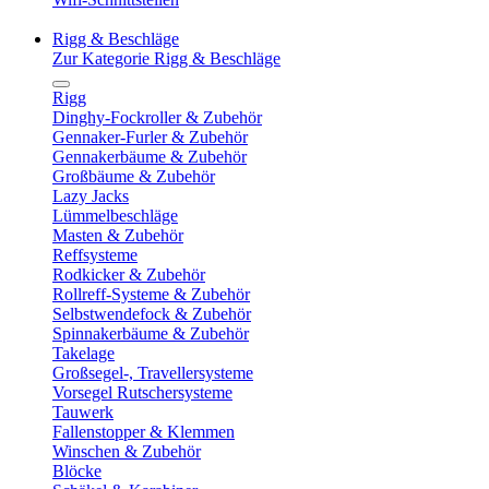
Rigg & Beschläge
Zur Kategorie Rigg & Beschläge
Rigg
Dinghy-Fockroller & Zubehör
Gennaker-Furler & Zubehör
Gennakerbäume & Zubehör
Großbäume & Zubehör
Lazy Jacks
Lümmelbeschläge
Masten & Zubehör
Reffsysteme
Rodkicker & Zubehör
Rollreff-Systeme & Zubehör
Selbstwendefock & Zubehör
Spinnakerbäume & Zubehör
Takelage
Großsegel-, Travellersysteme
Vorsegel Rutschersysteme
Tauwerk
Fallenstopper & Klemmen
Winschen & Zubehör
Blöcke