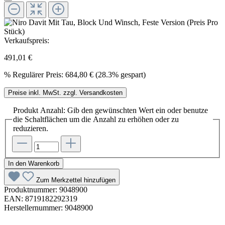
Verkaufspreis:
491,01 €
%
Regulärer Preis:
684,80 €
(28.3% gespart)
Preise inkl. MwSt. zzgl. Versandkosten
Produkt Anzahl: Gib den gewünschten Wert ein oder benutze
die Schaltflächen um die Anzahl zu erhöhen oder zu
reduzieren.
In den Warenkorb
Zum Merkzettel hinzufügen
Produktnummer:
9048900
EAN:
8719182292319
Herstellernummer:
9048900