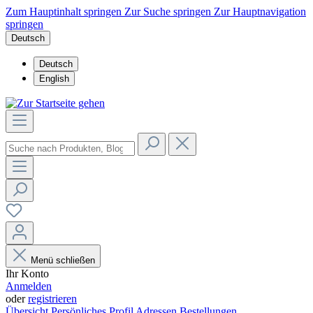
Zum Hauptinhalt springen
Zur Suche springen
Zur Hauptnavigation
springen
Deutsch
Deutsch
English
Menü schließen
Ihr Konto
Anmelden
oder
registrieren
Übersicht
Persönliches Profil
Adressen
Bestellungen