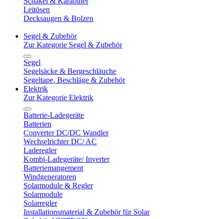
Schäkel & Karabiner
Leitösen
Decksaugen & Bolzen
Segel & Zubehör
Zur Kategorie Segel & Zubehör
Segel
Segelsäcke & Bergeschläuche
Segeltape, Beschläge & Zubehör
Elektrik
Zur Kategorie Elektrik
Batterie-Ladegeräte
Batterien
Converter DC/DC Wandler
Wechselrichter DC/ AC
Laderegler
Kombi-Ladegeräte/ Inverter
Batteriemangement
Windgeneratoren
Solarmodule & Regler
Solarmodule
Solarregler
Installationsmaterial & Zubehör für Solar