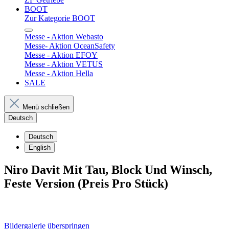
BOOT
Zur Kategorie BOOT
Messe - Aktion Webasto
Messe- Aktion OceanSafety
Messe - Aktion EFOY
Messe - Aktion VETUS
Messe - Aktion Hella
SALE
Menü schließen
Deutsch
Deutsch
English
Niro Davit Mit Tau, Block Und Winsch,
Feste Version (Preis Pro Stück)
Bildergalerie überspringen