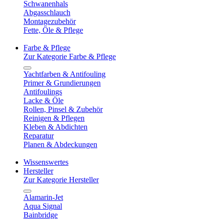
Schwanenhals
Abgasschlauch
Montagezubehör
Fette, Öle & Pflege
Farbe & Pflege
Zur Kategorie Farbe & Pflege
Yachtfarben & Antifouling
Primer & Grundierungen
Antifoulings
Lacke & Öle
Rollen, Pinsel & Zubehör
Reinigen & Pflegen
Kleben & Abdichten
Reparatur
Planen & Abdeckungen
Wissenswertes
Hersteller
Zur Kategorie Hersteller
Alamarin-Jet
Aqua Signal
Bainbridge