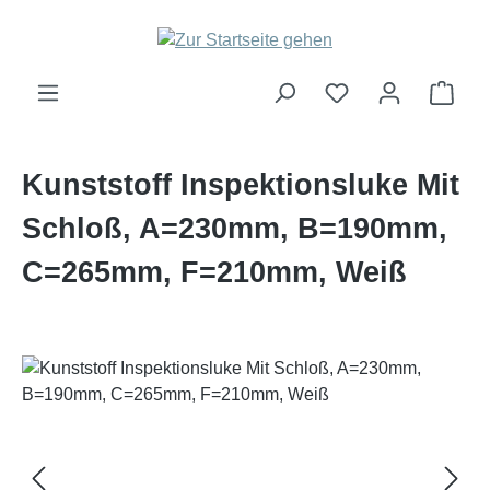
Zum Hauptinhalt springen
Ware
Kunststoff Inspektionsluke Mit
Schloß, A=230mm, B=190mm,
C=265mm, F=210mm, Weiß
Bildergalerie überspringen