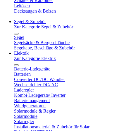
Schäkel & Karabiner
Leitösen
Decksaugen & Bolzen
Segel & Zubehör
Zur Kategorie Segel & Zubehör
Segel
Segelsäcke & Bergeschläuche
Segeltape, Beschläge & Zubehör
Elektrik
Zur Kategorie Elektrik
Batterie-Ladegeräte
Batterien
Converter DC/DC Wandler
Wechselrichter DC/ AC
Laderegler
Kombi-Ladegeräte/ Inverter
Batteriemangement
Windgeneratoren
Solarmodule & Regler
Solarmodule
Solarregler
Installationsmaterial & Zubehör für Solar