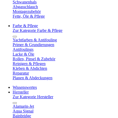
Schwanenhals
Abgasschlauch
Montagezubehör
Fette, Öle & Pflege
Farbe & Pflege
Zur Kategorie Farbe & Pflege
Yachtfarben & Antifouling
Primer & Grundierungen
Antifoulings
Lacke & Öle
Rollen, Pinsel & Zubehör
Reinigen & Pflegen
Kleben & Abdichten
Reparatur
Planen & Abdeckungen
Wissenswertes
Hersteller
Zur Kategorie Hersteller
Alamarin-Jet
Aqua Signal
Bainbridge