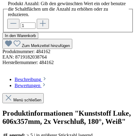
Produkt Anzahl: Gib den gewünschten Wert ein oder benutze
die Schaltflächen um die Anzahl zu erhöhen oder zu
reduzieren.
In den Warenkorb
Zum Merkzettel hinzufügen
Produktnummer:
484162
EAN:
8719182038764
Herstellernummer:
484162
Beschreibung
Bewertungen
Menü schließen
Produktinformationen "Kunststoff Luke,
606x357mm, 2x Verschluß, 180°, Weiß"
#Lagernd:
> 5 | in größerer Stückzahl lagernd