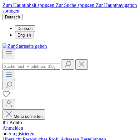
Zum Hauptinhalt springen
Zur Suche springen
Zur Hauptnavigation
springen
Deutsch
Deutsch
English
Menü schließen
Ihr Konto
Anmelden
oder
registrieren
Übersicht
Persönliches Profil
Adressen
Bestellungen