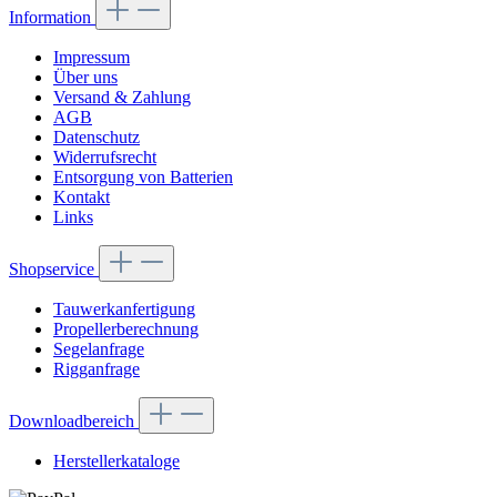
Information
Impressum
Über uns
Versand & Zahlung
AGB
Datenschutz
Widerrufsrecht
Entsorgung von Batterien
Kontakt
Links
Shopservice
Tauwerkanfertigung
Propellerberechnung
Segelanfrage
Rigganfrage
Downloadbereich
Herstellerkataloge