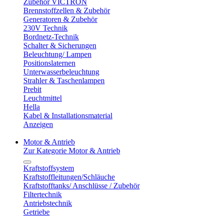
Zubehör VICTRON
Brennstoffzellen & Zubehör
Generatoren & Zubehör
230V Technik
Bordnetz-Technik
Schalter & Sicherungen
Beleuchtung/ Lampen
Positionslaternen
Unterwasserbeleuchtung
Strahler & Taschenlampen
Prebit
Leuchtmittel
Hella
Kabel & Installationsmaterial
Anzeigen
Motor & Antrieb
Zur Kategorie Motor & Antrieb
Kraftstoffsystem
Kraftstoffleitungen/Schläuche
Kraftstofftanks/ Anschlüsse / Zubehör
Filtertechnik
Antriebstechnik
Getriebe