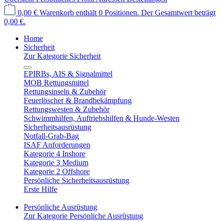
0,00 €
Warenkorb enthält 0 Positionen. Der Gesamtwert beträgt
0,00 €.
Home
Sicherheit
Zur Kategorie Sicherheit
EPIRBs, AIS & Signalmittel
MOB Rettungsmittel
Rettungsinseln & Zubehör
Feuerlöscher & Brandbekämpfung
Rettungswesten & Zubehör
Schwimmhilfen, Auftriebshilfen & Hunde-Westen
Sicherheitsausrüstung
Notfall-Grab-Bag
ISAF Anforderungen
Kategorie 4 Inshore
Kategorie 3 Medium
Kategorie 2 Offshore
Persönliche Sicherheitsausrüstung
Erste Hilfe
Persönliche Ausrüstung
Zur Kategorie Persönliche Ausrüstung