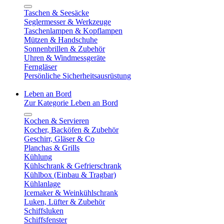
Taschen & Seesäcke
Seglermesser & Werkzeuge
Taschenlampen & Kopflampen
Mützen & Handschuhe
Sonnenbrillen & Zubehör
Uhren & Windmessgeräte
Ferngläser
Persönliche Sicherheitsausrüstung
Leben an Bord
Zur Kategorie Leben an Bord
Kochen & Servieren
Kocher, Backöfen & Zubehör
Geschirr, Gläser & Co
Planchas & Grills
Kühlung
Kühlschrank & Gefrierschrank
Kühlbox (Einbau & Tragbar)
Kühlanlage
Icemaker & Weinkühlschrank
Luken, Lüfter & Zubehör
Schiffsluken
Schiffsfenster