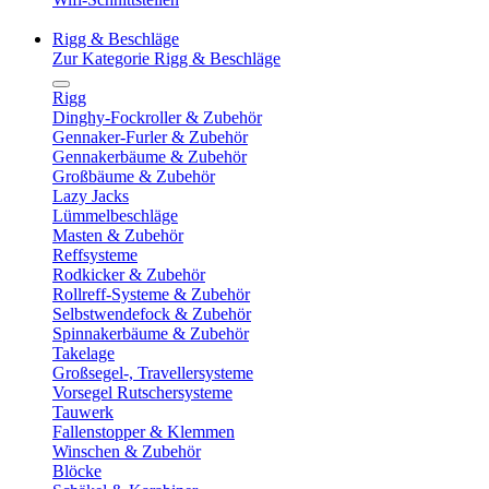
Rigg & Beschläge
Zur Kategorie Rigg & Beschläge
Rigg
Dinghy-Fockroller & Zubehör
Gennaker-Furler & Zubehör
Gennakerbäume & Zubehör
Großbäume & Zubehör
Lazy Jacks
Lümmelbeschläge
Masten & Zubehör
Reffsysteme
Rodkicker & Zubehör
Rollreff-Systeme & Zubehör
Selbstwendefock & Zubehör
Spinnakerbäume & Zubehör
Takelage
Großsegel-, Travellersysteme
Vorsegel Rutschersysteme
Tauwerk
Fallenstopper & Klemmen
Winschen & Zubehör
Blöcke