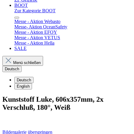
BOOT
Zur Kategorie BOOT
Messe - Aktion Webasto
Messe- Aktion OceanSafety
Messe - Aktion EFOY
Messe - Aktion VETUS
Messe - Aktion Hella
SALE
Menü schließen
Deutsch
Deutsch
English
Kunststoff Luke, 606x357mm, 2x
Verschluß, 180°, Weiß
Bildergalerie überspringen