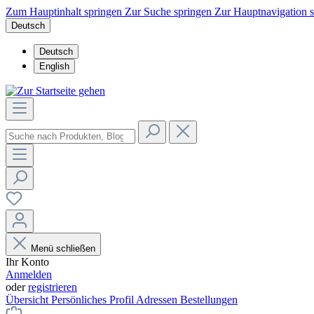
Zum Hauptinhalt springen
Zur Suche springen
Zur Hauptnavigation 
Deutsch
Deutsch
English
Menü schließen
Ihr Konto
Anmelden
oder
registrieren
Übersicht
Persönliches Profil
Adressen
Bestellungen