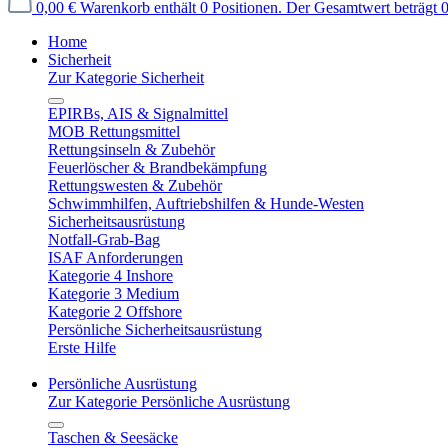
0,00 €
Warenkorb enthält 0 Positionen. Der Gesamtwert beträgt 0
Home
Sicherheit
Zur Kategorie Sicherheit
EPIRBs, AIS & Signalmittel
MOB Rettungsmittel
Rettungsinseln & Zubehör
Feuerlöscher & Brandbekämpfung
Rettungswesten & Zubehör
Schwimmhilfen, Auftriebshilfen & Hunde-Westen
Sicherheitsausrüstung
Notfall-Grab-Bag
ISAF Anforderungen
Kategorie 4 Inshore
Kategorie 3 Medium
Kategorie 2 Offshore
Persönliche Sicherheitsausrüstung
Erste Hilfe
Persönliche Ausrüstung
Zur Kategorie Persönliche Ausrüstung
Taschen & Seesäcke