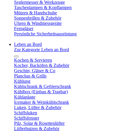
Seglermesser & Werkzeuge
Taschenlampen & Kopflampen
Mützen & Handschuhe
Sonnenbrillen & Zubehör
Uhren & Windmessgeräte
Ferngläser
Persönliche Sicherheitsausrüstung
Leben an Bord
Zur Kategorie Leben an Bord
Kochen & Servieren
Kocher, Backöfen & Zubehör
Geschirr, Gläser & Co
Planchas & Grills
Kühlung
Kühlschrank & Gefrierschrank
Kühlbox (Einbau & Tragbar)
Kühlanlage
Icemaker & Weinkühlschrank
Luken, Lüfter & Zubehör
Schiffsluken
Schiffsfenster
Pilz, Solar & Rosettenlüfter
Lüfterhutzen & Zubehör