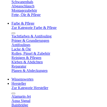
Schwanenhals
Abgasschlauch
Montagezubehör
Fette, Öle & Pflege
Farbe & Pflege
Zur Kategorie Farbe & Pflege
Yachtfarben & Antifouling
Primer & Grundierungen
Antifoulings
Lacke & Öle
Rollen, Pinsel & Zubehör
Reinigen & Pflegen
Kleben & Abdichten
Reparatur
Planen & Abdeckungen
Wissenswertes
Hersteller
Zur Kategorie Hersteller
Alamarin-Jet
Aqua Signal
Bainbridge