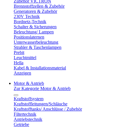
Zubehör VICTRON
Brennstoffzellen & Zubehör
Generatoren & Zubehör
230V Technik
Bordnetz-Technik
Schalter & Sicherungen
Beleuchtung/ Lampen
Positionslaternen
Unterwasserbeleuchtung
Strahler & Taschenlampen
Prebit
Leuchtmittel
Hella
Kabel & Installationsmaterial
Anzeigen
Motor & Antrieb
Zur Kategorie Motor & Antrieb
Kraftstoffsystem
Kraftstoffleitungen/Schläuche
Kraftstofftanks/ Anschlüsse / Zubehör
Filtertechnik
Antriebstechnik
Getriebe