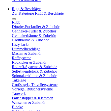
Rigg & Beschläge
Zur Kategorie Rigg & Beschläge
Rigg
Dinghy-Fockroller & Zubehör
Gennaker-Furler & Zubehör
Gennakerbäume & Zubehör
Großbäume & Zubehör
Lazy Jacks
Lümmelbeschläge
Masten & Zubehör
Reffsysteme
Rodkicker & Zubehör
Rollreff-Systeme & Zubehör
Selbstwendefock & Zubehör
Spinnakerbäume & Zubehör
Takelage
Großsegel-, Travellersysteme
Vorsegel Rutschersysteme
Tauwerk
Fallenstopper & Klemmen
Winschen & Zubehör
Blöcke