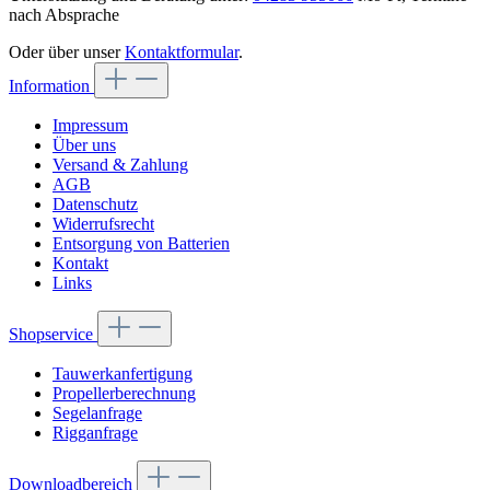
nach Absprache
Oder über unser
Kontaktformular
.
Information
Impressum
Über uns
Versand & Zahlung
AGB
Datenschutz
Widerrufsrecht
Entsorgung von Batterien
Kontakt
Links
Shopservice
Tauwerkanfertigung
Propellerberechnung
Segelanfrage
Rigganfrage
Downloadbereich