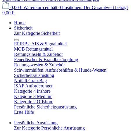
0,00 €
Warenkorb enthält 0 Positionen. Der Gesamtwert beträgt
0,00 €.
Home
Sicherheit
Zur Kategorie Sicherheit
EPIRBs, AIS & Signalmittel
MOB Rettungsmittel
Rettungsinseln & Zubehör
Feuerlöscher & Brandbekämpfung
Rettungswesten & Zubehör
Schwimmhilfen, Auftriebshilfen & Hunde-Westen
Sicherheitsausrüstung
Notfall-Grab-Bag
ISAF Anforderungen
Kategorie 4 Inshore
Kategorie 3 Medium
Kategorie 2 Offshore
Persönliche Sicherheitsausrüstung
Erste Hilfe
Persönliche Ausrüstung
Zur Kategorie Persönliche Ausrüstung