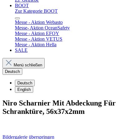
BOOT
Zur Kategorie BOOT
Messe - Aktion Webasto
Messe- Aktion OceanSafety
Messe - Aktion EFOY
Messe - Aktion VETUS
Messe - Aktion Hella
SALE
Menü schließen
Deutsch
Deutsch
English
Niro Scharnier Mit Abdeckung Für
Schranktüre, 56x37x2mm
Bildergalerie überspringen