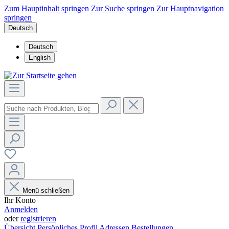
Zum Hauptinhalt springen
Zur Suche springen
Zur Hauptnavigation
springen
Deutsch
Deutsch
English
Menü schließen
Ihr Konto
Anmelden
oder
registrieren
Übersicht
Persönliches Profil
Adressen
Bestellungen