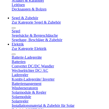
Schäkel & Karabiner
Leitösen
Decksaugen & Bolzen
Segel & Zubehör
Zur Kategorie Segel & Zubehör
Segel
Segelsäcke & Bergeschläuche
Segeltape, Beschläge & Zubehör
Elektrik
Zur Kategorie Elektrik
Batterie-Ladegeräte
Batterien
Converter DC/DC Wandler
Wechselrichter DC/ AC
Laderegler
Kombi-Ladegeräte/ Inverter
Batteriemangement
Windgeneratoren
Solarmodule & Regler
Solarmodule
Solarregler
Installationsmaterial & Zubehör für Solar