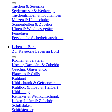
Taschen & Seesäcke
Seglermesser & Werkzeuge
Taschenlampen & Kopflampen
Mützen & Handschuhe
Sonnenbrillen & Zubehör
Uhren & Windmessgeräte
Ferngläser
Persönliche Sicherheitsausrüstung
Leben an Bord
Zur Kategorie Leben an Bord
Kochen & Servieren
Kocher, Backöfen & Zubehör
Geschirr, Gläser & Co
Planchas & Grills
Kühlung
Kühlschrank & Gefrierschrank
Kühlbox (Einbau & Tragbar)
Kühlanlage
Icemaker & Weinkühlschrank
Luken, Lüfter & Zubehör
Schiffsluken
Schiffsfenster