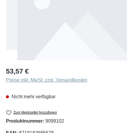
Regulärer Preis:
53,57 €
Preise inkl. MwSt. zzgl. Versandkosten
Nicht mehr verfügbar
Zum Merkzettel hinzufügen
Produktnummer:
9098102
EAN:
8719182685678