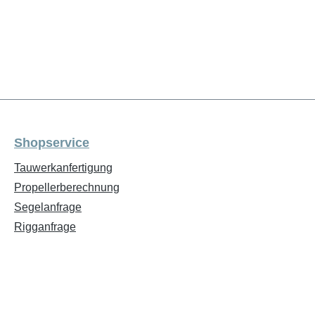
Shopservice
Tauwerkanfertigung
Propellerberechnung
Segelanfrage
Rigganfrage