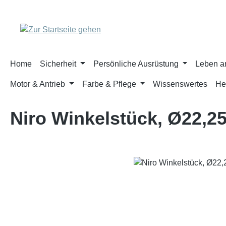
m Hauptinhalt springen
Zur Suche springen
Zur Hauptnavigation springen
Home
Sicherheit
Persönliche Ausrüstung
Leben a
Motor & Antrieb
Farbe & Pflege
Wissenswertes
He
Niro Winkelstück, Ø22,2
Bildergalerie überspringen