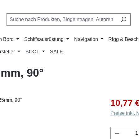
n Bord
Schiffsausrüstung
Navigation
Rigg & Besch
rsteller
BOOT
SALE
5mm, 90°
Verkaufsprei
10,77 
Preise inkl.
Produkt 