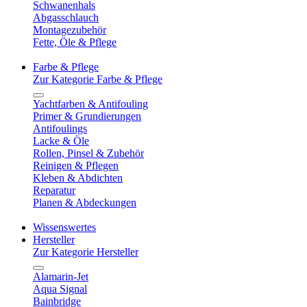
Schwanenhals
Abgasschlauch
Montagezubehör
Fette, Öle & Pflege
Farbe & Pflege
Zur Kategorie Farbe & Pflege
Yachtfarben & Antifouling
Primer & Grundierungen
Antifoulings
Lacke & Öle
Rollen, Pinsel & Zubehör
Reinigen & Pflegen
Kleben & Abdichten
Reparatur
Planen & Abdeckungen
Wissenswertes
Hersteller
Zur Kategorie Hersteller
Alamarin-Jet
Aqua Signal
Bainbridge