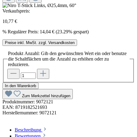
Verkaufspreis:
10,77 €
%
Regulärer Preis:
14,04 €
(23.29% gespart)
Preise inkl. MwSt. zzgl. Versandkosten
Produkt Anzahl: Gib den gewünschten Wert ein oder benutze
die Schaltflächen um die Anzahl zu erhöhen oder zu
reduzieren.
In den Warenkorb
Zum Merkzettel hinzufügen
Produktnummer:
9072121
EAN:
8719182521693
Herstellernummer:
9072121
Beschreibung
Bewertungen