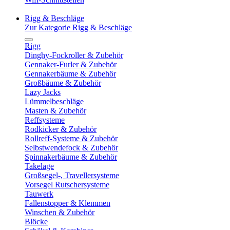
Rigg & Beschläge
Zur Kategorie Rigg & Beschläge
Rigg
Dinghy-Fockroller & Zubehör
Gennaker-Furler & Zubehör
Gennakerbäume & Zubehör
Großbäume & Zubehör
Lazy Jacks
Lümmelbeschläge
Masten & Zubehör
Reffsysteme
Rodkicker & Zubehör
Rollreff-Systeme & Zubehör
Selbstwendefock & Zubehör
Spinnakerbäume & Zubehör
Takelage
Großsegel-, Travellersysteme
Vorsegel Rutschersysteme
Tauwerk
Fallenstopper & Klemmen
Winschen & Zubehör
Blöcke