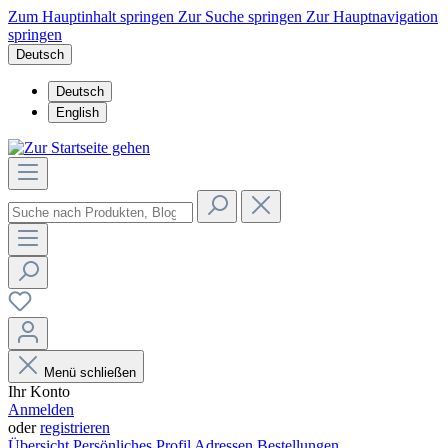
Zum Hauptinhalt springen
Zur Suche springen
Zur Hauptnavigation
springen
Deutsch
Deutsch
English
Menü schließen
Ihr Konto
Anmelden
oder
registrieren
Übersicht
Persönliches Profil
Adressen
Bestellungen