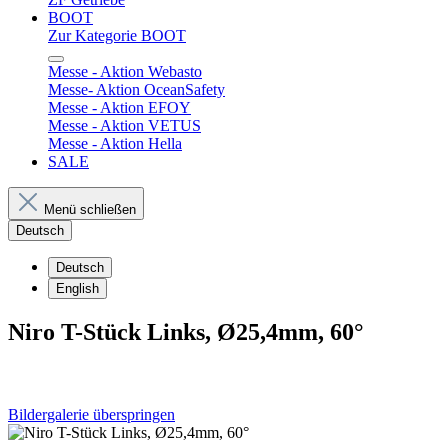
BOOT
Zur Kategorie BOOT
Messe - Aktion Webasto
Messe- Aktion OceanSafety
Messe - Aktion EFOY
Messe - Aktion VETUS
Messe - Aktion Hella
SALE
Menü schließen
Deutsch
Deutsch
English
Niro T-Stück Links, Ø25,4mm, 60°
Bildergalerie überspringen