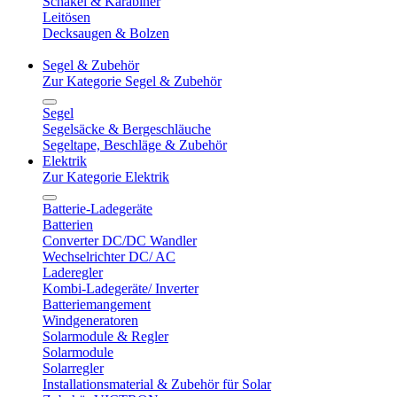
Schäkel & Karabiner
Leitösen
Decksaugen & Bolzen
Segel & Zubehör
Zur Kategorie Segel & Zubehör
Segel
Segelsäcke & Bergeschläuche
Segeltape, Beschläge & Zubehör
Elektrik
Zur Kategorie Elektrik
Batterie-Ladegeräte
Batterien
Converter DC/DC Wandler
Wechselrichter DC/ AC
Laderegler
Kombi-Ladegeräte/ Inverter
Batteriemangement
Windgeneratoren
Solarmodule & Regler
Solarmodule
Solarregler
Installationsmaterial & Zubehör für Solar