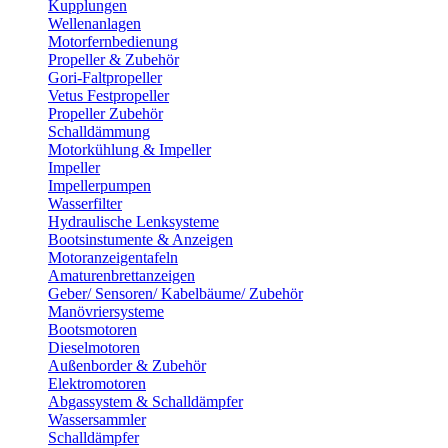
Kupplungen
Wellenanlagen
Motorfernbedienung
Propeller & Zubehör
Gori-Faltpropeller
Vetus Festpropeller
Propeller Zubehör
Schalldämmung
Motorkühlung & Impeller
Impeller
Impellerpumpen
Wasserfilter
Hydraulische Lenksysteme
Bootsinstumente & Anzeigen
Motoranzeigentafeln
Amaturenbrettanzeigen
Geber/ Sensoren/ Kabelbäume/ Zubehör
Manövriersysteme
Bootsmotoren
Dieselmotoren
Außenborder & Zubehör
Elektromotoren
Abgassystem & Schalldämpfer
Wassersammler
Schalldämpfer