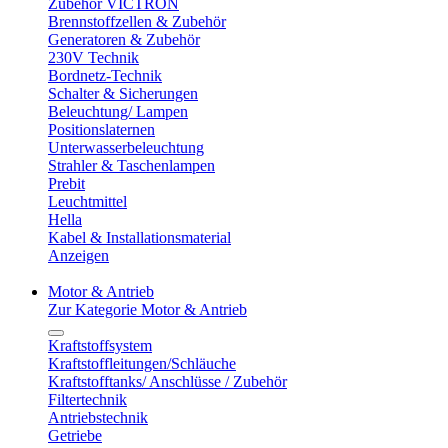
Zubehör VICTRON
Brennstoffzellen & Zubehör
Generatoren & Zubehör
230V Technik
Bordnetz-Technik
Schalter & Sicherungen
Beleuchtung/ Lampen
Positionslaternen
Unterwasserbeleuchtung
Strahler & Taschenlampen
Prebit
Leuchtmittel
Hella
Kabel & Installationsmaterial
Anzeigen
Motor & Antrieb
Zur Kategorie Motor & Antrieb
Kraftstoffsystem
Kraftstoffleitungen/Schläuche
Kraftstofftanks/ Anschlüsse / Zubehör
Filtertechnik
Antriebstechnik
Getriebe