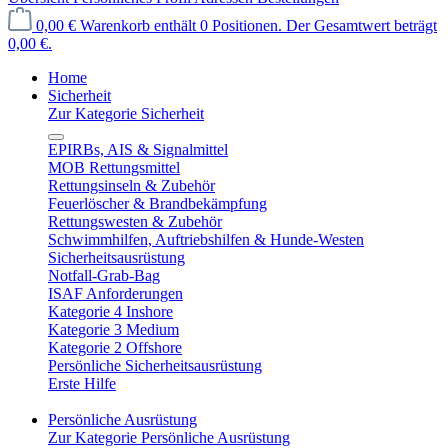
0,00 €
Warenkorb enthält 0 Positionen. Der Gesamtwert beträgt
0,00 €.
Home
Sicherheit
Zur Kategorie Sicherheit
EPIRBs, AIS & Signalmittel
MOB Rettungsmittel
Rettungsinseln & Zubehör
Feuerlöscher & Brandbekämpfung
Rettungswesten & Zubehör
Schwimmhilfen, Auftriebshilfen & Hunde-Westen
Sicherheitsausrüstung
Notfall-Grab-Bag
ISAF Anforderungen
Kategorie 4 Inshore
Kategorie 3 Medium
Kategorie 2 Offshore
Persönliche Sicherheitsausrüstung
Erste Hilfe
Persönliche Ausrüstung
Zur Kategorie Persönliche Ausrüstung