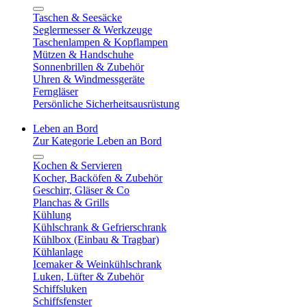
Taschen & Seesäcke
Seglermesser & Werkzeuge
Taschenlampen & Kopflampen
Mützen & Handschuhe
Sonnenbrillen & Zubehör
Uhren & Windmessgeräte
Ferngläser
Persönliche Sicherheitsausrüstung
Leben an Bord
Zur Kategorie Leben an Bord
Kochen & Servieren
Kocher, Backöfen & Zubehör
Geschirr, Gläser & Co
Planchas & Grills
Kühlung
Kühlschrank & Gefrierschrank
Kühlbox (Einbau & Tragbar)
Kühlanlage
Icemaker & Weinkühlschrank
Luken, Lüfter & Zubehör
Schiffsluken
Schiffsfenster