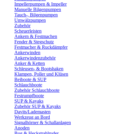
Impellerpumpen & Impeller
Manuelle Bilgenpumpen
Tauch-, Bilgenpumpen
Umwälzpumpen
Zubehör
Scheuerleisten
Ankern & Festmachen
Fender & Stegschutz
Festmacher & Ruckdämpfer
Ankerwinden
Ankerwindenzubehör
Anker & Ketten
Schleusen- & Bootshaken
Klampen, Poller und Klüsen
Beiboote & SUP
Schlauchboote
Zubehör Schlauchboote
Festrumpfboote
SUP & Kayaks
Zubehör SUP & Kayaks
Davits/Lademasten
Werkzeug an Bord
Signalhörner & Schallanlagen
Anoden
Bug & Heckstrahlruder