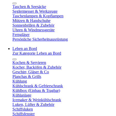
Taschen & Seesäcke
Seglermesser & Werkzeuge
Taschenlampen & Kopflampen
Mützen & Handschuhe
Sonnenbrillen & Zubehör
Uhren & Windmessgeräte
Ferngläser
Persönliche Sicherheitsausrüstung
Leben an Bord
Zur Kategorie Leben an Bord
Kochen & Servieren
Kocher, Backöfen & Zubehör
Geschirr, Gläser & Co
Planchas & Grills
Kühlung
Kühlschrank & Gefrierschrank
Kühlbox (Einbau & Tragbar)
Kühlanlage
Icemaker & Weinkühlschrank
Luken, Lüfter & Zubehör
Schiffsluken
Schiffsfenster