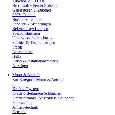
Zubehör VICTRON
Brennstoffzellen & Zubehör
Generatoren & Zubehör
230V Technik
Bordnetz-Technik
Schalter & Sicherungen
Beleuchtung/ Lampen
Positionslaternen
Unterwasserbeleuchtung
Strahler & Taschenlampen
Prebit
Leuchtmittel
Hella
Kabel & Installationsmaterial
Anzeigen
Motor & Antrieb
Zur Kategorie Motor & Antrieb
Kraftstoffsystem
Kraftstoffleitungen/Schläuche
Kraftstofftanks/ Anschlüsse / Zubehör
Filtertechnik
Antriebstechnik
Getriebe