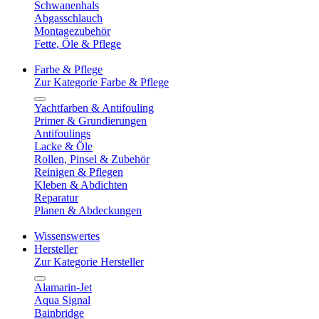
Schwanenhals
Abgasschlauch
Montagezubehör
Fette, Öle & Pflege
Farbe & Pflege
Zur Kategorie Farbe & Pflege
Yachtfarben & Antifouling
Primer & Grundierungen
Antifoulings
Lacke & Öle
Rollen, Pinsel & Zubehör
Reinigen & Pflegen
Kleben & Abdichten
Reparatur
Planen & Abdeckungen
Wissenswertes
Hersteller
Zur Kategorie Hersteller
Alamarin-Jet
Aqua Signal
Bainbridge