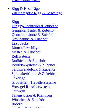
Rigg & Beschläge
Zur Kategorie Rigg & Beschläge
Rigg
Dinghy-Fockroller & Zubehör
Gennaker-Furler & Zubehör
Gennakerbäume & Zubehör
Großbäume & Zubehör
Lazy Jacks
Lümmelbeschläge
Masten & Zubehör
Reffsysteme
Rodkicker & Zubehör
Rollreff-Systeme & Zubehör
Selbstwendefock & Zubehör
Spinnakerbäume & Zubehör
Takelage
Großsegel-, Travellersysteme
Vorsegel Rutschersysteme
Tauwerk
Fallenstopper & Klemmen
Winschen & Zubehör
Blöcke