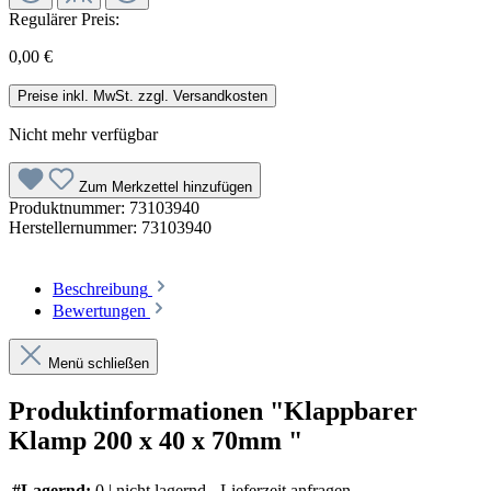
Regulärer Preis:
0,00 €
Preise inkl. MwSt. zzgl. Versandkosten
Nicht mehr verfügbar
Zum Merkzettel hinzufügen
Produktnummer:
73103940
Herstellernummer:
73103940
Beschreibung
Bewertungen
Menü schließen
Produktinformationen "Klappbarer
Klamp 200 x 40 x 70mm "
#Lagernd:
0 | nicht lagernd - Lieferzeit anfragen