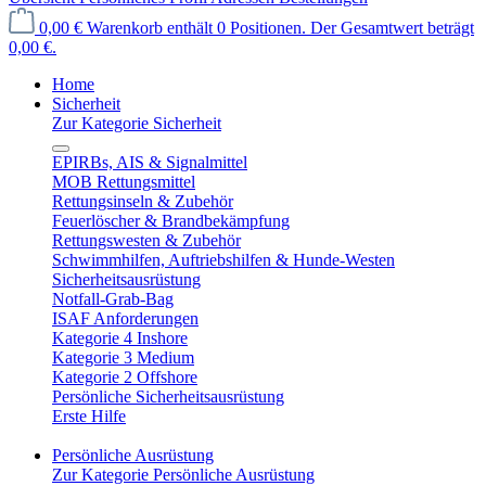
0,00 €
Warenkorb enthält 0 Positionen. Der Gesamtwert beträgt
0,00 €.
Home
Sicherheit
Zur Kategorie Sicherheit
EPIRBs, AIS & Signalmittel
MOB Rettungsmittel
Rettungsinseln & Zubehör
Feuerlöscher & Brandbekämpfung
Rettungswesten & Zubehör
Schwimmhilfen, Auftriebshilfen & Hunde-Westen
Sicherheitsausrüstung
Notfall-Grab-Bag
ISAF Anforderungen
Kategorie 4 Inshore
Kategorie 3 Medium
Kategorie 2 Offshore
Persönliche Sicherheitsausrüstung
Erste Hilfe
Persönliche Ausrüstung
Zur Kategorie Persönliche Ausrüstung