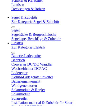
Schäkel & Karabiner
Leitösen
Decksaugen & Bolzen
Segel & Zubehör
Zur Kategorie Segel & Zubehör
Segel
Segelsäcke & Bergeschläuche
Segeltape, Beschläge & Zubehör
Elektrik
Zur Kategorie Elektrik
Batterie-Ladegeräte
Batterien
Converter DC/DC Wandler
Wechselrichter DC/ AC
Laderegler
Kombi-Ladegeräte/ Inverter
Batteriemangement
Windgeneratoren
Solarmodule & Regler
Solarmodule
Solarregler
Installationsmaterial & Zubehör für Solar