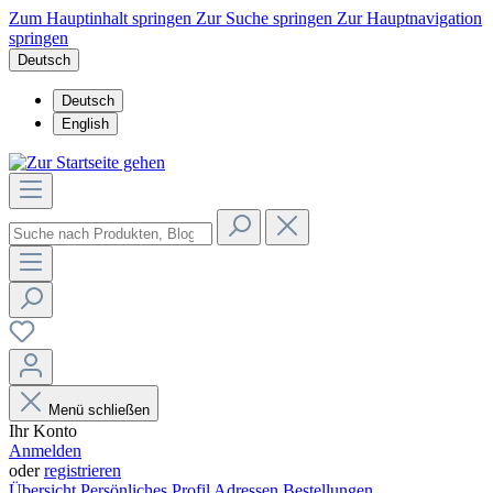
Zum Hauptinhalt springen
Zur Suche springen
Zur Hauptnavigation
springen
Deutsch
Deutsch
English
Menü schließen
Ihr Konto
Anmelden
oder
registrieren
Übersicht
Persönliches Profil
Adressen
Bestellungen