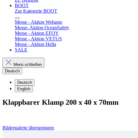
BOOT
Zur Kategorie BOOT
Messe - Aktion Webasto
Messe- Aktion OceanSafety
Messe - Aktion EFOY
Messe - Aktion VETUS
Messe - Aktion Hella
SALE
Menü schließen
Deutsch
Deutsch
English
Klappbarer Klamp 200 x 40 x 70mm
Bildergalerie überspringen