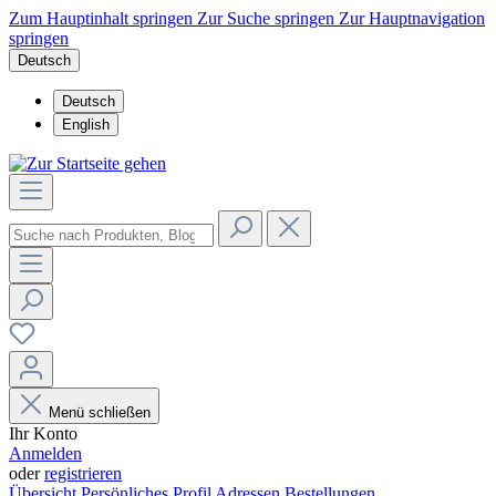
Zum Hauptinhalt springen
Zur Suche springen
Zur Hauptnavigation
springen
Deutsch
Deutsch
English
Menü schließen
Ihr Konto
Anmelden
oder
registrieren
Übersicht
Persönliches Profil
Adressen
Bestellungen