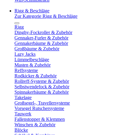
Rigg & Beschläge
Zur Kategorie Rigg & Beschläge
Rigg
Dinghy-Fockroller & Zubehör
Gennaker-Furler & Zubehör
Gennakerbäume & Zubehör
Großbäume & Zubehör
Lazy Jacks
Lümmelbeschläge
Masten & Zubehör
Reffsysteme
Rodkicker & Zubehör
Rollreff-Systeme & Zubehör
Selbstwendefock & Zubehör
Spinnakerbäume & Zubehör
Takelage
Großsegel-, Travellersysteme
Vorsegel Rutschersysteme
Tauwerk
Fallenstopper & Klemmen
Winschen & Zubehör
Blöcke