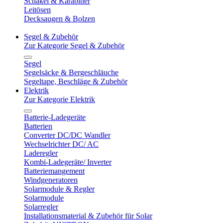
Schäkel & Karabiner
Leitösen
Decksaugen & Bolzen
Segel & Zubehör
Zur Kategorie Segel & Zubehör
Segel
Segelsäcke & Bergeschläuche
Segeltape, Beschläge & Zubehör
Elektrik
Zur Kategorie Elektrik
Batterie-Ladegeräte
Batterien
Converter DC/DC Wandler
Wechselrichter DC/ AC
Laderegler
Kombi-Ladegeräte/ Inverter
Batteriemangement
Windgeneratoren
Solarmodule & Regler
Solarmodule
Solarregler
Installationsmaterial & Zubehör für Solar