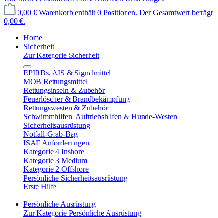
0,00 €
Warenkorb enthält 0 Positionen. Der Gesamtwert beträgt
0,00 €.
Home
Sicherheit
Zur Kategorie Sicherheit
EPIRBs, AIS & Signalmittel
MOB Rettungsmittel
Rettungsinseln & Zubehör
Feuerlöscher & Brandbekämpfung
Rettungswesten & Zubehör
Schwimmhilfen, Auftriebshilfen & Hunde-Westen
Sicherheitsausrüstung
Notfall-Grab-Bag
ISAF Anforderungen
Kategorie 4 Inshore
Kategorie 3 Medium
Kategorie 2 Offshore
Persönliche Sicherheitsausrüstung
Erste Hilfe
Persönliche Ausrüstung
Zur Kategorie Persönliche Ausrüstung