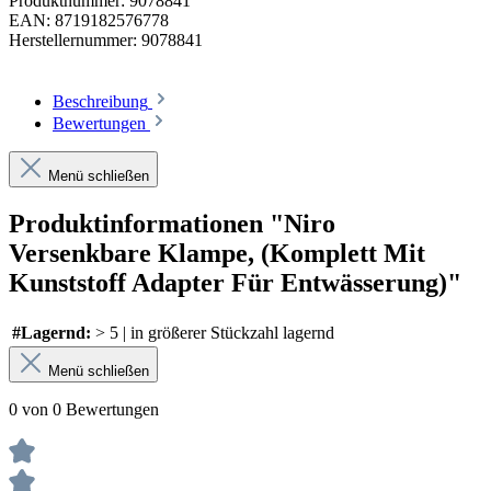
Produktnummer:
9078841
EAN:
8719182576778
Herstellernummer:
9078841
Beschreibung
Bewertungen
Menü schließen
Produktinformationen "Niro
Versenkbare Klampe, (Komplett Mit
Kunststoff Adapter Für Entwässerung)"
#Lagernd:
> 5 | in größerer Stückzahl lagernd
Menü schließen
0 von 0 Bewertungen