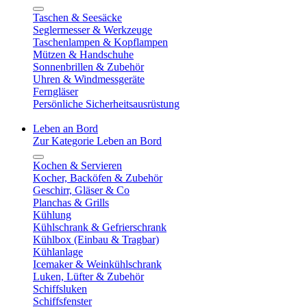
Taschen & Seesäcke
Seglermesser & Werkzeuge
Taschenlampen & Kopflampen
Mützen & Handschuhe
Sonnenbrillen & Zubehör
Uhren & Windmessgeräte
Ferngläser
Persönliche Sicherheitsausrüstung
Leben an Bord
Zur Kategorie Leben an Bord
Kochen & Servieren
Kocher, Backöfen & Zubehör
Geschirr, Gläser & Co
Planchas & Grills
Kühlung
Kühlschrank & Gefrierschrank
Kühlbox (Einbau & Tragbar)
Kühlanlage
Icemaker & Weinkühlschrank
Luken, Lüfter & Zubehör
Schiffsluken
Schiffsfenster