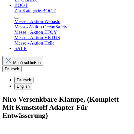
BOOT
Zur Kategorie BOOT
Messe - Aktion Webasto
Messe- Aktion OceanSafety
Messe - Aktion EFOY
Messe - Aktion VETUS
Messe - Aktion Hella
SALE
Menü schließen
Deutsch
Deutsch
English
Niro Versenkbare Klampe, (Komplett
Mit Kunststoff Adapter Für
Entwässerung)