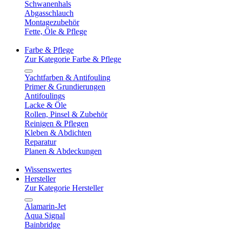
Schwanenhals
Abgasschlauch
Montagezubehör
Fette, Öle & Pflege
Farbe & Pflege
Zur Kategorie Farbe & Pflege
Yachtfarben & Antifouling
Primer & Grundierungen
Antifoulings
Lacke & Öle
Rollen, Pinsel & Zubehör
Reinigen & Pflegen
Kleben & Abdichten
Reparatur
Planen & Abdeckungen
Wissenswertes
Hersteller
Zur Kategorie Hersteller
Alamarin-Jet
Aqua Signal
Bainbridge