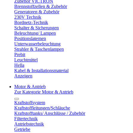
Zubehör VICTRON
Brennstoffzellen & Zubehör
Generatoren & Zubehör
230V Technik
Bordnetz-Technik
Schalter & Sicherungen
Beleuchtung/ Lampen
Positionslaternen
Unterwasserbeleuchtung
Strahler & Taschenlampen
Prebit
Leuchtmittel
Hella
Kabel & Installationsmaterial
Anzeigen
Motor & Antrieb
Zur Kategorie Motor & Antrieb
Kraftstoffsystem
Kraftstoffleitungen/Schläuche
Kraftstofftanks/ Anschlüsse / Zubehör
Filtertechnik
Antriebstechnik
Getriebe