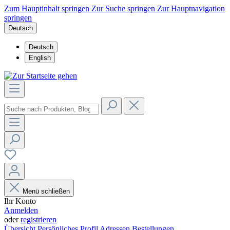
Zum Hauptinhalt springen
Zur Suche springen
Zur Hauptnavigation
springen
Deutsch
Deutsch
English
Menü schließen
Ihr Konto
Anmelden
oder
registrieren
Übersicht
Persönliches Profil
Adressen
Bestellungen