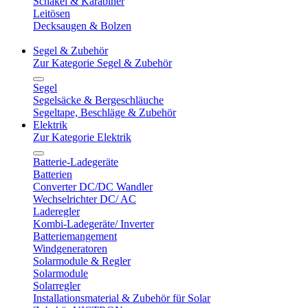
Schäkel & Karabiner
Leitösen
Decksaugen & Bolzen
Segel & Zubehör
Zur Kategorie Segel & Zubehör
Segel
Segelsäcke & Bergeschläuche
Segeltape, Beschläge & Zubehör
Elektrik
Zur Kategorie Elektrik
Batterie-Ladegeräte
Batterien
Converter DC/DC Wandler
Wechselrichter DC/ AC
Laderegler
Kombi-Ladegeräte/ Inverter
Batteriemangement
Windgeneratoren
Solarmodule & Regler
Solarmodule
Solarregler
Installationsmaterial & Zubehör für Solar