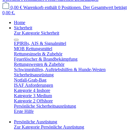
0,00 €
Warenkorb enthält 0 Positionen. Der Gesamtwert beträgt
0,00 €.
Home
Sicherheit
Zur Kategorie Sicherheit
EPIRBs, AIS & Signalmittel
MOB Rettungsmittel
Rettungsinseln & Zubehör
Feuerlöscher & Brandbekämpfung
Rettungswesten & Zubehör
Schwimmhilfen, Auftriebshilfen & Hunde-Westen
Sicherheitsausrüstung
Notfall-Grab-Bag
ISAF Anforderungen
Kategorie 4 Inshore
Kategorie 3 Medium
Kategorie 2 Offshore
Persönliche Sicherheitsausrüstung
Erste Hilfe
Persönliche Ausrüstung
Zur Kategorie Persönliche Ausrüstung