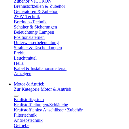
Zubehör VICTRON
Brennstoffzellen & Zubehör
Generatoren & Zubehör
230V Technik
Bordnetz-Technik
Schalter & Sicherungen
Beleuchtung/ Lampen
Positionslaternen
Unterwasserbeleuchtung
Strahler & Taschenlampen
Prebit
Leuchtmittel
Hella
Kabel & Installationsmaterial
Anzeigen
Motor & Antrieb
Zur Kategorie Motor & Antrieb
Kraftstoffsystem
Kraftstoffleitungen/Schläuche
Kraftstofftanks/ Anschlüsse / Zubehör
Filtertechnik
Antriebstechnik
Getriebe