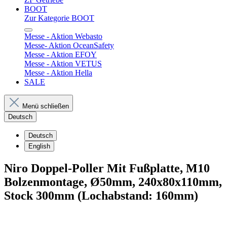
BOOT
Zur Kategorie BOOT
Messe - Aktion Webasto
Messe- Aktion OceanSafety
Messe - Aktion EFOY
Messe - Aktion VETUS
Messe - Aktion Hella
SALE
Menü schließen
Deutsch
Deutsch
English
Niro Doppel-Poller Mit Fußplatte, M10
Bolzenmontage, Ø50mm, 240x80x110mm,
Stock 300mm (Lochabstand: 160mm)