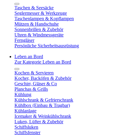
Taschen & Seesäcke
Seglermesser & Werkzeuge
Taschenlampen & Kopflampen
Mützen & Handschuhe
Sonnenbrillen & Zubehör
Uhren & Windmessgeräte
Ferngläser
Persönliche Sicherheitsausrüstung
Leben an Bord
Zur Kategorie Leben an Bord
Kochen & Servieren
Kocher, Backöfen & Zubehör
Geschirr, Gläser & Co
Planchas & Grills
Kühlung
Kühlschrank & Gefrierschrank
Kühlbox (Einbau & Tragbar)
Kühlanlage
Icemaker & Weinkühlschrank
Luken, Lüfter & Zubehör
Schiffsluken
Schiffsfenster