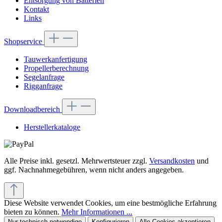
Entsorgung von Batterien
Kontakt
Links
Shopservice
Tauwerkanfertigung
Propellerberechnung
Segelanfrage
Rigganfrage
Downloadbereich
Herstellerkataloge
Alle Preise inkl. gesetzl. Mehrwertsteuer zzgl.
Versandkosten
und
ggf. Nachnahmegebühren, wenn nicht anders angegeben.
Diese Website verwendet Cookies, um eine bestmögliche Erfahrung
bieten zu können.
Mehr Informationen ...
Nur technisch notwendige
Konfigurieren
Alle Cookies akzeptieren