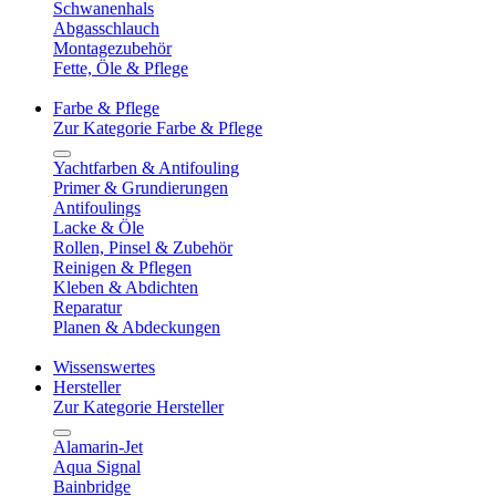
Schwanenhals
Abgasschlauch
Montagezubehör
Fette, Öle & Pflege
Farbe & Pflege
Zur Kategorie Farbe & Pflege
Yachtfarben & Antifouling
Primer & Grundierungen
Antifoulings
Lacke & Öle
Rollen, Pinsel & Zubehör
Reinigen & Pflegen
Kleben & Abdichten
Reparatur
Planen & Abdeckungen
Wissenswertes
Hersteller
Zur Kategorie Hersteller
Alamarin-Jet
Aqua Signal
Bainbridge