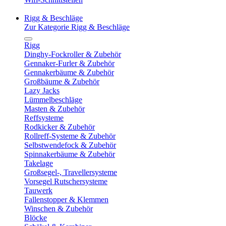
Rigg & Beschläge
Zur Kategorie Rigg & Beschläge
Rigg
Dinghy-Fockroller & Zubehör
Gennaker-Furler & Zubehör
Gennakerbäume & Zubehör
Großbäume & Zubehör
Lazy Jacks
Lümmelbeschläge
Masten & Zubehör
Reffsysteme
Rodkicker & Zubehör
Rollreff-Systeme & Zubehör
Selbstwendefock & Zubehör
Spinnakerbäume & Zubehör
Takelage
Großsegel-, Travellersysteme
Vorsegel Rutschersysteme
Tauwerk
Fallenstopper & Klemmen
Winschen & Zubehör
Blöcke