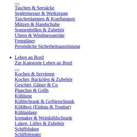
Taschen & Seesäcke
Seglermesser & Werkzeuge
Taschenlampen & Kopflampen
Mützen & Handschuhe
Sonnenbrillen & Zubehör
Uhren & Windmessgeräte
Ferngläser
Persönliche Sicherheitsausrüstung
Leben an Bord
Zur Kategorie Leben an Bord
Kochen & Servieren
Kocher, Backöfen & Zubehör
Geschirr, Gläser & Co
Planchas & Grills
Kühlung
Kühlschrank & Gefrierschrank
Kühlbox (Einbau & Tragbar)
Kühlanlage
Icemaker & Weinkühlschrank
Luken, Lüfter & Zubehör
Schiffsluken
Schiffsfenster