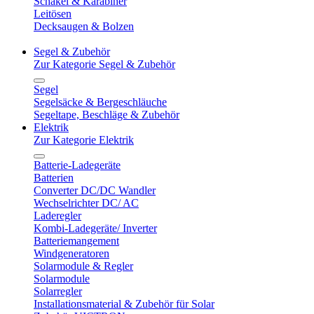
Schäkel & Karabiner
Leitösen
Decksaugen & Bolzen
Segel & Zubehör
Zur Kategorie Segel & Zubehör
Segel
Segelsäcke & Bergeschläuche
Segeltape, Beschläge & Zubehör
Elektrik
Zur Kategorie Elektrik
Batterie-Ladegeräte
Batterien
Converter DC/DC Wandler
Wechselrichter DC/ AC
Laderegler
Kombi-Ladegeräte/ Inverter
Batteriemangement
Windgeneratoren
Solarmodule & Regler
Solarmodule
Solarregler
Installationsmaterial & Zubehör für Solar