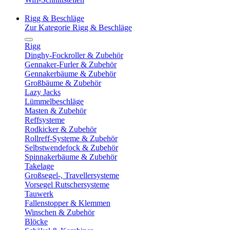
Rigg & Beschläge
Zur Kategorie Rigg & Beschläge
Rigg
Dinghy-Fockroller & Zubehör
Gennaker-Furler & Zubehör
Gennakerbäume & Zubehör
Großbäume & Zubehör
Lazy Jacks
Lümmelbeschläge
Masten & Zubehör
Reffsysteme
Rodkicker & Zubehör
Rollreff-Systeme & Zubehör
Selbstwendefock & Zubehör
Spinnakerbäume & Zubehör
Takelage
Großsegel-, Travellersysteme
Vorsegel Rutschersysteme
Tauwerk
Fallenstopper & Klemmen
Winschen & Zubehör
Blöcke