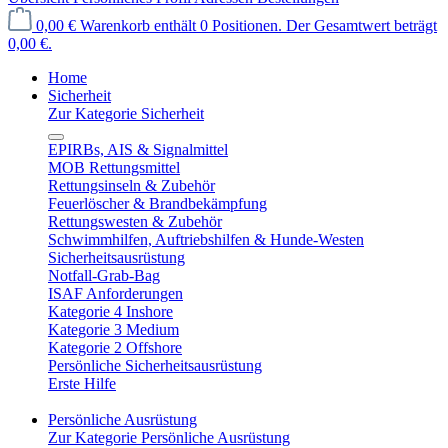
0,00 €
Warenkorb enthält 0 Positionen. Der Gesamtwert beträgt
0,00 €.
Home
Sicherheit
Zur Kategorie Sicherheit
EPIRBs, AIS & Signalmittel
MOB Rettungsmittel
Rettungsinseln & Zubehör
Feuerlöscher & Brandbekämpfung
Rettungswesten & Zubehör
Schwimmhilfen, Auftriebshilfen & Hunde-Westen
Sicherheitsausrüstung
Notfall-Grab-Bag
ISAF Anforderungen
Kategorie 4 Inshore
Kategorie 3 Medium
Kategorie 2 Offshore
Persönliche Sicherheitsausrüstung
Erste Hilfe
Persönliche Ausrüstung
Zur Kategorie Persönliche Ausrüstung