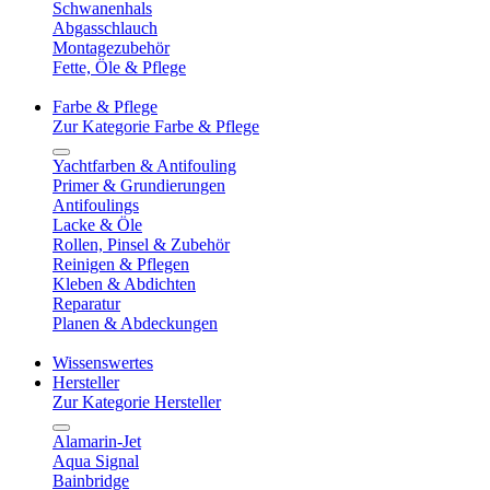
Schwanenhals
Abgasschlauch
Montagezubehör
Fette, Öle & Pflege
Farbe & Pflege
Zur Kategorie Farbe & Pflege
Yachtfarben & Antifouling
Primer & Grundierungen
Antifoulings
Lacke & Öle
Rollen, Pinsel & Zubehör
Reinigen & Pflegen
Kleben & Abdichten
Reparatur
Planen & Abdeckungen
Wissenswertes
Hersteller
Zur Kategorie Hersteller
Alamarin-Jet
Aqua Signal
Bainbridge