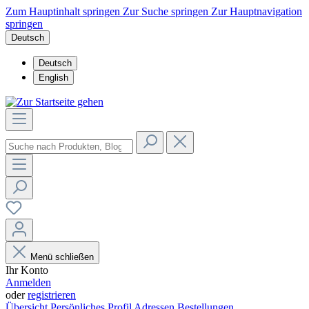
Zum Hauptinhalt springen
Zur Suche springen
Zur Hauptnavigation
springen
Deutsch
Deutsch
English
Menü schließen
Ihr Konto
Anmelden
oder
registrieren
Übersicht
Persönliches Profil
Adressen
Bestellungen