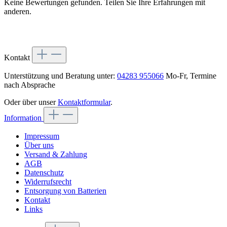
Keine Bewertungen gefunden. Teilen Sie Ihre Erfahrungen mit
anderen.
Kontakt
Unterstützung und Beratung unter:
04283 955066
Mo-Fr, Termine
nach Absprache
Oder über unser
Kontaktformular
.
Information
Impressum
Über uns
Versand & Zahlung
AGB
Datenschutz
Widerrufsrecht
Entsorgung von Batterien
Kontakt
Links