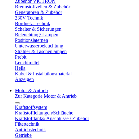
Zubehör VICTRON
Brennstoffzellen & Zubehör
Generatoren & Zubehör
230V Technik
Bordnetz-Technik
Schalter & Sicherungen
Beleuchtung/ Lampen
Positionslaternen
Unterwasserbeleuchtung
Strahler & Taschenlampen
Prebit
Leuchtmittel
Hella
Kabel & Installationsmaterial
Anzeigen
Motor & Antrieb
Zur Kategorie Motor & Antrieb
Kraftstoffsystem
Kraftstoffleitungen/Schläuche
Kraftstofftanks/ Anschlüsse / Zubehör
Filtertechnik
Antriebstechnik
Getriebe