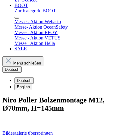
BOOT
Zur Kategorie BOOT
Messe - Aktion Webasto
Messe- Aktion OceanSafety
Messe - Aktion EFOY
Messe - Aktion VETUS
Messe - Aktion Hella
SALE
Menü schließen
Deutsch
Deutsch
English
Niro Poller Bolzenmontage M12,
Ø70mm, H=145mm
Bildergalerie überspringen