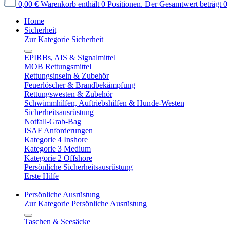
0,00 €
Warenkorb enthält 0 Positionen. Der Gesamtwert beträgt 0
Home
Sicherheit
Zur Kategorie Sicherheit
EPIRBs, AIS & Signalmittel
MOB Rettungsmittel
Rettungsinseln & Zubehör
Feuerlöscher & Brandbekämpfung
Rettungswesten & Zubehör
Schwimmhilfen, Auftriebshilfen & Hunde-Westen
Sicherheitsausrüstung
Notfall-Grab-Bag
ISAF Anforderungen
Kategorie 4 Inshore
Kategorie 3 Medium
Kategorie 2 Offshore
Persönliche Sicherheitsausrüstung
Erste Hilfe
Persönliche Ausrüstung
Zur Kategorie Persönliche Ausrüstung
Taschen & Seesäcke