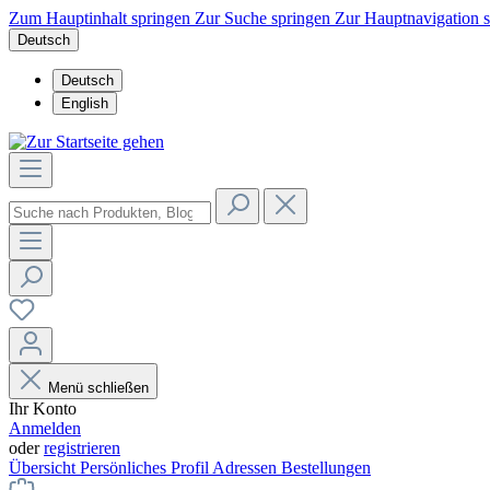
Zum Hauptinhalt springen
Zur Suche springen
Zur Hauptnavigation 
Deutsch
Deutsch
English
Menü schließen
Ihr Konto
Anmelden
oder
registrieren
Übersicht
Persönliches Profil
Adressen
Bestellungen