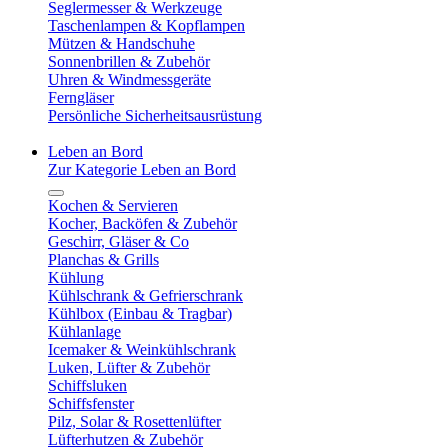
Seglermesser & Werkzeuge
Taschenlampen & Kopflampen
Mützen & Handschuhe
Sonnenbrillen & Zubehör
Uhren & Windmessgeräte
Ferngläser
Persönliche Sicherheitsausrüstung
Leben an Bord
Zur Kategorie Leben an Bord
Kochen & Servieren
Kocher, Backöfen & Zubehör
Geschirr, Gläser & Co
Planchas & Grills
Kühlung
Kühlschrank & Gefrierschrank
Kühlbox (Einbau & Tragbar)
Kühlanlage
Icemaker & Weinkühlschrank
Luken, Lüfter & Zubehör
Schiffsluken
Schiffsfenster
Pilz, Solar & Rosettenlüfter
Lüfterhutzen & Zubehör