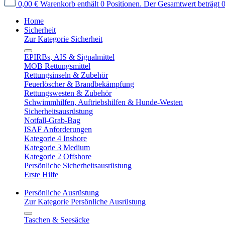
0,00 €
Warenkorb enthält 0 Positionen. Der Gesamtwert beträgt 0
Home
Sicherheit
Zur Kategorie Sicherheit
EPIRBs, AIS & Signalmittel
MOB Rettungsmittel
Rettungsinseln & Zubehör
Feuerlöscher & Brandbekämpfung
Rettungswesten & Zubehör
Schwimmhilfen, Auftriebshilfen & Hunde-Westen
Sicherheitsausrüstung
Notfall-Grab-Bag
ISAF Anforderungen
Kategorie 4 Inshore
Kategorie 3 Medium
Kategorie 2 Offshore
Persönliche Sicherheitsausrüstung
Erste Hilfe
Persönliche Ausrüstung
Zur Kategorie Persönliche Ausrüstung
Taschen & Seesäcke