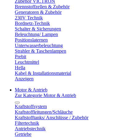
Zubehör VICTRON
Brennstoffzellen & Zubehör
Generatoren & Zubehör
230V Technik
Bordnetz-Technik
Schalter & Sicherungen
Beleuchtung/ Lampen
Positionslaternen
Unterwasserbeleuchtung
Strahler & Taschenlampen
Prebit
Leuchtmittel
Hella
Kabel & Installationsmaterial
Anzeigen
Motor & Antrieb
Zur Kategorie Motor & Antrieb
Kraftstoffsystem
Kraftstoffleitungen/Schläuche
Kraftstofftanks/ Anschlüsse / Zubehör
Filtertechnik
Antriebstechnik
Getriebe