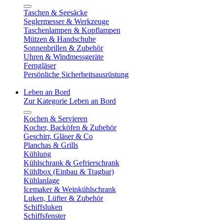
Taschen & Seesäcke
Seglermesser & Werkzeuge
Taschenlampen & Kopflampen
Mützen & Handschuhe
Sonnenbrillen & Zubehör
Uhren & Windmessgeräte
Ferngläser
Persönliche Sicherheitsausrüstung
Leben an Bord
Zur Kategorie Leben an Bord
Kochen & Servieren
Kocher, Backöfen & Zubehör
Geschirr, Gläser & Co
Planchas & Grills
Kühlung
Kühlschrank & Gefrierschrank
Kühlbox (Einbau & Tragbar)
Kühlanlage
Icemaker & Weinkühlschrank
Luken, Lüfter & Zubehör
Schiffsluken
Schiffsfenster