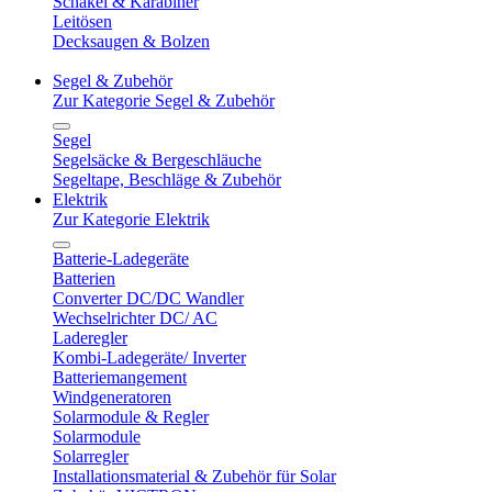
Schäkel & Karabiner
Leitösen
Decksaugen & Bolzen
Segel & Zubehör
Zur Kategorie Segel & Zubehör
Segel
Segelsäcke & Bergeschläuche
Segeltape, Beschläge & Zubehör
Elektrik
Zur Kategorie Elektrik
Batterie-Ladegeräte
Batterien
Converter DC/DC Wandler
Wechselrichter DC/ AC
Laderegler
Kombi-Ladegeräte/ Inverter
Batteriemangement
Windgeneratoren
Solarmodule & Regler
Solarmodule
Solarregler
Installationsmaterial & Zubehör für Solar