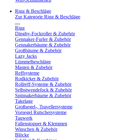
Rigg & Beschläge
Zur Kategorie Rigg & Beschläge
Rigg
Dinghy-Fockroller & Zubehör
Gennaker-Furler & Zubehör
Gennakerbäume & Zubehör
Großbäume & Zubehör
Lazy Jacks
Lümmelbeschläge
Masten & Zubehör
Reffsysteme
Rodkicker & Zubehör
Rollreff-Systeme & Zubehör
Selbstwendefock & Zubehör
Spinnakerbäume & Zubehör
Takelage
Großsegel-, Travellersysteme
Vorsegel Rutschersysteme
Tauwerk
Fallenstopper & Klemmen
Winschen & Zubehör
Blöcke