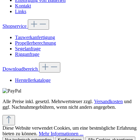
Entsorgung von Batterien
Kontakt
Links
Shopservice
Tauwerkanfertigung
Propellerberechnung
Segelanfrage
Rigganfrage
Downloadbereich
Herstellerkataloge
Alle Preise inkl. gesetzl. Mehrwertsteuer zzgl.
Versandkosten
und
ggf. Nachnahmegebühren, wenn nicht anders angegeben.
Diese Website verwendet Cookies, um eine bestmögliche Erfahrung
bieten zu können.
Mehr Informationen ...
Nur technisch notwendige
Konfigurieren
Alle Cookies akzeptieren