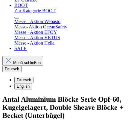
BOOT
Zur Kategorie BOOT
Messe - Aktion Webasto
Messe- Aktion OceanSafety
Messe - Aktion EFOY
Messe - Aktion VETUS
Messe - Aktion Hella
SALE
Menü schließen
Deutsch
Deutsch
English
Antal Aluminium Blöcke Serie Opf-60,
Kugelgelagert, Double Sheave Blöcke +
Becket (Unterbügel)