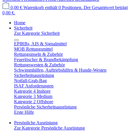
0,00 €
Warenkorb enthält 0 Positionen. Der Gesamtwert beträgt
0,00 €.
Home
Sicherheit
Zur Kategorie Sicherheit
EPIRBs, AIS & Signalmittel
MOB Rettungsmittel
Rettungsinseln & Zubehör
Feuerlöscher & Brandbekämpfung
Rettungswesten & Zubehör
Schwimmhilfen, Auftriebshilfen & Hunde-Westen
Sicherheitsausrüstung
Notfall-Grab-Bag
ISAF Anforderungen
Kategorie 4 Inshore
Kategorie 3 Medium
Kategorie 2 Offshore
Persönliche Sicherheitsausrüstung
Erste Hilfe
Persönliche Ausrüstung
Zur Kategorie Persönliche Ausrüstung