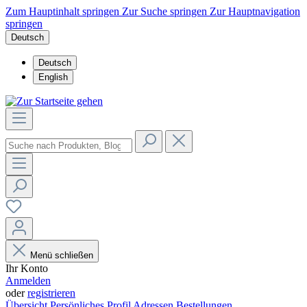
Zum Hauptinhalt springen
Zur Suche springen
Zur Hauptnavigation
springen
Deutsch
Deutsch
English
Menü schließen
Ihr Konto
Anmelden
oder
registrieren
Übersicht
Persönliches Profil
Adressen
Bestellungen