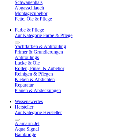
Schwanenhals
Abgasschlauch
Montagezubehör
Fette, Öle & Pflege
Farbe & Pflege
Zur Kategorie Farbe & Pflege
Yachtfarben & Antifouling
Primer & Grundierungen
Antifoulings
Lacke & Öle
Rollen, Pinsel & Zubehör
Reinigen & Pflegen
Kleben & Abdichten
Reparatur
Planen & Abdeckungen
Wissenswertes
Hersteller
Zur Kategorie Hersteller
Alamarin-Jet
Aqua Signal
Bainbridge