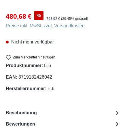
Verkaufspreis:
%
480,68 €
Regulärer Preis:
793,92 €
(39.45% gespart)
Preise inkl. MwSt. zzgl. Versandkosten
Nicht mehr verfügbar
Zum Merkzettel hinzufügen
Produktnummer:
E.6
EAN:
8719182426042
Herstellernummer:
E.6
Beschreibung
Bewertungen