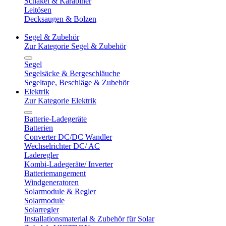
Schäkel & Karabiner
Leitösen
Decksaugen & Bolzen
Segel & Zubehör
Zur Kategorie Segel & Zubehör
Segel
Segelsäcke & Bergeschläuche
Segeltape, Beschläge & Zubehör
Elektrik
Zur Kategorie Elektrik
Batterie-Ladegeräte
Batterien
Converter DC/DC Wandler
Wechselrichter DC/ AC
Laderegler
Kombi-Ladegeräte/ Inverter
Batteriemangement
Windgeneratoren
Solarmodule & Regler
Solarmodule
Solarregler
Installationsmaterial & Zubehör für Solar