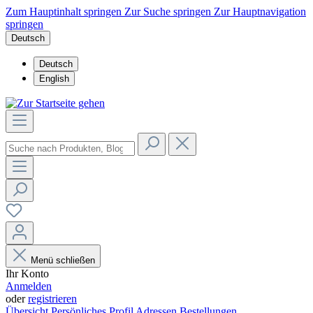
Zum Hauptinhalt springen
Zur Suche springen
Zur Hauptnavigation
springen
Deutsch
Deutsch
English
Menü schließen
Ihr Konto
Anmelden
oder
registrieren
Übersicht
Persönliches Profil
Adressen
Bestellungen