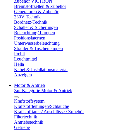
Zubehör VICTRON
Brennstoffzellen & Zubehör
Generatoren & Zubehör
230V Technik
Bordnetz-Technik
Schalter & Sicherungen
Beleuchtung/ Lampen
Positionslaternen
Unterwasserbeleuchtung
Strahler & Taschenlampen
Prebit
Leuchtmittel
Hella
Kabel & Installationsmaterial
Anzeigen
Motor & Antrieb
Zur Kategorie Motor & Antrieb
Kraftstoffsystem
Kraftstoffleitungen/Schläuche
Kraftstofftanks/ Anschlüsse / Zubehör
Filtertechnik
Antriebstechnik
Getriebe