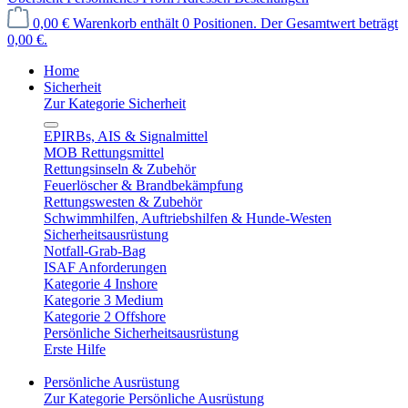
0,00 €
Warenkorb enthält 0 Positionen. Der Gesamtwert beträgt
0,00 €.
Home
Sicherheit
Zur Kategorie Sicherheit
EPIRBs, AIS & Signalmittel
MOB Rettungsmittel
Rettungsinseln & Zubehör
Feuerlöscher & Brandbekämpfung
Rettungswesten & Zubehör
Schwimmhilfen, Auftriebshilfen & Hunde-Westen
Sicherheitsausrüstung
Notfall-Grab-Bag
ISAF Anforderungen
Kategorie 4 Inshore
Kategorie 3 Medium
Kategorie 2 Offshore
Persönliche Sicherheitsausrüstung
Erste Hilfe
Persönliche Ausrüstung
Zur Kategorie Persönliche Ausrüstung