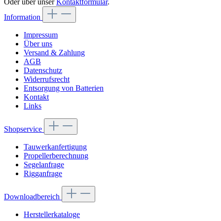
Oder über unser
Kontaktformular
.
Information
Impressum
Über uns
Versand & Zahlung
AGB
Datenschutz
Widerrufsrecht
Entsorgung von Batterien
Kontakt
Links
Shopservice
Tauwerkanfertigung
Propellerberechnung
Segelanfrage
Rigganfrage
Downloadbereich
Herstellerkataloge