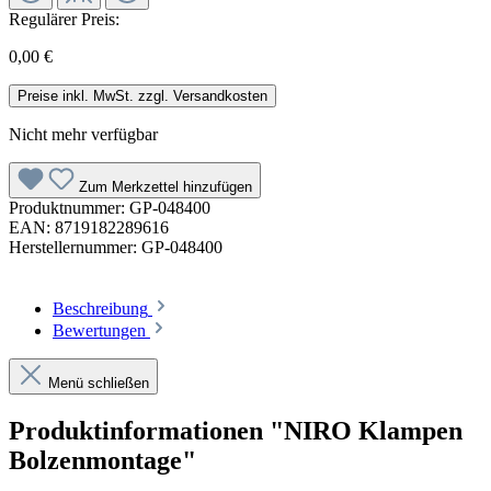
Regulärer Preis:
0,00 €
Preise inkl. MwSt. zzgl. Versandkosten
Nicht mehr verfügbar
Zum Merkzettel hinzufügen
Produktnummer:
GP-048400
EAN:
8719182289616
Herstellernummer:
GP-048400
Beschreibung
Bewertungen
Menü schließen
Produktinformationen "NIRO Klampen
Bolzenmontage"