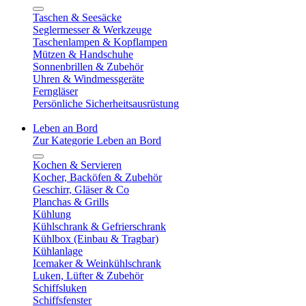
Taschen & Seesäcke
Seglermesser & Werkzeuge
Taschenlampen & Kopflampen
Mützen & Handschuhe
Sonnenbrillen & Zubehör
Uhren & Windmessgeräte
Ferngläser
Persönliche Sicherheitsausrüstung
Leben an Bord
Zur Kategorie Leben an Bord
Kochen & Servieren
Kocher, Backöfen & Zubehör
Geschirr, Gläser & Co
Planchas & Grills
Kühlung
Kühlschrank & Gefrierschrank
Kühlbox (Einbau & Tragbar)
Kühlanlage
Icemaker & Weinkühlschrank
Luken, Lüfter & Zubehör
Schiffsluken
Schiffsfenster