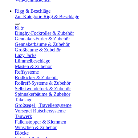
Rigg & Beschläge
Zur Kategorie Rigg & Beschläge
Rigg
Dinghy-Fockroller & Zubehör
Gennaker-Furler & Zubehör
Gennakerbäume & Zubehör
Großbäume & Zubehör
Lazy Jacks
Lümmelbeschläge
Masten & Zubehör
Reffsysteme
Rodkicker & Zubehör
Rollreff-Systeme & Zubehör
Selbstwendefock & Zubehör
Spinnakerbäume & Zubehör
Takelage
Großsegel-, Travellersysteme
Vorsegel Rutschersysteme
Tauwerk
Fallenstopper & Klemmen
Winschen & Zubehör
Blöcke