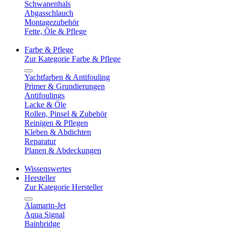
Schwanenhals
Abgasschlauch
Montagezubehör
Fette, Öle & Pflege
Farbe & Pflege
Zur Kategorie Farbe & Pflege
Yachtfarben & Antifouling
Primer & Grundierungen
Antifoulings
Lacke & Öle
Rollen, Pinsel & Zubehör
Reinigen & Pflegen
Kleben & Abdichten
Reparatur
Planen & Abdeckungen
Wissenswertes
Hersteller
Zur Kategorie Hersteller
Alamarin-Jet
Aqua Signal
Bainbridge