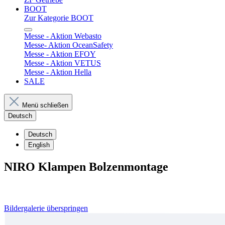
BOOT
Zur Kategorie BOOT
Messe - Aktion Webasto
Messe- Aktion OceanSafety
Messe - Aktion EFOY
Messe - Aktion VETUS
Messe - Aktion Hella
SALE
Menü schließen
Deutsch
Deutsch
English
NIRO Klampen Bolzenmontage
Bildergalerie überspringen