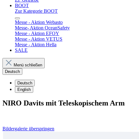
BOOT
Zur Kategorie BOOT
Messe - Aktion Webasto
Messe- Aktion OceanSafety
Messe - Aktion EFOY
Messe - Aktion VETUS
Messe - Aktion Hella
SALE
Menü schließen
Deutsch
Deutsch
English
NIRO Davits mit Teleskopischem Arm
Bildergalerie überspringen