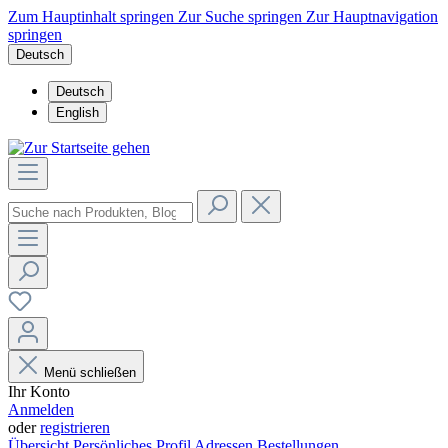
Zum Hauptinhalt springen
Zur Suche springen
Zur Hauptnavigation
springen
Deutsch
Deutsch
English
Menü schließen
Ihr Konto
Anmelden
oder
registrieren
Übersicht
Persönliches Profil
Adressen
Bestellungen