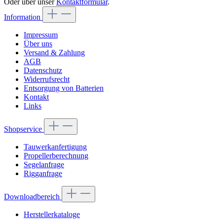
Oder über unser
Kontaktformular
.
Information
Impressum
Über uns
Versand & Zahlung
AGB
Datenschutz
Widerrufsrecht
Entsorgung von Batterien
Kontakt
Links
Shopservice
Tauwerkanfertigung
Propellerberechnung
Segelanfrage
Rigganfrage
Downloadbereich
Herstellerkataloge