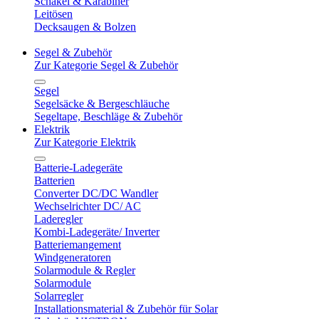
Schäkel & Karabiner
Leitösen
Decksaugen & Bolzen
Segel & Zubehör
Zur Kategorie Segel & Zubehör
Segel
Segelsäcke & Bergeschläuche
Segeltape, Beschläge & Zubehör
Elektrik
Zur Kategorie Elektrik
Batterie-Ladegeräte
Batterien
Converter DC/DC Wandler
Wechselrichter DC/ AC
Laderegler
Kombi-Ladegeräte/ Inverter
Batteriemangement
Windgeneratoren
Solarmodule & Regler
Solarmodule
Solarregler
Installationsmaterial & Zubehör für Solar