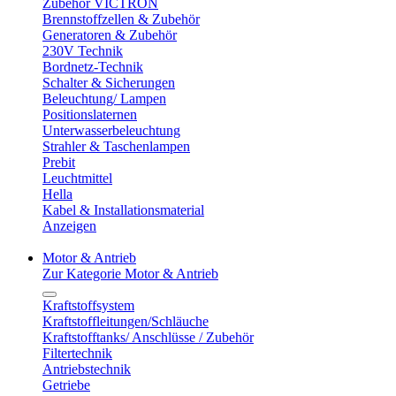
Zubehör VICTRON
Brennstoffzellen & Zubehör
Generatoren & Zubehör
230V Technik
Bordnetz-Technik
Schalter & Sicherungen
Beleuchtung/ Lampen
Positionslaternen
Unterwasserbeleuchtung
Strahler & Taschenlampen
Prebit
Leuchtmittel
Hella
Kabel & Installationsmaterial
Anzeigen
Motor & Antrieb
Zur Kategorie Motor & Antrieb
Kraftstoffsystem
Kraftstoffleitungen/Schläuche
Kraftstofftanks/ Anschlüsse / Zubehör
Filtertechnik
Antriebstechnik
Getriebe