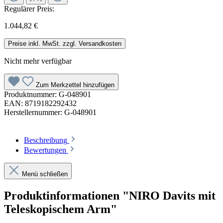
Regulärer Preis:
1.044,82 €
Preise inkl. MwSt. zzgl. Versandkosten
Nicht mehr verfügbar
Zum Merkzettel hinzufügen
Produktnummer:
G-048901
EAN:
8719182292432
Herstellernummer:
G-048901
Beschreibung
Bewertungen
Menü schließen
Produktinformationen "NIRO Davits mit
Teleskopischem Arm"