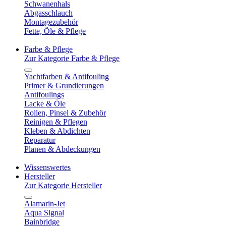
Schwanenhals
Abgasschlauch
Montagezubehör
Fette, Öle & Pflege
Farbe & Pflege
Zur Kategorie Farbe & Pflege
Yachtfarben & Antifouling
Primer & Grundierungen
Antifoulings
Lacke & Öle
Rollen, Pinsel & Zubehör
Reinigen & Pflegen
Kleben & Abdichten
Reparatur
Planen & Abdeckungen
Wissenswertes
Hersteller
Zur Kategorie Hersteller
Alamarin-Jet
Aqua Signal
Bainbridge