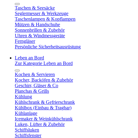
Taschen & Seesäcke
Seglermesser & Werkzeuge
Taschenlampen & Kopflampen
Mützen & Handschuhe
Sonnenbrillen & Zubehör
Uhren & Windmessgeräte
Ferngläser
Persönliche Sicherheitsausrüstung
Leben an Bord
Zur Kategorie Leben an Bord
Kochen & Servieren
Kocher, Backöfen & Zubehör
Geschirr, Gläser & Co
Planchas & Grills
Kühlung
Kühlschrank & Gefrierschrank
Kühlbox (Einbau & Tragbar)
Kühlanlage
Icemaker & Weinkühlschrank
Luken, Lüfter & Zubehör
Schiffsluken
Schiffsfenster