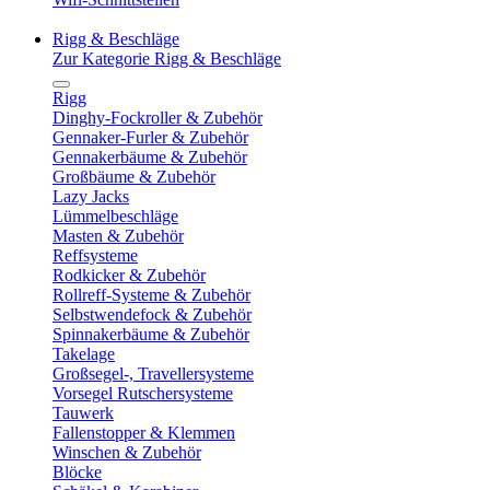
Rigg & Beschläge
Zur Kategorie Rigg & Beschläge
Rigg
Dinghy-Fockroller & Zubehör
Gennaker-Furler & Zubehör
Gennakerbäume & Zubehör
Großbäume & Zubehör
Lazy Jacks
Lümmelbeschläge
Masten & Zubehör
Reffsysteme
Rodkicker & Zubehör
Rollreff-Systeme & Zubehör
Selbstwendefock & Zubehör
Spinnakerbäume & Zubehör
Takelage
Großsegel-, Travellersysteme
Vorsegel Rutschersysteme
Tauwerk
Fallenstopper & Klemmen
Winschen & Zubehör
Blöcke