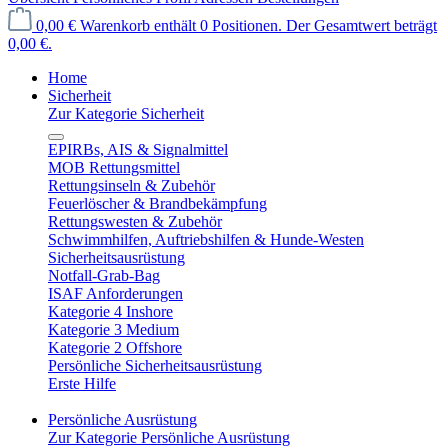
0,00 €
Warenkorb enthält 0 Positionen. Der Gesamtwert beträgt
0,00 €.
Home
Sicherheit
Zur Kategorie Sicherheit
EPIRBs, AIS & Signalmittel
MOB Rettungsmittel
Rettungsinseln & Zubehör
Feuerlöscher & Brandbekämpfung
Rettungswesten & Zubehör
Schwimmhilfen, Auftriebshilfen & Hunde-Westen
Sicherheitsausrüstung
Notfall-Grab-Bag
ISAF Anforderungen
Kategorie 4 Inshore
Kategorie 3 Medium
Kategorie 2 Offshore
Persönliche Sicherheitsausrüstung
Erste Hilfe
Persönliche Ausrüstung
Zur Kategorie Persönliche Ausrüstung