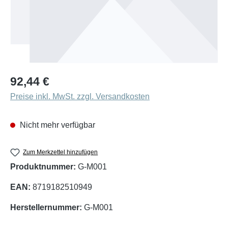
Regulärer Preis:
92,44 €
Preise inkl. MwSt. zzgl. Versandkosten
Nicht mehr verfügbar
Zum Merkzettel hinzufügen
Produktnummer:
G-M001
EAN:
8719182510949
Herstellernummer:
G-M001