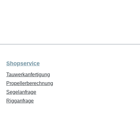
Shopservice
Tauwerkanfertigung
Propellerberechnung
Segelanfrage
Rigganfrage