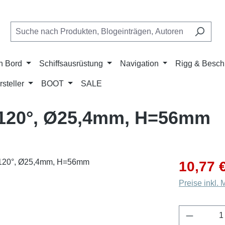
n Bord
Schiffsausrüstung
Navigation
Rigg & Besch
rsteller
BOOT
SALE
 120°, Ø25,4mm, H=56mm
Verkaufsprei
10,77 
Preise inkl.
Produkt 