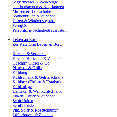
Seglermesser & Werkzeuge
Taschenlampen & Kopflampen
Mützen & Handschuhe
Sonnenbrillen & Zubehör
Uhren & Windmessgeräte
Ferngläser
Persönliche Sicherheitsausrüstung
Leben an Bord
Zur Kategorie Leben an Bord
Kochen & Servieren
Kocher, Backöfen & Zubehör
Geschirr, Gläser & Co
Planchas & Grills
Kühlung
Kühlschrank & Gefrierschrank
Kühlbox (Einbau & Tragbar)
Kühlanlage
Icemaker & Weinkühlschrank
Luken, Lüfter & Zubehör
Schiffsluken
Schiffsfenster
Pilz, Solar & Rosettenlüfter
Lüfterhutzen & Zubehör