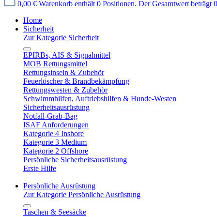
0,00 €
Warenkorb enthält 0 Positionen. Der Gesamtwert beträgt 0
Home
Sicherheit
Zur Kategorie Sicherheit
EPIRBs, AIS & Signalmittel
MOB Rettungsmittel
Rettungsinseln & Zubehör
Feuerlöscher & Brandbekämpfung
Rettungswesten & Zubehör
Schwimmhilfen, Auftriebshilfen & Hunde-Westen
Sicherheitsausrüstung
Notfall-Grab-Bag
ISAF Anforderungen
Kategorie 4 Inshore
Kategorie 3 Medium
Kategorie 2 Offshore
Persönliche Sicherheitsausrüstung
Erste Hilfe
Persönliche Ausrüstung
Zur Kategorie Persönliche Ausrüstung
Taschen & Seesäcke