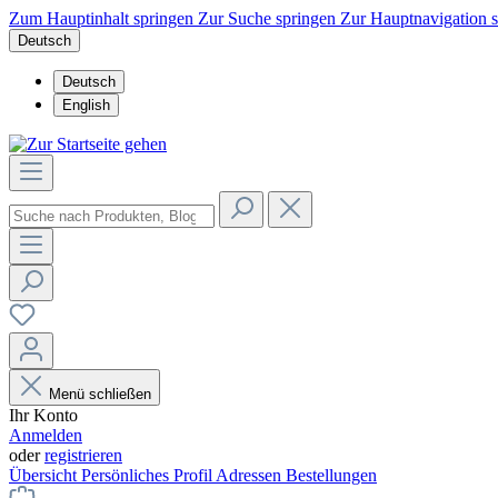
Zum Hauptinhalt springen
Zur Suche springen
Zur Hauptnavigation 
Deutsch
Deutsch
English
Menü schließen
Ihr Konto
Anmelden
oder
registrieren
Übersicht
Persönliches Profil
Adressen
Bestellungen